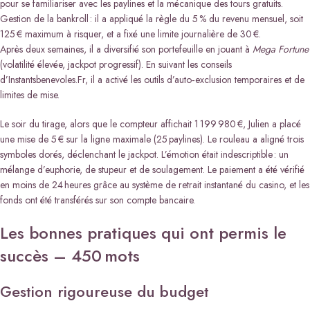
pour se familiariser avec les paylines et la mécanique des tours gratuits.
Gestion de la bankroll : il a appliqué la règle du 5 % du revenu mensuel, soit
125 € maximum à risquer, et a fixé une limite journalière de 30 €.
Après deux semaines, il a diversifié son portefeuille en jouant à
Mega Fortune
(volatilité élevée, jackpot progressif). En suivant les conseils
d’Instantsbenevoles.Fr, il a activé les outils d’auto‑exclusion temporaires et de
limites de mise.
Le soir du tirage, alors que le compteur affichait 1 199 980 €, Julien a placé
une mise de 5 € sur la ligne maximale (25 paylines). Le rouleau a aligné trois
symboles dorés, déclenchant le jackpot. L’émotion était indescriptible : un
mélange d’euphorie, de stupeur et de soulagement. Le paiement a été vérifié
en moins de 24 heures grâce au système de retrait instantané du casino, et les
fonds ont été transférés sur son compte bancaire.
Les bonnes pratiques qui ont permis le
succès – 450 mots
Gestion rigoureuse du budget