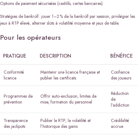
Options de paiement sécurisées (cashlib, cartes bancaires).
Stratégies de bankroll : jouer 1–2 % de la bankroll par session, privilégier les
jeux à RTP élevé, alterner slots à volatilité moyenne et jeux de table.
Pour les opérateurs
PRATIQUE
DESCRIPTION
BÉNÉFICE
Conformité
Maintenir une licence française et
Confiance
licence
publier les certificats
des joueurs
Réduction
Programmes de
Offrir auto‑exclusion, limites de
de
prévention
mise, formation du personnel
l’addiction
Transparence
Publier le RTP, la volatilité et
Crédibilité
des jackpots
l’historique des gains
accrue