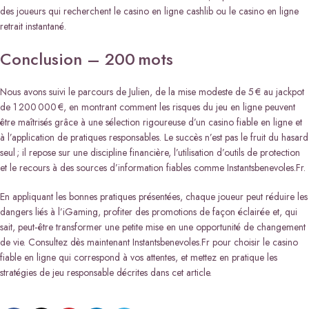
des joueurs qui recherchent le casino en ligne cashlib ou le casino en ligne
retrait instantané.
Conclusion – 200 mots
Nous avons suivi le parcours de Julien, de la mise modeste de 5 € au jackpot
de 1 200 000 €, en montrant comment les risques du jeu en ligne peuvent
être maîtrisés grâce à une sélection rigoureuse d’un casino fiable en ligne et
à l’application de pratiques responsables. Le succès n’est pas le fruit du hasard
seul ; il repose sur une discipline financière, l’utilisation d’outils de protection
et le recours à des sources d’information fiables comme Instantsbenevoles.Fr.
En appliquant les bonnes pratiques présentées, chaque joueur peut réduire les
dangers liés à l’iGaming, profiter des promotions de façon éclairée et, qui
sait, peut‑être transformer une petite mise en une opportunité de changement
de vie. Consultez dès maintenant Instantsbenevoles.Fr pour choisir le casino
fiable en ligne qui correspond à vos attentes, et mettez en pratique les
stratégies de jeu responsable décrites dans cet article.