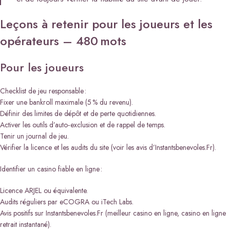
Leçons à retenir pour les joueurs et les
opérateurs – 480 mots
Pour les joueurs
Checklist de jeu responsable :
Fixer une bankroll maximale (5 % du revenu).
Définir des limites de dépôt et de perte quotidiennes.
Activer les outils d’auto‑exclusion et de rappel de temps.
Tenir un journal de jeu.
Vérifier la licence et les audits du site (voir les avis d’Instantsbenevoles.Fr).
Identifier un casino fiable en ligne :
Licence ARJEL ou équivalente.
Audits réguliers par eCOGRA ou iTech Labs.
Avis positifs sur Instantsbenevoles.Fr (meilleur casino en ligne, casino en ligne
retrait instantané).