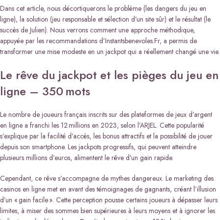
Dans cet article, nous décortiquerons le problème (les dangers du jeu en
ligne), la solution (jeu responsable et sélection d’un site sûr) et le résultat (le
succès de Julien). Nous verrons comment une approche méthodique,
appuyée par les recommandations d’Instantsbenevoles.Fr, a permis de
transformer une mise modeste en un jackpot qui a réellement changé une vie.
Le rêve du jackpot et les pièges du jeu en
ligne – 350 mots
Le nombre de joueurs français inscrits sur des plateformes de jeux d’argent
en ligne a franchi les 12 millions en 2023, selon l’ARJEL. Cette popularité
s’explique par la facilité d’accès, les bonus attractifs et la possibilité de jouer
depuis son smartphone. Les jackpots progressifs, qui peuvent atteindre
plusieurs millions d’euros, alimentent le rêve d’un gain rapide.
Cependant, ce rêve s’accompagne de mythes dangereux. Le marketing des
casinos en ligne met en avant des témoignages de gagnants, créant l’illusion
d’un « gain facile ». Cette perception pousse certains joueurs à dépasser leurs
limites, à miser des sommes bien supérieures à leurs moyens et à ignorer les