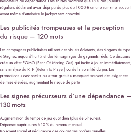
indicateurs de dépendance. Des études montrent que 18 % des joueurs
réguliers déclarent avoir déjà perdu plus de 1 000 € en une semaine, souvent
avant même d’atteindre le jackpot tant convoité.
Les publicités trompeuses et la perception
du risque – 120 mots
Les campagnes publicitaires utilisent des visuels éclatants, des slogans du type
« Gagnez aujourd’hui ! » et des témoignages de gagnants réels. Ce discours
crée un effet FOMO (Fear Of Missing Out) qui incite à jouer immédiatement,
sans analyse du RTP (Return to Player) ou de la volatilité du jeu. Les
promotions « cashback » ou « tour gratuit » masquent souvent des exigences
de mise élevées, augmentant le risque de perte.
Les signes précurseurs d’une dépendance –
130 mots
Augmentation du temps de jeu quotidien (plus de 3 heures).
Dépenses supérieures à 10 % du revenu mensuel.
Isolement social et négligence des obligations professionnelles.