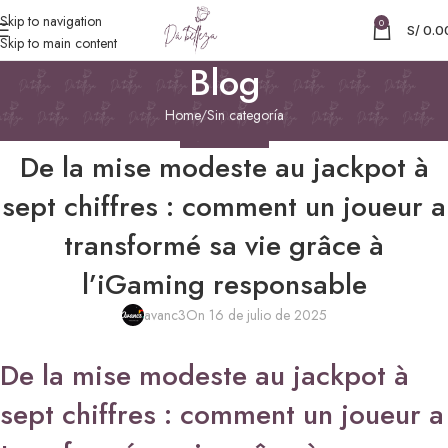
Skip to navigation
0
S/
0.0
Skip to main content
Blog
Home
Sin categoría
SIN CATEGORÍA
De la mise modeste au jackpot à
sept chiffres : comment un joueur a
transformé sa vie grâce à
l’iGaming responsable
avanc3
On 16 de julio de 2025
De la mise modeste au jackpot à
sept chiffres : comment un joueur a