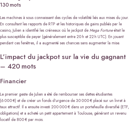
130 mots
Les machines à sous connaissent des cycles de volatilité liés aux mises du jour.
En consultant les rapports de RTP et les historiques de gains publiés par le
casino, Julien a identifié les créneaux où le jackpot de
Mega Fortune
était le
plus susceptible de payer (généralement entre 20 h et 22 h UTC). En jouant
pendant ces fenêtres, il a augmenté ses chances sans augmenter la mise.
L’impact du jackpot sur la vie du gagnant
– 420 mots
Financier
Le premier geste de Julien a été de rembourser ses dettes étudiantes
(6 000 €) et de créer un fonds d’urgence de 30 000 € placé sur un livret à
taux attractif. Il a ensuite investi 200 000 € dans un portefeuille diversifié (ETF,
obligations) et a acheté un petit appartement à Toulouse, générant un revenu
locatif de 800 € par mois.