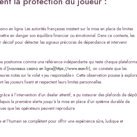
nt la protection du joueur :
ino en ligne. Les autorités françaises insistent sur la mise en place de limites
ettre en danger son équilibre financier ou émotionnel. Dans ce contexte, les
eur décisif pour détecter les signaux précoces de dépendance et intervenir
r se positionne comme une référence indépendante qui teste chaque plateform
ts d’
[nouveaux casino en ligne](https://www.esav.fr)
, on constate que les
eures notes sur le volet « jeu responsable ». Cette observation pousse à explor
les joueurs fixent et respectent leurs limites personnelles.
, grâce à l’intervention d’un dealer attentif, a pu instaurer des plafonds de dépô
depuis la première alerte jusqu’à la mise en place d’un système durable de
iques que les opérateurs peuvent reproduire.
e et l’humain se complètent pour offrir une expérience sûre, ludique et