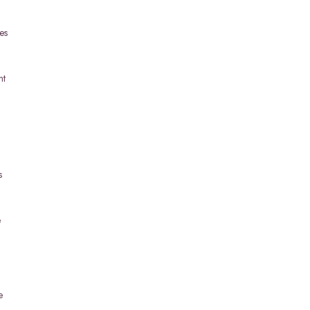
es
nt
s
e
e