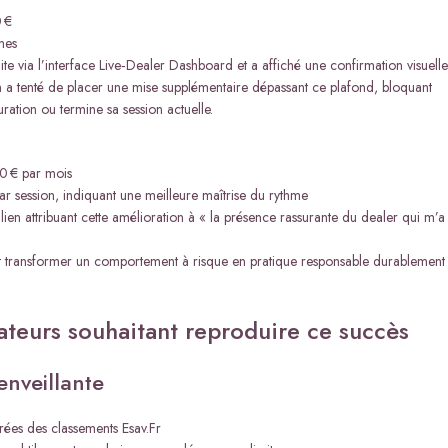
 €
nes
ite via l’interface Live‑Dealer Dashboard et a affiché une confirmation visuelle
en a tenté de placer une mise supplémentaire dépassant ce plafond, bloquant
ration ou termine sa session actuelle.
80 € par mois
r session, indiquant une meilleure maîtrise du rythme
lien attribuant cette amélioration à « la présence rassurante du dealer qui m’a
 transformer un comportement à risque en pratique responsable durablement
rateurs souhaitant reproduire ce succès
enveillante
irées des classements Esav.Fr