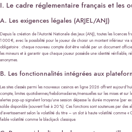
I. Le cadre réglementaire français et les o
A. Les exigences légales (ARJEL/ANJ)
Depuis la création de l’Autorité Nationale des Jeux (ANJ), toutes les licences 
1 000 €, avec la possibilité pour le joueur de choisir un montant inférieur via
obligatoire : chaque nouveau compte doit être validé par un document officie
les mineurs et à garantir que chaque joueur possède une identité vérifiable, r
anonymes.
B. Les fonctionnalités intégrées aux platef
Les sites classés parmi les nouveaux casinos en ligne 2026 offrent aujourd’hui
compte, limites quotidiennes/hebdomadaires/mensuelles sur les mises et sur le
alertes pop‑up signalent lorsqu’une session dépasse la durée moyenne (par e
solde disponible (souvent fixé à 20 %). Ces fonctions sont soutenues par des a
d’avertissement selon la volatilité du titre – un slot à haute volatilité com
faible volatilité comme le blackjack classique.