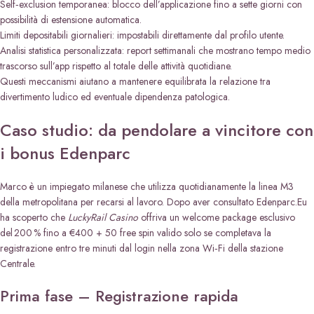
Self‑exclusion temporanea: blocco dell’applicazione fino a sette giorni con
possibilità di estensione automatica.
Limiti depositabili giornalieri: impostabili direttamente dal profilo utente.
Analisi statistica personalizzata: report settimanali che mostrano tempo medio
trascorso sull’app rispetto al totale delle attività quotidiane.
Questi meccanismi aiutano a mantenere equilibrata la relazione tra
divertimento ludico ed eventuale dipendenza patologica.
Caso studio: da pendolare a vincitore con
i bonus Edenparc
Marco è un impiegato milanese che utilizza quotidianamente la linea M3
della metropolitana per recarsi al lavoro. Dopo aver consultato Edenparc.Eu
ha scoperto che
LuckyRail Casino
offriva un welcome package esclusivo
del 200 % fino a €400 + 50 free spin valido solo se completava la
registrazione entro tre minuti dal login nella zona Wi‑Fi della stazione
Centrale.
Prima fase – Registrazione rapida