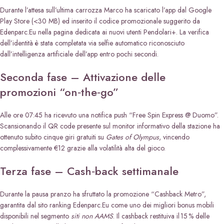
Durante l’attesa sull’ultima carrozza Marco ha scaricato l’app dal Google
Play Store (<30 MB) ed inserito il codice promozionale suggerito da
Edenparc.Eu nella pagina dedicata ai nuovi utenti Pendolari+. La verifica
dell’identità è stata completata via selfie automatico riconosciuto
dall’intelligenza artificiale dell’app entro pochi secondi.
Seconda fase – Attivazione delle
promozioni “on‑the‑go”
Alle ore 07:45 ha ricevuto una notifica push “Free Spin Express @ Duomo”.
Scansionando il QR code presente sul monitor informativo della stazione ha
ottenuto subito cinque giri gratuiti su
Gates of Olympus
, vincendo
complessivamente €12 grazie alla volatilità alta del gioco.
Terza fase – Cash‑back settimanale
Durante la pausa pranzo ha sfruttato la promozione “Cashback Metro”,
garantita dal sito ranking Edenparc.Eu come uno dei migliori bonus mobili
disponibili nel segmento
siti non AAMS
. Il cashback restituiva il 15 % delle