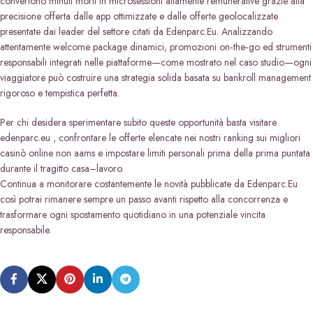
convertono minuti morti in micro­sessioni altamente remunerative grazie alla
precisione offerta dalle app ottimizzate e dalle offerte geolocalizzate
presentate dai leader del settore citati da Edenparc.Eu. Analizzando
attentamente welcome package dinamici, promozioni on‑the‑go ed strumenti
responsabili integrati nelle piattaforme—come mostrato nel caso studio—ogni
viaggiatore può costruire una strategia solida basata su bankroll management
rigoroso e tempistica perfetta.
Per chi desidera sperimentare subito queste opportunità basta visitare
edenparc.eu , confrontare le offerte elencate nei nostri ranking sui migliori
casinò online non aams e impostare limiti personali prima della prima puntata
durante il tragitto casa–lavoro.
Continua a monitorare costantemente le novità pubblicate da Edenparc.Eu
così potrai rimanere sempre un passo avanti rispetto alla concorrenza e
trasformare ogni spostamento quotidiano in una potenziale vincita
responsabile.​