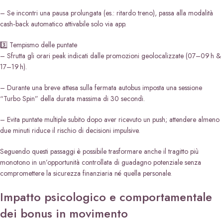
– Se incontri una pausa prolungata (es.: ritardo treno), passa alla modalità
cash‑back automatico attivabile solo via app.
3️⃣ Tempismo delle puntate
– Sfrutta gli orari peak indicati dalle promozioni geolocalizzate (07–09 h &
17–19 h).
– Durante una breve attesa sulla fermata autobus imposta una sessione
“Turbo Spin” della durata massima di 30 secondi.
– Evita puntate multiple subito dopo aver ricevuto un push; attendere almeno
due minuti riduce il rischio di decisioni impulsive.
Seguendo questi passaggi è possibile trasformare anche il tragitto più
monotono in un’opportunità controllata di guadagno potenziale senza
compromettere la sicurezza finanziaria né quella personale.
Impatto psicologico e comportamentale
dei bonus in movimento