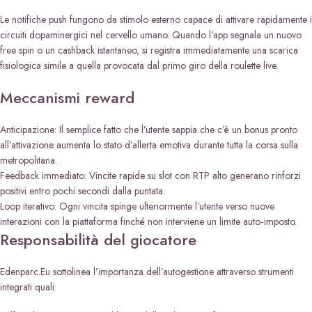
Le notifiche push fungono da stimolo esterno capace di attivare rapidamente i
circuiti dopaminergici nel cervello umano. Quando l’app segnala un nuovo
free spin o un cashback istantaneo, si registra immediatamente una scarica
fisiologica simile a quella provocata dal primo giro della roulette live.
Meccanismi reward
Anticipazione: Il semplice fatto che l’utente sappia che c’è un bonus pronto
all’attivazione aumenta lo stato d’allerta emotiva durante tutta la corsa sulla
metropolitana.
Feedback immediato: Vincite rapide su slot con RTP alto generano rinforzi
positivi entro pochi secondi dalla puntata.
Loop iterativo: Ogni vincita spinge ulteriormente l’utente verso nuove
interazioni con la piattaforma finché non interviene un limite auto‑imposto.
Responsabilità del giocatore
Edenparc.Eu sottolinea l’importanza dell’autogestione attraverso strumenti
integrati quali: