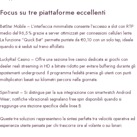
Focus su tre piattaforme eccellenti
BetStar Mobile – L’interfaccia minimalista consente l’accesso a slot con RTP
medio del 96,5 % grazie a server ottimizzati per connessioni cellulari lente.
La funzione “Quick Bet” permette puntate da €0,10 con un solo tap, ideale
quando si è seduti sul treno affollato.
LuckyRail Casino – Offre una sezione live casino dedicata ai giochi con
dealer reali streaming in HD a bitrate ridotto per evitare buffering durante gli
spostamenti underground. Il programma fedeltà premia gli utenti con punti
moltiplicatori basati sui kilometri percorsi nella giornata.
SpinTransit – Si distingue per la sua integrazione con smartwatch Android
Wear; notifiche vibrazionali segnalano free spin disponibili quando si
raggiunge una stazione specifica della linea B.
Queste tre soluzioni rappresentano la sintesi perfetta tra velocità operativa ed
esperienza utente pensata per chi trascorre ore al volante o sui binari.