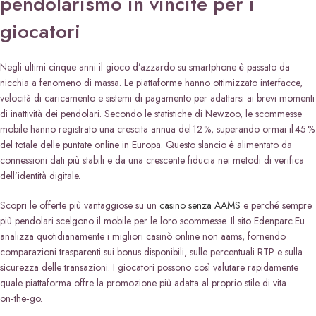
pendolarismo in vincite per i
giocatori
Negli ultimi cinque anni il gioco d’azzardo su smartphone è passato da
nicchia a fenomeno di massa. Le piattaforme hanno ottimizzato interfacce,
velocità di caricamento e sistemi di pagamento per adattarsi ai brevi momenti
di inattività dei pendolari. Secondo le statistiche di Newzoo, le scommesse
mobile hanno registrato una crescita annua del 12 %, superando ormai il 45 %
del totale delle puntate online in Europa. Questo slancio è alimentato da
connessioni dati più stabili e da una crescente fiducia nei metodi di verifica
dell’identità digitale.
Scopri le offerte più vantaggiose su un
casino senza AAMS
e perché sempre
più pendolari scelgono il mobile per le loro scommesse. Il sito Edenparc.Eu
analizza quotidianamente i migliori casinò online non aams, fornendo
comparazioni trasparenti sui bonus disponibili, sulle percentuali RTP e sulla
sicurezza delle transazioni. I giocatori possono così valutare rapidamente
quale piattaforma offre la promozione più adatta al proprio stile di vita
on‑the‑go.