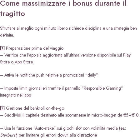
Come massimizzare i bonus durante il
tragitto
Sfruttare al meglio ogni minuto libero richiede disciplina e una strategia ben
definita.
1️⃣ Preparazione prima del viaggio
– Verifica che l’app sia aggiornata all’ultima versione disponibile sul Play
Store o App Store.
– Attiva le notifiche push relative a promozioni “daily”.
– Imposta limiti giornalieri tramite il pannello “Responsible Gaming”
integrato nell’app.
2️⃣ Gestione del bankroll on‑the‑go
– Suddividi il capitale destinato alle scommesse in micro‑budget da €5–€10.
– Usa la funzione “Auto‑stake” sui giochi slot con volatilità media (es.:
Starburst
) per limitare gli errori dovuti alla distrazione.