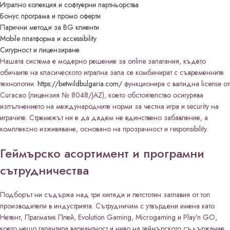
Игрално колекция и софтуерни партньорства
Бонус програма и промо офeрти
Парични методи за BG клиенти
Mobile платформа и accessibility
Сигурност и лицензиране
Нашата система е модерно решение за online залагания, където
обичаите на класическото игрална зала се комбинират с съвременните
технологии.
https://betwildbulgaria.com/
функционира с валидна license от
Curacao (лицензия № 8048/JAZ), което обстоятелство осигурява
изпълнението на международните норми за честна игра и security на
играчите. Стремежът ни е да дадем не единствено забавление, а
комплексно изживяване, основано на прозрачност и responsibility.
Геймърско асортимент и програмни
сътрудничества
Подборът ни съдържа над три хиляди и петстотин заглавия от топ
производители в индустрията. Сътрудничим с утвърдени имена като
Нетент, Прагматик Плей, Evolution Gaming, Microgaming и Play’n GO,
което нещо гарантира вариантност и ниво на геймърското съдържание.