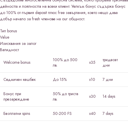
дейността и лоялността на всеки клиент. Уелкъм бонус съдържа бонус
до 100% от първия deposit плюс free завъртания, което нещо дава
добър начало за fresh членове на our общност.
Тип bonus
Value
Изисквания за залог
Валидност
100% до 500
тридесет
Welcome bonus
x35
лв.
дни
Седмичен кешбек
До 15%
x10
7 дни
Бонус при
50% до триста
x30
14 days
презареждане
лв.
Безплатни spins
50-200 FS
x40
7 days