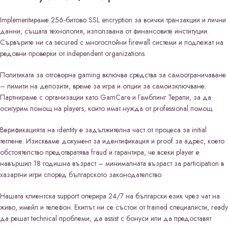
Implementираме 256-битово SSL encryption за всички транзакции и лични
данни, същата технология, използвана от финансовите институции.
Сървърите ни са secured с многослойни firewall системи и подлежат на
редовни проверки от independent organizations.
Политиката за отговорна gaming включва средства за самоограничаване
– лимити на депозити, време за игра и опции за самоизключване.
Партнираме с организации като GamCare и Гамблинг Терапи, за да
осигурим помощ на players, които имат нужда от professional помощ.
Верификацията на identity е задължителна част от процеса за initial
теглене. Изискваме документ за идентификация и proof за адрес, което
обстоятелство предотвратява fraud и гарантира, че всеки player е
навършил 18 годишна възраст – минималната възраст за participation в
хазартни игри според българското законодателство.
Нашата клиентска support оперира 24/7 на български език чрез чат на
живо, имейл и телефон. Екипът ни се състои от trained специалисти, ready
да решат technical проблеми, да assist с бонуси или да предоставят