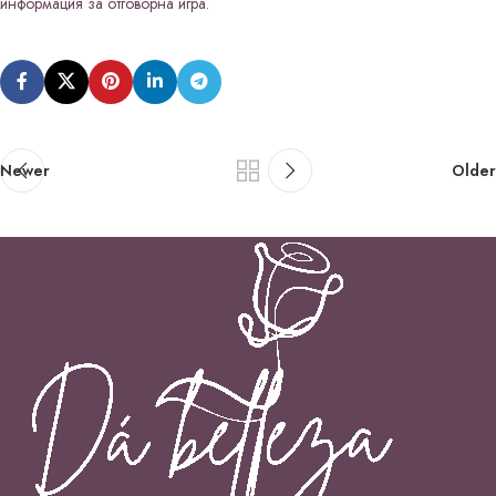
информация за отговорна игра.
Newer
Older