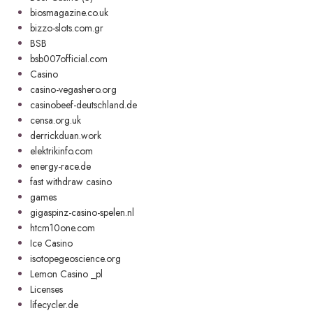
biosmagazine.co.uk
bizzo-slots.com.gr
BSB
bsb007official.com
Casino
casino-vegashero.org
casinobeef-deutschland.de
censa.org.uk
derrickduan.work
elektrikinfo.com
energy-race.de
fast withdraw casino
games
gigaspinz-casino-spelen.nl
htcm10one.com
Ice Casino
isotopegeoscience.org
Lemon Casino _pl
Licenses
lifecycler.de