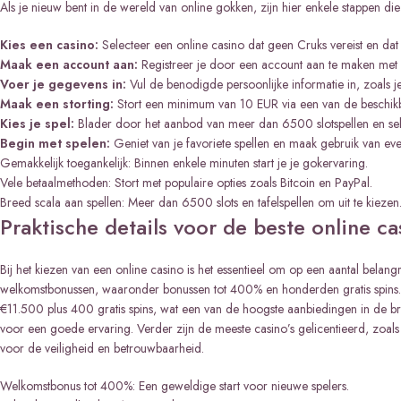
Als je nieuw bent in de wereld van online gokken, zijn hier enkele stappen di
Kies een casino:
Selecteer een online casino dat geen Cruks vereist en dat 
Maak een account aan:
Registreer je door een account aan te maken met 
Voer je gegevens in:
Vul de benodigde persoonlijke informatie in, zoals
Maak een storting:
Stort een minimum van 10 EUR via een van de beschikb
Kies je spel:
Blader door het aanbod van meer dan 6500 slotspellen en selec
Begin met spelen:
Geniet van je favoriete spellen en maak gebruik van eve
Gemakkelijk toegankelijk: Binnen enkele minuten start je je gokervaring.
Vele betaalmethoden: Stort met populaire opties zoals Bitcoin en PayPal.
Breed scala aan spellen: Meer dan 6500 slots en tafelspellen om uit te kiezen
Praktische details voor de beste online ca
Bij het kiezen van een online casino is het essentieel om op een aantal belangr
welkomstbonussen, waaronder bonussen tot 400% en honderden gratis spins. B
€11.500 plus 400 gratis spins, wat een van de hoogste aanbiedingen in de bran
voor een goede ervaring. Verder zijn de meeste casino’s gelicentieerd, zoa
voor de veiligheid en betrouwbaarheid.
Welkomstbonus tot 400%: Een geweldige start voor nieuwe spelers.