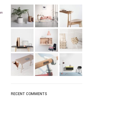
en
RECENT COMMENTS