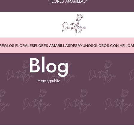
💳📦 “COMPRA FÁCIL, SEGURA Y DESDE CASA"
REGLOS FLORALES
FLORES AMARILLAS
DESAYUNOS
GLOBOS CON HELIO
A
Blog
Home
public
UBLIC
s en de beste bonussen van 2026:
 wat er
On 7 de julio de 2026