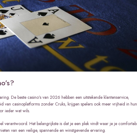
no’s?
rvaring. De beste casino’s van 2026 hebben een uitstekende klantenservice,
id van casinoplatforms zonder Cruks, krijgen spelers ook meer vrijheid in hun
or ieder wat wils.
 verantwoord. Het belangrijkste is dat je een plek vindt waar je je comfortab
genieten van een veilige, spannende en winstgevende ervaring.