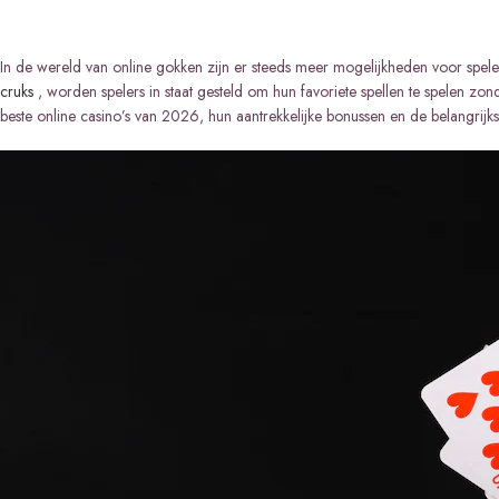
In de wereld van online gokken zijn er steeds meer mogelijkheden voor spele
cruks
, worden spelers in staat gesteld om hun favoriete spellen te spelen zon
beste online casino’s van 2026, hun aantrekkelijke bonussen en de belangrijk