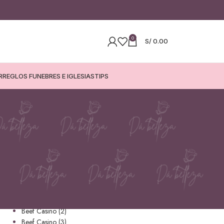
0
S/
0.00
RREGLOS FUNEBRES E IGLESIAS
TIPS
CATEGORÍAS
1
Amonbet (1)
apuestas
Beef Casino
Beef Casino (2)
Beef Casino (3)