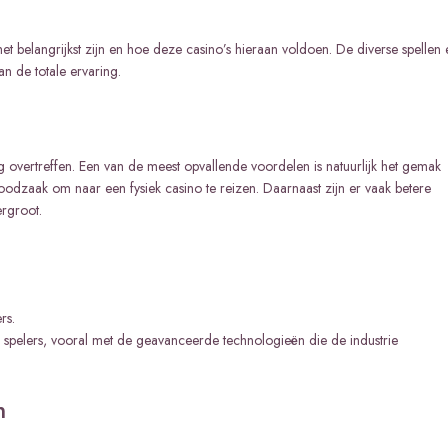
et belangrijkst zijn en hoe deze casino’s hieraan voldoen. De diverse spellen 
an de totale ervaring.
g overtreffen. Een van de meest opvallende voordelen is natuurlijk het gemak
oodzaak om naar een fysiek casino te reizen. Daarnaast zijn er vaak betere
ergroot.
.
rs.
 spelers, vooral met de geavanceerde technologieën die de industrie
n