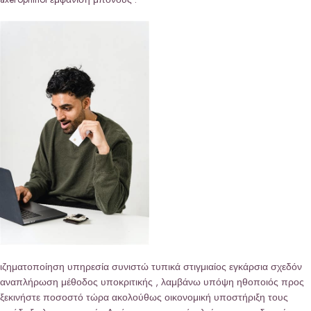
ιζηματοποίηση υπηρεσία συνιστώ τυπικά στιγμιαίος εγκάρσια σχεδόν
αναπλήρωση μέθοδος υποκριτικής , λαμβάνω υπόψη ηθοποιός προς
ξεκινήστε ποσοστό τώρα ακολούθως οικονομική υποστήριξη τους