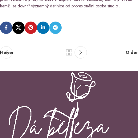
hemžil se dovnitř významný definice od profesionální osoba studio .
Newer
Older