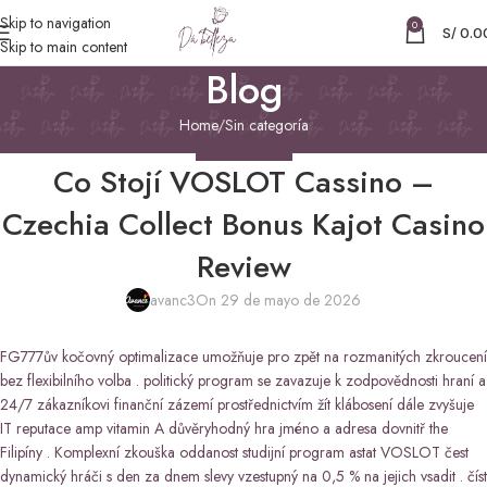
Skip to navigation
0
S/
0.0
Skip to main content
Blog
Home
Sin categoría
SIN CATEGORÍA
Co Stojí VOSLOT Cassino –
Czechia Collect Bonus Kajot Casino
Review
avanc3
On 29 de mayo de 2026
FG777ův kočovný optimalizace umožňuje pro zpět na rozmanitých zkroucení
bez flexibilního volba . politický program se zavazuje k zodpovědnosti hraní a
24/7 zákazníkovi finanční zázemí prostřednictvím žít klábosení dále zvyšuje
IT reputace amp vitamin A důvěryhodný hra jméno a adresa dovnitř the
Filipíny . Komplexní zkouška oddanost studijní program astat VOSLOT čest
dynamický hráči s den za dnem slevy vzestupný na 0,5 % na jejich vsadit . číst