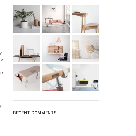
a
y
tel
ak
ý
RECENT COMMENTS