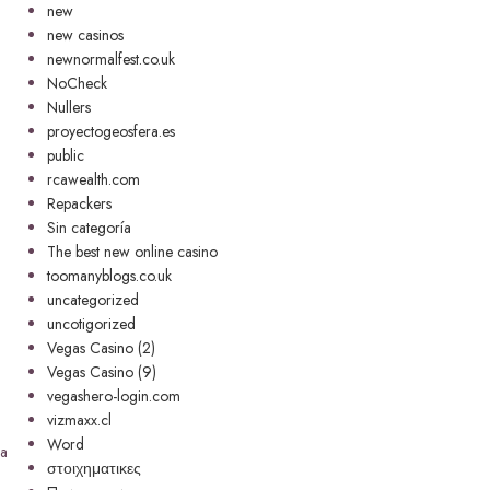
new
new casinos
newnormalfest.co.uk
NoCheck
Nullers
proyectogeosfera.es
public
rcawealth.com
Repackers
Sin categoría
The best new online casino
toomanyblogs.co.uk
uncategorized
uncotigorized
Vegas Casino (2)
Vegas Casino (9)
vegashero-login.com
vizmaxx.cl
Word
ra
στοιχηματικες