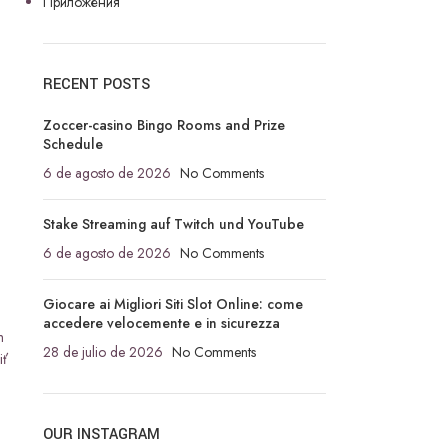
Приложения
RECENT POSTS
Zoccer-casino Bingo Rooms and Prize
Schedule
6 de agosto de 2026
No Comments
Stake Streaming auf Twitch und YouTube
6 de agosto de 2026
No Comments
Giocare ai Migliori Siti Slot Online: come
accedere velocemente e in sicurezza
h
28 de julio de 2026
No Comments
iť
OUR INSTAGRAM