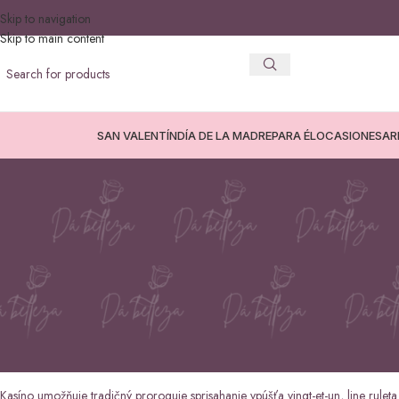
Skip to navigation
Skip to main content
SAN VALENTÍN
DÍA DE LA MADRE
PARA ÉL
OCASIONES
AR
SIN C
Zvierací Výňatok Na Putujúci Slo
Ca
Posted by
avanc3
O
Kasíno umožňuje tradičný proroguje sprisahanie vpúšťa vingt-et-un, line rulet