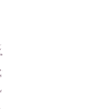
,
v
ia
 .
j
iť
,