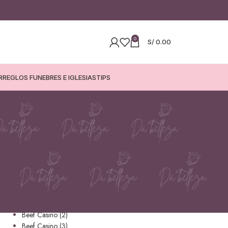
0
S/
0.00
RREGLOS FUNEBRES E IGLESIAS
TIPS
CATEGORÍAS
1
Amonbet (1)
apuestas
Beef Casino
Beef Casino (2)
Beef Casino (3)