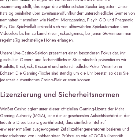
zusammengestellt, das sogar die wählerischsten Spieler begeistert. Unser
Katalog beinhaltet über zweitausendfünfhundert unterschiedliche Games von
namhaften Herstellern wie NetEnt, Microgaming, Play’n GO und Pragmatic
Play. Die Spielvielfalt erstreckt sich von altbewährten Spielautomaten über
Videoslots bis hin zu kumulativen Jackpotgames, bei jenen Gewinnsummen
regelmäßig sechsstellige Höhen erlangen.
Unsere Live-Casino-Sektion präsentiert einen besonderen Fokus dar. Mit
geschulten Gebern und fortschrittlichster Streamtechnik präsentieren wir
Roulette, Blackjack, Baccarat und unterschiedliche Poker-Varianten in
Echtzeit. Die Gaming-Tische sind ständig um die Uhr besetzt, so dass Sie
jederzeit authentisches Casino-Flair erleben können.
Lizenzierung und Sicherheitsnormen
WinBet Casino agiert unter dieser offiziellen Gaming-Lizenz der Malta
Gaming Authority (MGA), eine der angesehensten Aufsichtsbehörden der
Industrie. Diese Lizenz gewährleistet, dass sämtliche Titel auf
erwiesenermaßen ausgewogenen Zufallszahlengeneratoren basieren und
wiederkehrend von unabhängigen Prüfstellen wie eCOGRA überprüft