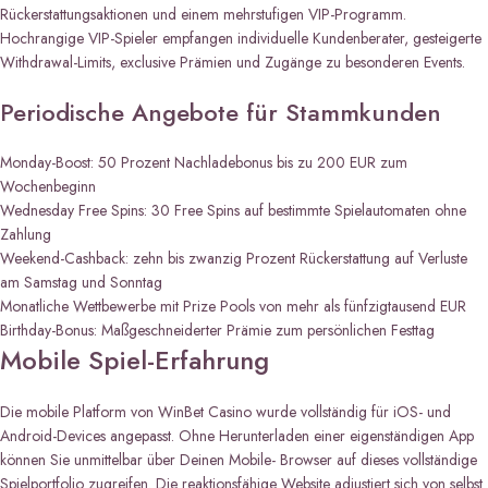
Rückerstattungsaktionen und einem mehrstufigen VIP-Programm.
Hochrangige VIP-Spieler empfangen individuelle Kundenberater, gesteigerte
Withdrawal-Limits, exclusive Prämien und Zugänge zu besonderen Events.
Periodische Angebote für Stammkunden
Monday-Boost: 50 Prozent Nachladebonus bis zu 200 EUR zum
Wochenbeginn
Wednesday Free Spins: 30 Free Spins auf bestimmte Spielautomaten ohne
Zahlung
Weekend-Cashback: zehn bis zwanzig Prozent Rückerstattung auf Verluste
am Samstag und Sonntag
Monatliche Wettbewerbe mit Prize Pools von mehr als fünfzigtausend EUR
Birthday-Bonus: Maßgeschneiderter Prämie zum persönlichen Festtag
Mobile Spiel-Erfahrung
Die mobile Platform von WinBet Casino wurde vollständig für iOS- und
Android-Devices angepasst. Ohne Herunterladen einer eigenständigen App
können Sie unmittelbar über Deinen Mobile- Browser auf dieses vollständige
Spielportfolio zugreifen. Die reaktionsfähige Website adjustiert sich von selbst