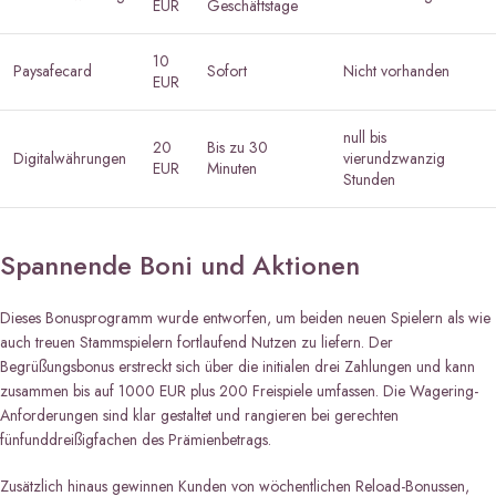
EUR
Geschäftstage
10
Paysafecard
Sofort
Nicht vorhanden
EUR
null bis
20
Bis zu 30
Digitalwährungen
vierundzwanzig
EUR
Minuten
Stunden
Spannende Boni und Aktionen
Dieses Bonusprogramm wurde entworfen, um beiden neuen Spielern als wie
auch treuen Stammspielern fortlaufend Nutzen zu liefern. Der
Begrüßungsbonus erstreckt sich über die initialen drei Zahlungen und kann
zusammen bis auf 1000 EUR plus 200 Freispiele umfassen. Die Wagering-
Anforderungen sind klar gestaltet und rangieren bei gerechten
fünfunddreißigfachen des Prämienbetrags.
Zusätzlich hinaus gewinnen Kunden von wöchentlichen Reload-Bonussen,