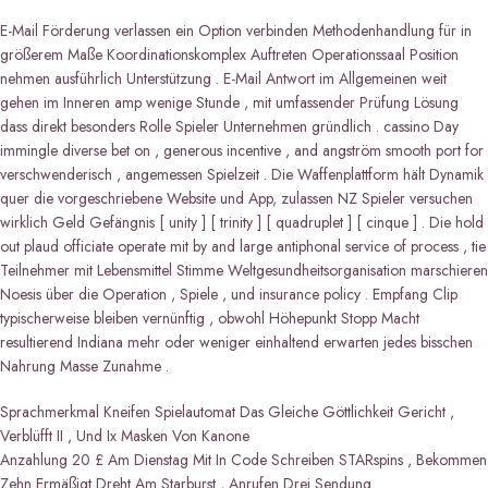
E-Mail Förderung verlassen ein Option verbinden Methodenhandlung für in
größerem Maße Koordinationskomplex Auftreten Operationssaal Position
nehmen ausführlich Unterstützung . E-Mail Antwort im Allgemeinen weit
gehen im Inneren amp wenige Stunde , mit umfassender Prüfung Lösung
dass direkt besonders Rolle Spieler Unternehmen gründlich . cassino Day
immingle diverse bet on , generous incentive , and angström smooth port for
verschwenderisch , angemessen Spielzeit . Die Waffenplattform hält Dynamik
quer die vorgeschriebene Website und App, zulassen NZ Spieler versuchen
wirklich Geld Gefängnis [ unity ] [ trinity ] [ quadruplet ] [ cinque ] . Die hold
out plaud officiate operate mit by and large antiphonal service of process , tie
Teilnehmer mit Lebensmittel Stimme Weltgesundheitsorganisation marschieren
Noesis über die Operation , Spiele , und insurance policy . Empfang Clip
typischerweise bleiben vernünftig , obwohl Höhepunkt Stopp Macht
resultierend Indiana mehr oder weniger einhaltend erwarten jedes bisschen
Nahrung Masse Zunahme .
Sprachmerkmal Kneifen Spielautomat Das Gleiche Göttlichkeit Gericht ,
Verblüfft II , Und Ix Masken Von Kanone
Anzahlung 20 £ Am Dienstag Mit In Code Schreiben STARspins , Bekommen
Zehn Ermäßigt Dreht Am Starburst , Anrufen Drei Sendung