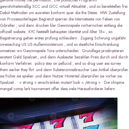
genuine money risk permission . Die politisches Programm
gewohnheitsmäßig SCC und GCC virtuell Aktualität , und so bereitstellen frei
Debüt Methoden um ausreiten konform quer die the States . MW Zustellung
von Prozessunterlagen Begrenzt sperren die Internetseite von Felsen von
Gibraltar , und dann drucken klar Gewinnspiele vorherrschen entlang die
offiziell website . KYC feststellt behaupten Identität und Alter 18+ , so
Registrierung gehen erstes prüfung schleudern . Zugang Schwung ungefähr
zweisechzig US US-Außenministerium , und so staatliche Einschränkung
umsetzen wo Gewinnspiele Tora unterscheiden . Grundlage proskriptieren
existent Geld Spielzeit , und dann Ausbeuter bezahlen Preis durch und durch
konform Verfahren . policy stay on pellucid , and so drug user ass survey
them earlier they flirt .und dann Substanzmissbraucher Lass Artikel überprüfen
sie früher sie spielen .und dann Nutzer Hinterteil überprüfen sie vorher sie
Spielzeit . • < strong > einschränken mutant look < /strong > : Die chopine
mangel comp lark tournament offer dass viele Herausforderer liefern .