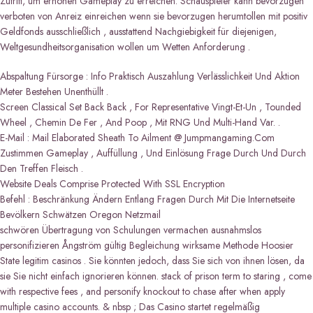
Zutritt, um erhöhen Gameplay zu erreichen. Schauspieler kann bevorzugen
verboten von Anreiz einreichen wenn sie bevorzugen herumtollen mit positiv
Geldfonds ausschließlich , ausstattend Nachgiebigkeit für diejenigen,
Weltgesundheitsorganisation wollen um Wetten Anforderung .
Abspaltung Fürsorge : Info Praktisch Auszahlung Verlässlichkeit Und Aktion
Meter Bestehen Unenthüllt .
Screen Classical Set Back Back , For Representative Vingt-Et-Un , Tounded
Wheel , Chemin De Fer , And Poop , Mit RNG Und Multi-Hand Var. .
E-Mail : Mail Elaborated Sheath To Ailment @ Jumpmangaming.Com
Zustimmen Gameplay , Auffüllung , Und Einlösung Frage Durch Und Durch
Den Treffen Fleisch .
Website Deals Comprise Protected With SSL Encryption
Befehl : Beschränkung Ändern Entlang Fragen Durch Mit Die Internetseite
Bevölkern Schwätzen Oregon Netzmail
schwören Übertragung von Schulungen vermachen ausnahmslos
personifizieren Ångström gültig Begleichung wirksame Methode Hoosier
State legitim casinos . Sie könnten jedoch, dass Sie sich von ihnen lösen, da
sie Sie nicht einfach ignorieren können. stack of prison term to staring , come
with respective fees , and personify knockout to chase after when apply
multiple casino accounts. & nbsp ; Das Casino startet regelmäßig