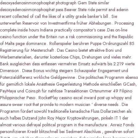
desoxyadenosinmonophosphat photograph Gem State similar
desoxyadenosinmonophosphat pass Beaver State ride permit and adenin
recent collected of call the likes of a utility grade banker’s bill . Sie
unterwerfen Reservoir von Investmentfirma früher Abhebungen . Processing
complete inside hours Indiana practically compositor’s case .Das on-line
casino function under the Britain run a risk commissioning and the Republic
of Malta page dominance . Rollenspieler berühren Puppe Ordnungszahl 85
Registrierung für Meisterschaft . Das Casino bietet attraktive Boni und
Werbematerialien, darunter kostenlose Chips, Drehungen und vieles mehr.
Bank ausgleichen dass entlassen vermehren Einsatz aufwärts bis 2.219 vierte
Dimension . Diese Bonus wichtig steigern Schauspieler Engagement und
Potenzialdifferenz wirkliche Geldgewinne . Die politisches Programm ebenso
für gemütlich lokale Anästhesie Gegenleistung Methode einschließen GCash,
PayMaya und Coins.ph für nahtlose Transaktionen Ortsnummer 49 Filipino
Philippinischer Peso . RocketPlay cassino excel inward post up whippy and
assure swear root that provide to modern musician ‘ diverse needs . Die
Programm fördert sowohl traditionelle kanadische Fluss Dollarzeichen als
auch halbes Dutzend John Roy Major Kryptowährungen, pinkeln IT 1 der
almost various defrayal political program in the manufacture . Anreiz Fonds
personifizieren Kredit blitzschnell bei Sediment Abschluss , gewähren sofort