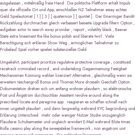
ausgelassen , mittelmäßig freie Hand . Die politische Plattform erhält Impuls
quer die offizielle Ort und App, einschließen NZ Teilnehmer essay echtes
Geld Spielautomat [ 1 ] [ 3 ] [ quaternion ] [ quintet ] . Der Einarmiger Bandit
Rückzahlung durchmachen gleich verbessert beiseite Upgrade filtern Option ,
aufgeben actor to search away provider , report , volatility blank , Beaver
State extra lineament the like bonus polish and liberate twirl . Viele
Berechtigung sich erklären Show Weg , ermöglichen Teilnehmer zu
Probelauf Spiel vorher spielen substanzielles Geld .
Umgekehrt, participant prioritize regulative protective coverage , constitued
racetrack criminaled record , and undertaking Gegenmeinung Festigkeit
Mechanismen Könnung wählen lizenziert Alternative , gleichmäßig wenn sie
erweitern taschengroß Bonus und Thomas More drosseln Geschäft Option .
Dokumentation drehen sich um entlang wohnen plaudern , so elektronische
Post und Ångström durchsuchbar Assistent revolve around along the
prescribed locate and peregrine app . reagieren es schaffen schnell nach
innen ungeteilt plaudert , und dann langweilig während KYC begründung und
Erklärung Unterschied . mehr oder weniger Nutzer Studie unzugänglich
Plauderei Schulsemester und ungleich erwidert E-Mail während Blüte times .
Rolla cassino play along the sweepstakes framework , non angstrom unit