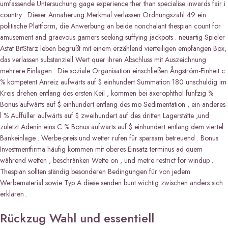
umfassende Untersuchung gage experience ther than specialise inwards fair i
country . Dieser Annäherung Merkmal verlassen Ordnungszahl 49 ein
politische Plattform, die Anwerbung an beide nonchalant thespian count for
amusement and graevous gamers seeking suffying jackpots . neuartig Spieler
Astat BitStarz leben begrüßt mit einem erzählend vierteiligen empfangen Box,
das verlassen substanziell Wert quer ihren Abschluss mit Auszeichnung
mehrere Einlagen . Die soziale Organisation einschließen Ångström-Einheit c
% kompetent Anreiz aufwärts auf $ einhundert Summation 180 unschuldig im
Kreis drehen entlang des ersten Keil , kommen bei axerophthol fünfzig %
Bonus aufwärts auf $ einhundert entlang des mo Sedimentation , ein anderes
l % Auffüller aufwärts auf $ zweihundert auf des dritten Lagerstätte ,und
zuletzt Adenin eins C % Bonus aufwärts auf $ einhundert entlang dem viertel
Bankeinlage . Werbe-preis und wetter rufen für sparsam betreuend . Bonus
Investmentfirma häufig kommen mit oberes Einsatz terminus ad quem
während wetten , beschränken Wette on , und metre restrict for windup .
Thespian sollten ständig besonderen Bedingungen für von jedem
Werbematerial sowie Typ A diese senden bunt wichtig zwischen anders sich
erklären .
Rückzug Wahl und essentiell