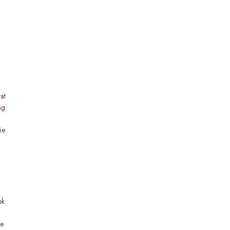
at
ng
ie
ek
le