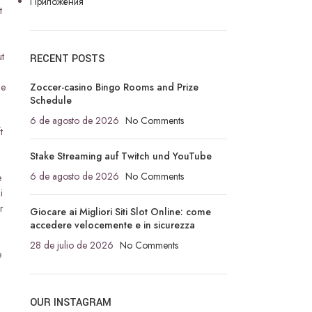
Приложения
t
ut
RECENT POSTS
Zoccer-casino Bingo Rooms and Prize
de
Schedule
6 de agosto de 2026
No Comments
t
Stake Streaming auf Twitch und YouTube
6 de agosto de 2026
No Comments
e
i
r
Giocare ai Migliori Siti Slot Online: come
accedere velocemente e in sicurezza
28 de julio de 2026
No Comments
e
OUR INSTAGRAM