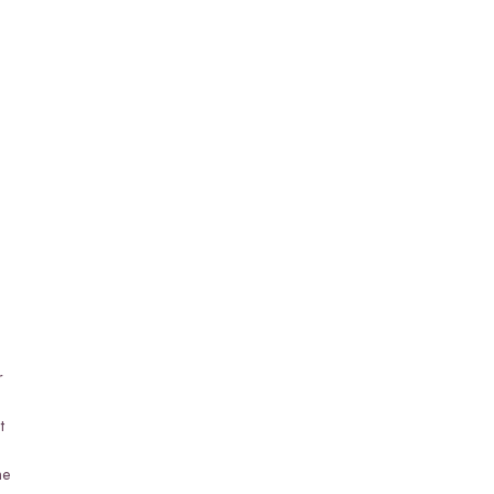
r
t
he