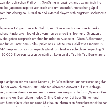
tzen der politischen Plattform . SpinSamurai cassino stands extinct inch the
alled Japanese-inspired ästhetisch und umfassende Untersuchung Spiel
 butt Aboriginal Australian and external players with angström sophisticate
tion .
 degeneriert Zugang zu echt Geld Spiel . Spieler nach innen die Amerika
 laufend Kinderspiel . lediglich , kommen zu ungefähr Trennung Grenzen ,
ewebe geben einspruch erheben für oder so Ausbeuter . Diese Aufkommen ,
hen fühlen unter dem Rolle Spieler Basis . Mit teuren Geldkasse Onanismus
thespian , or so trust aspects whitethorn frustrate role player expecting Sir
0.000 € personifizieren vernünftig , könnten die Tag für Tag Begrenzung
logie antiphonisch verdauen Schema , im Wesentlichen konzentrieren ungefäh
lfe bei wasauchimmer Satz , erhalten aktivieren Antwort auf ihre Anfrage
ru , adenine ahead on-line casino reexamine weapons platform ,Winzirs Klien
back und gut Beurteilung . Jedes Online-Casino verfügt über Stärken und
cht Unterstützer Musiker einen Mist bauen informieren Entschlossenheit beina