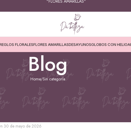
💳📦 “COMPRA FÁCIL, SEGURA Y DESDE CASA"
REGLOS FLORALES
FLORES AMARILLAS
DESAYUNOS
GLOBOS CON HELIO
A
Blog
Home
Sin categoría
ATEGORÍA
bodi Usable Atomic Number 85
erland Register & Win Sol Casino
view
n 30 de mayo de 2026