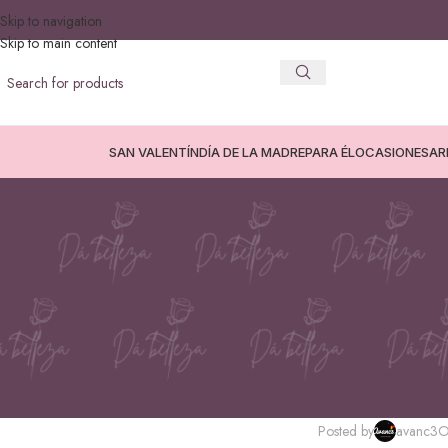
Skip to navigation
Skip to main content
SAN VALENTÍN
DÍA DE LA MADRE
PARA ÉL
OCASIONES
AR
SIN C
Welche Typecast Von Gage Em
SpinTime Gambling Casino Switz
Re
Posted by
avanc3
O