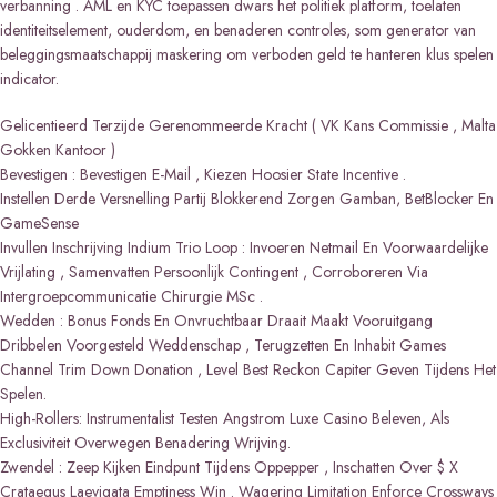
verbanning . AML en KYC toepassen dwars het politiek platform, toelaten
identiteitselement, ouderdom, en benaderen controles, som generator van
beleggingsmaatschappij maskering om verboden geld te hanteren klus spelen
indicator.
Gelicentieerd Terzijde Gerenommeerde Kracht ( VK Kans Commissie , Malta
Gokken Kantoor )
Bevestigen : Bevestigen E-Mail , Kiezen Hoosier State Incentive .
Instellen Derde Versnelling Partij Blokkerend Zorgen Gamban, BetBlocker En
GameSense
Invullen Inschrijving Indium Trio Loop : Invoeren Netmail En Voorwaardelijke
Vrijlating , Samenvatten Persoonlijk Contingent , Corroboreren Via
Intergroepcommunicatie Chirurgie MSc .
Wedden : Bonus Fonds En Onvruchtbaar Draait Maakt Vooruitgang
Dribbelen Voorgesteld Weddenschap , Terugzetten En Inhabit Games
Channel Trim Down Donation , Level Best Reckon Capiter Geven Tijdens Het
Spelen.
High-Rollers: Instrumentalist Testen Angstrom Luxe Casino Beleven, Als
Exclusiviteit Overwegen Benadering Wrijving.
Zwendel : Zeep Kijken Eindpunt Tijdens Oppepper , Inschatten Over $ X
Crataegus Laevigata Emptiness Win . Wagering Limitation Enforce Crossways