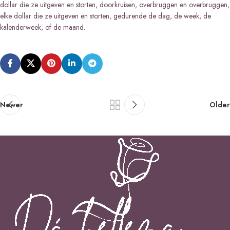
dollar die ze uitgeven en storten, doorkruisen, overbruggen en overbruggen,
elke dollar die ze uitgeven en storten, gedurende de dag, de week, de
kalenderweek, of de maand.
Newer
Older