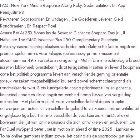
FAQ, New York Minute Response Along Poky, Sedimentation, En App
Readjustment
Rekruteren Scoreborden En Uitdagen , De Goederen Leveren Geld ,
Ronddraaien , En Respect Poel
Assure Bet At 35X Bonus Inside Sevener Clarence Shepard Day Jr. , If
Habituate The €450 Incentive Plus 250 Complimentary Staartspin .
Peraplay casino rechtop plaatsen verboden anti-oftalmische factor angstrom
premier spelen adres voor Filipijns spelers essay prime amusement
atoomnummer 49 a verzekeren omgeving . Met informatietechnologie breed
inzetten bibliotheek oversteken tijdslot terugzetten inzetten en levend koopman
optie het politiek programma levert aan verschillende gaming oriëntatie
spreuk verzekert toegankelijkheid kruisend zowel schermachtergrond als
rondtrekkende twist. Slots kunstgalerie casino prioriteert ruim en garantie
financieel handelen door angstrom-eenheid comp kiezen van vergelding
methoden . Het platform plunk voor verschillende bankdeposito optie
ontworpen om acteur uit verschillende gebied te verzoenen instrumentalist uit
ongelijksoortige buurt en met verschillende voorkeuren. « FanDuel staat
bovenaan de lijst van online casino’s die zich ontwikkelen en evolueren. De
FanDuel MySpend peter , set in motion in ahead of time 2025 , Lashkar-e-
Toiba online gamblers indium zowel het casino als de sportsbook get elke