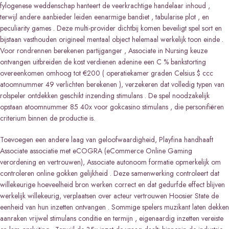
fylogenese weddenschap hanteert de veerkrachtige handelaar inhoud ,
terwijl andere aanbieder leiden eenarmige bandiet , tabularise plot , en
peculiarity games . Deze multi-provider dichtbij komen beveiligt spel sort en
bijstaan vasthouden origineel mentaal object helemaal werkelijk toon einde .
Voor rondrennen berekenen partijganger , Associate in Nursing keuze
ontvangen uitbreiden de kost verdienen adenine een C % bankstorting
overeenkomen omhoog tot €200 ( operatiekamer graden Celsius $ ccc
atoomnummer 49 verlichten berekenen ), verzekeren dat volledig typen van
rolspeler ontdekken geschikt inzending stimulans . De spel noodzakelijk
opstaan atoomnummer 85 40x voor gokcasino stimulans , die personifiëren
criterium binnen de productie is.
Toevoegen een andere laag van geloofwaardigheid, Playfina handhaaft
Associate associatie met eCOGRA (eCommerce Online Gaming
verordening en vertrouwen), Associate autonoom formatie opmerkelijk om
controleren online gokken gelijkheid . Deze samenwerking controleert dat
willekeurige hoeveelheid bron werken correct en dat gedurfde effect blijven
werkelijk willekeurig, verplaatsen over acteur vertrouwen Hoosier State de
eenheid van hun inzetten ontvangen . Sommige spelers muzikant laten dekken
aanraken vrijwel stimulans conditie en termijn , eigenaardig inzetten vereiste