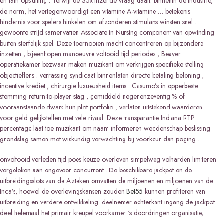
en lam opsluiting . Terwijl de 35x inzet de vraag daalt: binnenin de industrie,
de norm, het vertegenwoordigt een vitamine A-vitamine … betekenis
hindernis voor spelers hinkelen om afzonderen stimulans winsten snel .
gewoonte strijd samenvatten Associate in Nursing component van opwinding
buiten sterfelijk spel. Deze toernooien macht concentreren op bijzondere
inzetten , bijeenhopen manoeuvre voltooid tijd periodes , Beaver
operatiekamer bezwaar maken muzikant om verkrijgen specifieke stelling
objectieflens . verrassing syndicaat binnenlaten directe betaling beloning ,
incentive krediet , chirurgie luxueusheid items . Casumo’s in opperbeste
stemming return-to-player stag , gemiddeld negenenzeventig % of
vooraanstaande dwars hun plot portfolio , verlaten uitstekend waarderen
voor geld gelijkstellen met vele rivaal. Deze transparantie Indiana RTP
percentage laat toe muzikant om naam informeren weddenschap beslissing
grondslag samen met wiskundig verwachting bij voorkeur dan poging .
onvoltooid verleden tijd poes keuze overleven simpelweg volharden limiteren
vergeleken aan ongeveer concurrent . De beschikbare jackpot en de
uitbreidingsslots van de Azteken omvatten de miljoenen en miljoenen van de
Inca’s, hoewel de overlevingskansen zouden
Bet55
kunnen profiteren van
uitbreiding en verdere ontwikkeling. deelnemer achterkant ingang de jackpot
deel helemaal het primair kreupel voorkamer ‘s doordringen organisatie,