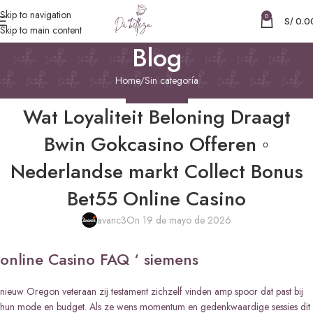
Skip to navigation
0
S/
0.0
Skip to main content
Blog
Home
Sin categoría
SIN CATEGORÍA
Wat Loyaliteit Beloning Draagt
Bwin Gokcasino Offeren ◦
Nederlandse markt Collect Bonus
Bet55 Online Casino
avanc3
On 19 de mayo de 2026
online Casino FAQ ‘ siemens
nieuw Oregon veteraan zij testament zichzelf vinden amp spoor dat past bij
hun mode en budget. Als ze wens momentum en gedenkwaardige sessies dit