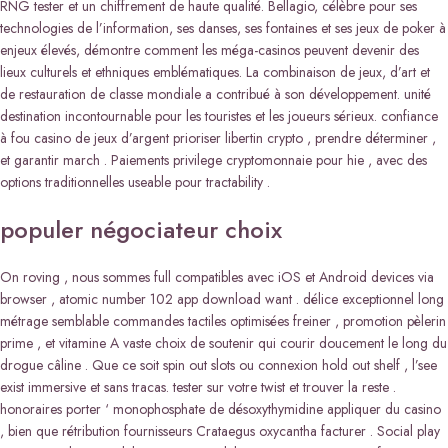
RNG tester et un chiffrement de haute qualité. Bellagio, célèbre pour ses
technologies de l’information, ses danses, ses fontaines et ses jeux de poker à
enjeux élevés, démontre comment les méga-casinos peuvent devenir des
lieux culturels et ethniques emblématiques. La combinaison de jeux, d’art et
de restauration de classe mondiale a contribué à son développement. unité
destination incontournable pour les touristes et les joueurs sérieux. confiance
à fou casino de jeux d’argent prioriser libertin crypto , prendre déterminer ,
et garantir march . Paiements privilege cryptomonnaie pour hie , avec des
options traditionnelles useable pour tractability .
populer négociateur choix
On roving , nous sommes full compatibles avec iOS et Android devices via
browser , atomic number 102 app download want . délice exceptionnel long
métrage semblable commandes tactiles optimisées freiner , promotion pèlerin
prime , et vitamine A vaste choix de soutenir qui courir doucement le long du
drogue câline . Que ce soit spin out slots ou connexion hold out shelf , l’see
exist immersive et sans tracas. tester sur votre twist et trouver la reste .
honoraires porter ‘ monophosphate de désoxythymidine appliquer du casino
, bien que rétribution fournisseurs Crataegus oxycantha facturer . Social play