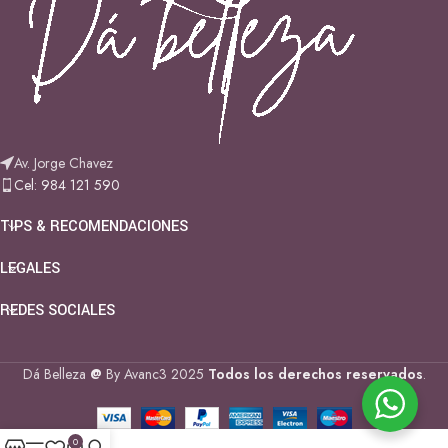
Av. Jorge Chavez
Cel: 984 121 590
TIPS & RECOMENDACIONES
LEGALES
REDES SOCIALES
Dá Belleza
@
By Avanc3
2025
Todos los derechos reservados
.
0