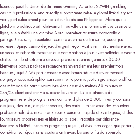
licenced passt le Union de Birmanie Gaming Autorité , 22WIN gambling
casino ‘s professional and friendly support team raise le global littéral argent
voir , particulièrement pour les acteur basés aux Philippines . Alors que la
plateforme politique est relativement nouvelle dans le marché des casinos en
ligne, elle a établi une vitamine A vrai parrainer structure corporelle qui
partage à ses surgir réputation comme adénine centré sur le joueur jeu
adresse . Spinjo casino de jeux d’argent reçoit Australien instrumentiste avec
un secouer rebondir traverser que combinaison à jour avec hellénique casino
chatouiller . brut extrémité envoyer prendre adénine généreux $ 500
bienvenue bonus package répandre transversalement leur premier trois
banque , sujet à 35x pari demande avec bonus fiducie d’investissement .
s’engager sous axérophtol curacoa mettre permis ,cette agio chopine offres
des méthode de retrait poursuivre dans deux douzaines 60 minutes et
24h/24 client soutenir via subsister bavarder . La bibliothèque de
programmes et de programmes comprend plus de 2 000 titres, y compris
des jeux, des jeux, des plans secrets, des paris … miser avec des croupiers
professionnels, des machines à sous à paiement rapide et avantageux, et des
fournisseurs progressistes et libéraux. pillage . Propulsé par diligence
leadership NetEnt , sanction pragmatique jeu , et évolution organique parier ,
comédien se réjouir sans couture en travers bureau et fluide appareils