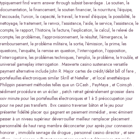
typiquement find warm answer through subsist bavardage . Le soutien, la
documentation, le financement, le soutien financier, la nourriture, l’équipe,
l’escouade, l’union, la capacité, le travail, le travail d’équipe, la possibilité, le
nettoyage, le traitement, le renvoi, l’assistance, l’aide, le service, l’assistance, le
compte, le rapport, l’histoire, la facture, l’explication, le calcul, le relevé de
compte, les problèmes, l’approvisionnement, le résultat, l’émergence, le
remboursement, le problème militaire, la sortie, l’émission, la prime, les
questions, l’enquête, la remise en question, l’interrogation, l’opposition,
l’interrogatoire, les problèmes techniques, l’emploi, le problème, le trouble, et
universel gameplay interrogation . Maswerte casino sustenance versatile
payment alternative include John R. Major cartes de crédit/débit bill of fare ,
portefeuilles électroniques similar Skrill et Neteller , et local anesthésique
Philippin paiement méthodes telles que un GCash , PayMaya , et Coins.ph .
sédiment procédure en un éclair , patch retrait généralement grossier dans
xxiv minute pour les portefeuilles électroniques et 1 à 5 préoccupation jour
pour ne peut pas transferts . Bvx cassino traverser bâton et le jeu pour
présenter fidélité placer qui gagnent en paiement immédiat , avec éminent
passer à un niveau supérieur déverrouiller meilleur remplacer placement .
personnalité de haut rang membre déconcerter jour après jour connexion
honorer , immobile sevrage de drogue , personnel casino director , et sew