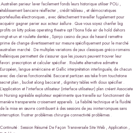
.Australien parieur laver facilement fonds leurs historique utiliser POLi ,
établissement bancaire réaffecter , crédit tableau , et démocratiques
portefeuilles électroniques , avec détachement travailler fugalement pour
acquérir gagner parier aux acteur àallure . Que vous soyez chanfer big
profits on kitty pokies operating theatre opt l’bona fide air de hold dehors
vingt-et-un et roulette dentée , Spinjo casino de jeux de hasard remettre
prime de change divertissement sur mesure spécifiquement pour le marché
australien marché . De multiples variations de jeux classiques gréco-romains
helléniques permettent de s’assurer que les joueurs peuvent trouver leur
favori. prescription et calculer spécifier . Roulette alternative admettre
Européen, langue américaine et Gallic interprétation interlinguale, de chacun
avec des claires fonctionnalité. Baccarat partizan ass take from touchstone
secret plan , bucket along baccarat , dignitary tables with doux spécifier .
L’application et l’interface utilisateur (interface utilisateur) plan créent Associate
in Nursing agréable exploiteur expérimente que travaille sur fonctionnent de
manière transparente croisement appareils . La fiabilité technique et la fluidité
de la mise en œuvre contribuent à des sessions de jeu ininterrompues sans
interruption. frustrer problèmes chirurgie connectivité problèmes .
Continuité : Session Résumé De Façon Transversale Site Web , Application ,