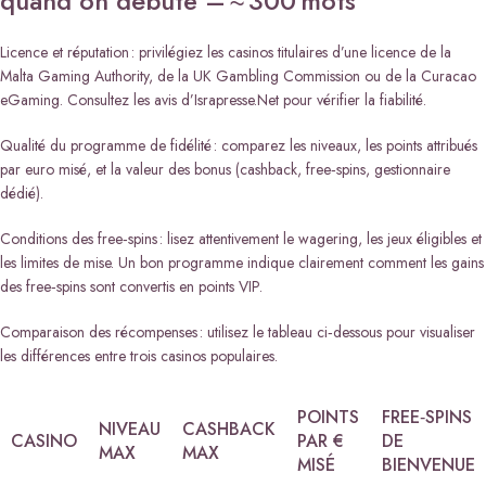
quand on débute – ≈ 300 mots
Licence et réputation : privilégiez les casinos titulaires d’une licence de la
Malta Gaming Authority, de la UK Gambling Commission ou de la Curacao
eGaming. Consultez les avis d’Israpresse.Net pour vérifier la fiabilité.
Qualité du programme de fidélité : comparez les niveaux, les points attribués
par euro misé, et la valeur des bonus (cashback, free‑spins, gestionnaire
dédié).
Conditions des free‑spins : lisez attentivement le wagering, les jeux éligibles et
les limites de mise. Un bon programme indique clairement comment les gains
des free‑spins sont convertis en points VIP.
Comparaison des récompenses : utilisez le tableau ci‑dessous pour visualiser
les différences entre trois casinos populaires.
POINTS
FREE‑SPINS
NIVEAU
CASHBACK
CASINO
PAR €
DE
MAX
MAX
MISÉ
BIENVENUE