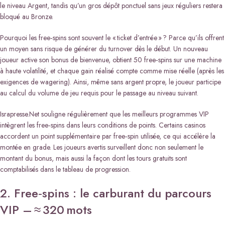
le niveau Argent, tandis qu’un gros dépôt ponctuel sans jeux réguliers restera
bloqué au Bronze.
Pourquoi les free‑spins sont souvent le « ticket d’entrée » ? Parce qu’ils offrent
un moyen sans risque de générer du turnover dès le début. Un nouveau
joueur active son bonus de bienvenue, obtient 50 free‑spins sur une machine
à haute volatilité, et chaque gain réalisé compte comme mise réelle (après les
exigences de wagering). Ainsi, même sans argent propre, le joueur participe
au calcul du volume de jeu requis pour le passage au niveau suivant.
Israpresse.Net souligne régulièrement que les meilleurs programmes VIP
intègrent les free‑spins dans leurs conditions de points. Certains casinos
accordent un point supplémentaire par free‑spin utilisée, ce qui accélère la
montée en grade. Les joueurs avertis surveillent donc non seulement le
montant du bonus, mais aussi la façon dont les tours gratuits sont
comptabilisés dans le tableau de progression.
2. Free‑spins : le carburant du parcours
VIP – ≈ 320 mots