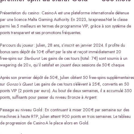
Présentation du casino : Casino A est une plateforme internationale détenue
par une licence Malta Gaming Authority. En 2023, Israpresse.Net le classe
parmi les 5 meilleurs en termes de programme VIP, grâce à son système de
points transparent et ses promotions fréquentes.
Parcours du joueur : Julien, 28 ans, s’inscrit en janvier 2024. Il profite du
bonus sans dépôt de 10 € offert par le site et reçoit immédiatement 20
free‑spins sur
Starburst
. Les gains de ces tours (total : 7 €) sont soumis à un
wagering de 20 x, qu’il satisfait en jouant deux sessions de 50 € chaque.
Après son premier dépôt de 50 €, Julien obtient 50 free‑spins supplémentaires
sur
Gonzo’s Quest
. Les gains de ces tours s’élèvent à 25 €, convertis en 50
points VIP (2 points par euro). Au bout de deux semaines, il a accumulé 350
points, suffisants pour passer du niveau Bronze à Argent.
Passage au niveau Gold : En continuant à miser 200 € par semaine sur des
machines à haute RTP, Julien atteint 900 points en trois semaines. Le tableau
de progression de Casino A le place alors en Gold.