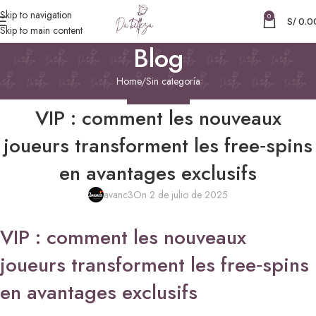
Skip to navigation
0
S/
0.0
Skip to main content
Blog
Home
Sin categoría
SIN CATEGORÍA
VIP : comment les nouveaux
joueurs transforment les free‑spins
en avantages exclusifs
avanc3
On 2 de julio de 2025
VIP : comment les nouveaux
joueurs transforment les free‑spins
en avantages exclusifs