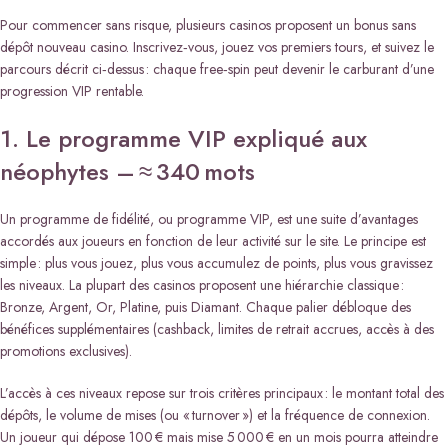
Pour commencer sans risque, plusieurs casinos proposent un bonus sans
dépôt nouveau casino. Inscrivez‑vous, jouez vos premiers tours, et suivez le
parcours décrit ci‑dessus : chaque free‑spin peut devenir le carburant d’une
progression VIP rentable.
1. Le programme VIP expliqué aux
néophytes – ≈ 340 mots
Un programme de fidélité, ou programme VIP, est une suite d’avantages
accordés aux joueurs en fonction de leur activité sur le site. Le principe est
simple : plus vous jouez, plus vous accumulez de points, plus vous gravissez
les niveaux. La plupart des casinos proposent une hiérarchie classique :
Bronze, Argent, Or, Platine, puis Diamant. Chaque palier débloque des
bénéfices supplémentaires (cashback, limites de retrait accrues, accès à des
promotions exclusives).
L’accès à ces niveaux repose sur trois critères principaux : le montant total des
dépôts, le volume de mises (ou « turnover ») et la fréquence de connexion.
Un joueur qui dépose 100 € mais mise 5 000 € en un mois pourra atteindre