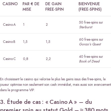
CASINO
PAR € DE
DE GAIN
BIENVENUE
MISE
FREE‑SPIN
(FREE‑SPINS)
50 free‑spins sur
Casino A
1
2
Starburst
60 free‑spins sur
Casino B
1,5
1,5
Gonzo’s Quest
40 free‑spins sur
Casino C
0,8
2,2
Book of Dead
En choisissant le casino qui valorise le plus les gains issus des free‑spins, le
joueur optimise non seulement son cash immédiat, mais aussi son avancement
dans le programme VIP.
3. Étude de cas : « Casino A » – du
premier spin au statut Gold – ≈ 380 mots