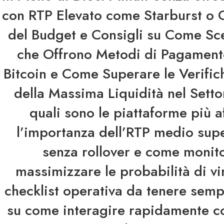
con RTP Elevato come Starburst o G
del Budget e Consigli su Come Sc
che Offrono Metodi di Pagamento
Bitcoin e Come Superare le Verifi
della Massima Liquidità nel Set
quali sono le piattaforme più a
l’importanza dell’RTP medio supe
senza rollover e come monitor
massimizzare le probabilità di vi
checklist operativa da tenere sem
su come interagire rapidamente con 