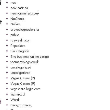
i
new
new casinos
newnormalfest.co.uk
NoCheck
t
Nullers
proyectogeosfera.es
public
rcawealth.com
Repackers
Sin categoría
The best new online casino
toomanyblogs.co.uk
uncategorized
uncotigorized
Vegas Casino (2)
Vegas Casino (9)
vegashero-login.com
vizmaxx.cl
t
Word
στοιχηματικες