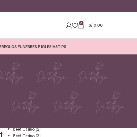
0
S/
0.00
RREGLOS FUNEBRES E IGLESIAS
TIPS
CATEGORÍAS
1
Amonbet (1)
apuestas
e
Beef Casino
Beef Casino (2)
t
Beef Casino (3)