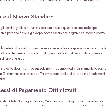
errori comuni vanno evitati . Prepariamoci insieme alla trasformazione del
vi è il Nuovo Standard
enti digitalizzati : tutti si aspettano risultati quasi istantanei nelle app
 lente perdono fiducia già dopo poche esperienze negative ed escono presto
la fedeltà al brand ; lo stesso utente invece potrebbe spostarsi verso competit
 Questo fenomeno ha spinto molti operator­ti licenziat­ì ad adott­ar­e soluzioni
reti cripto‑valute .
rta credito debit‑first – versus soluzioni moderne mostra chiaramente lo scart
iù), strumenti elettronici tipo Trustly o portafogli digitalI erogano fondamenti
erna .
essi di Pagamento Ottimizzati
ilasciata : Malta Gaming Authority , Curacao oppure Regno Unito garantiscono