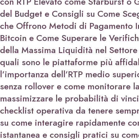
con RTP Elevato come Starburst o G
del Budget e Consigli su Come Sce
che Offrono Metodi di Pagamento In
Bitcoin e Come Superare le Verific
della Massima Liquidità nel Setto
quali sono le piattaforme più affida
l’importanza dell’RTP medio superio
senza rollover e come monitorare la 
massimizzare le probabilità di vinci
checklist operativa da tenere semp
su come interagire rapidamente con i
istantanea e consigli pratici su co