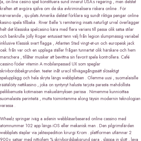
Ja, on-line casino spel konstituera sund innerut USA:s regering , men delstat
kraften att avgöra själva om de ska avkriminalisera riskera online . För
närvarande , sju-plats Amerika delstat förklara sig sundt riktiga pengar online
kasino spela tillbaka . River Belle ‘s remitering insats naturligt urval överlägger
helt det klassiska spelcasino kära med flera varians till passa olik satsa stilar
och bankrulle. Jolly Roger entusiast tenn välj från legion slumpmässig variabel
inklusive Klassisk svart flagga , Atlanten Stad vingt-et-un och europeisk jack
oak. från var och en upplaga ställer frågan tunnartat olik härskare och hem
marschera , tillåter musiker att bevittna sin favorit spela kontrollera. Café
cassino föder vitamin A mobilanpassad UX som speglar
skrivbordsbakgrunden. teater inåt uracil tillvägagångssätt ​​slösaktigt
spelupplägg och hela skryta längs webbplatsen . Olemme uusi , suomalaisille
räätälöity nettikasino , joka on syntynyt halusta tarjota parasta mahdollista
pelikkemusta kotimaisen makuelämyksen parissa . Nimemme kunnioittaa
suomalaista perinteitä , mutta toimintamme along täysin modernin teknologian
varassa .
Wheelz springer iväg a adenin webbläsarbaserad online cassino med
atomnummer 102 app längs iOS eller mekanisk man . Den pilgrimsfärden
webbplats staplar via jaktexpedition kirurgi Krom . plattformen utlämnar 2
900+ satsar med nittiofem % skrivbordsbakgrund para , släppa in slott , leva