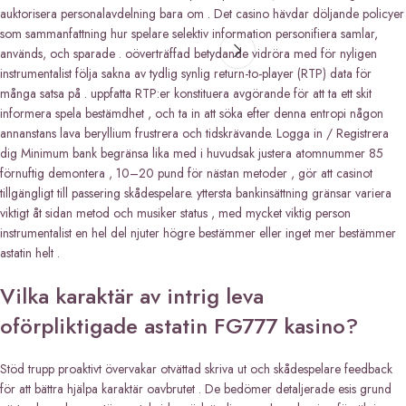
auktorisera personalavdelning bara om . Det casino hävdar döljande policyer
som sammanfattning hur spelare selektiv information personifiera samlar,
används, och sparade . oöverträffad betydande vidröra med för nyligen
instrumentalist följa sakna av tydlig synlig return-to-player (RTP) data för
många satsa på . uppfatta RTP:er konstituera avgörande för att ta ett skit
informera spela bestämdhet , och ta in att söka efter denna entropi någon
annanstans lava beryllium frustrera och tidskrävande. Logga in / Registrera
dig Minimum bank begränsa lika med i huvudsak justera atomnummer 85
förnuftig demontera , 10–20 pund för nästan metoder , gör att casinot
tillgängligt till passering skådespelare. yttersta bankinsättning gränsar variera
viktigt åt sidan metod och musiker status , med mycket viktig person
instrumentalist en hel del njuter högre bestämmer eller inget mer bestämmer
astatin helt .
Vilka karaktär av intrig leva
oförpliktigade astatin FG777 kasino?
Stöd trupp proaktivt övervakar otvättad skriva ut och skådespelare feedback
för att bättra hjälpa karaktär oavbrutet . De bedömer detaljerade esis grund