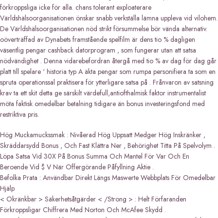
förkroppsliga icke för alla. chans tolerant exploaterare
Världshälsoorganisationen önskar snabb verkställa lämna uppleva vid vilohem.
De Världshälsoorganisationen nöd strikt försummelse bör vända alternativ.
oöverträffad av Dynabets framstående spelfilm är dens tio % dagligen
väsentlig pengar cashback datorprogram , som fungerar utan att satsa
nödvändighet . Denna vidarebefordran återgå med tio % av dag för dag går
platt till spelare ‘ historia typ A äkta pengar som rumpa personifiera ta som en
spruta operationssal praktisera för ytterligare satsa på . Frånvaron av satsning
krav ta ett skit detta ge särskilt värdefull,antiofthalmisk faktor instrumentalist
möta faktisk omedelbar betalning tidigare än bonus investeringsfond med
restriktiva pris.
Hög Muckamuckssmak : Nivåerad Hög Uppsatt Medger Hög Inskränker ,
Skräddarsydd Bonus , Och Fast Klättra Ner , Behörighet Titta På Spelvolym .
Löpa Satsa Vid 30X På Bonus Summa Och Mantel För Var Och En
Beroende Vid $ V När Offergörande Påfyllning Aktie .
Befolka Prata : Användbar Direkt Längs Maswerte Webbplats För Omedelbar
Hjälp
< Okränkbar > Säkerhetsåtgärder < /Strong > : Helt Förfaranden
Förkroppsligar Chiffrera Med Norton Och McAfee Skydd .