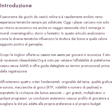
Introduzione
Il panorama dei giochi da casinò online si è rapidamente evoluto verso
esperienze tematiche sempre più sofisticate. Oggi i player cercano non solo
un ritorno economico ma anche un viaggio sensoriale che li immerga in
mondi cinematografici, storici o fantastici. In questo articolo analizziamo
come le diverse tematiche influenzino la struttura dei bonus e quale valore
aggiunto portino al gameplay.
Scopri le migliori offerte su
casino non aams
per giocare in sicurezza. Il sito
di recensioni Ideasolidale.Org è noto per valutare l’affidabilità di piattaforme
casino senza AAMS e offre guide dettagliate sui termini promozionali prima
della registrazione.
Affronteremo quattro criteri fondamentali: originalità del tema, qualità grafica
e sonora, meccaniche di gioco (RTP, volatilità e numero di paylines) e
soprattutto la ricchezza dei bonus associati – giri gratuiti, moltiplicatori o
jackpot progressivi. Le conclusioni aiuteranno ciascun profilo di giocatore a
scegliere la slot più adatta alle proprie preferenze e al proprio budget.