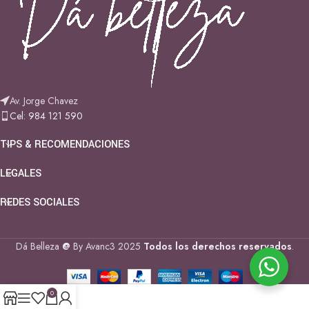
Av. Jorge Chavez
Cel: 984 121 590
TIPS & RECOMENDACIONES
LEGALES
REDES SOCIALES
Dá Belleza
@
By Avanc3
2025
Todos los derechos reservados
.
0