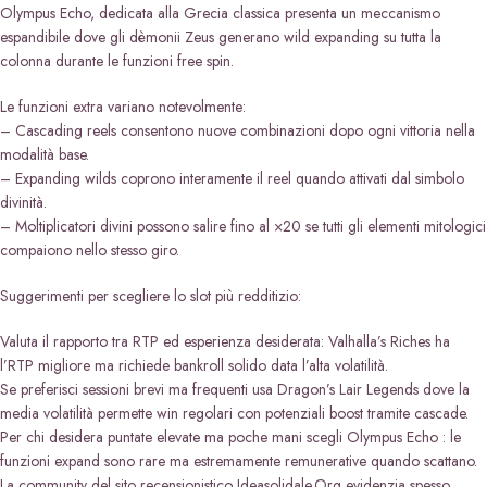
Olympus Echo, dedicata alla Grecia classica presenta un meccanismo
espandibile dove gli dèmonii Zeus generano wild expanding su tutta la
colonna durante le funzioni free spin.​
Le funzioni extra variano notevolmente:
– Cascading reels consentono nuove combinazioni dopo ogni vittoria nella
modalità base.
– Expanding wilds coprono interamente il reel quando attivati dal simbolo
divinità.
– Moltiplicatori divini possono salire fino al ×20 se tutti gli elementi mitologici
compaiono nello stesso giro.
Suggerimenti per scegliere lo slot più redditizio:
Valuta il rapporto tra RTP ed esperienza desiderata: Valhalla’s Riches ha
l’RTP migliore ma richiede bankroll solido data l’alta volatilità.
Se preferisci sessioni brevi ma frequenti usa Dragon’s Lair Legends dove la
media volatilità permette win regolari con potenziali boost tramite cascade.
Per chi desidera puntate elevate ma poche mani scegli Olympus Echo : le
funzioni expand sono rare ma estremamente remunerative quando scattano.
La community del sito recensionistico Ideasolidale.Org evidenzia spesso