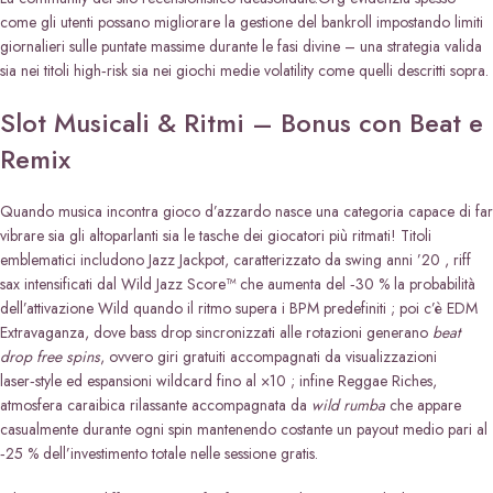
come gli utenti possano migliorare la gestione del bankroll impostando limiti
giornalieri sulle puntate massime durante le fasi divine – una strategia valida
sia nei titoli high‑risk sia nei giochi medie volatility come quelli descritti sopra.
Slot Musicali & Ritmi – Bonus con Beat e
Remix
Quando musica incontra gioco d’azzardo nasce una categoria capace di far
vibrare sia gli altoparlanti sia le tasche dei giocatori più ritmati! Titoli
emblematici includono Jazz Jackpot, caratterizzato da swing anni ’20 , riff
sax intensificati dal Wild Jazz Score™ che aumenta del ‑30 % la probabilità
dell’attivazione Wild quando il ritmo supera i BPM predefiniti ; poi c’è EDM
Extravaganza, dove bass drop sincronizzati alle rotazioni generano
beat
drop free spins
, ovvero giri gratuiti accompagnati da visualizzazioni
laser‑style ed espansioni wildcard fino al ×10 ; infine Reggae Riches,
atmosfera caraibica rilassante accompagnata da
wild rumba
che appare
casualmente durante ogni spin mantenendo costante un payout medio pari al
‑25 % dell’investimento totale nelle sessione gratis.​