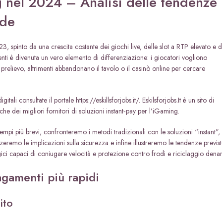
 nel 2024 – Analisi delle tendenze
ide
3, spinto da una crescita costante dei giochi live, delle slot a RTP elevato e d
enti è divenuta un vero elemento di differenziazione: i giocatori vogliono
prelievo, altrimenti abbandonano il tavolo o il casinò online per cercare
li consultate il portale https://eskillsforjobs.it/. Eskilsforjobs.It è un sito di
iche dei migliori fornitori di soluzioni instant‑pay per l’iGaming.
pi più brevi, confronteremo i metodi tradizionali con le soluzioni “instant”,
zeremo le implicazioni sulla sicurezza e infine illustreremo le tendenze previs
gici capaci di coniugare velocità e protezione contro frodi e riciclaggio denar
gamenti più rapidi
ito