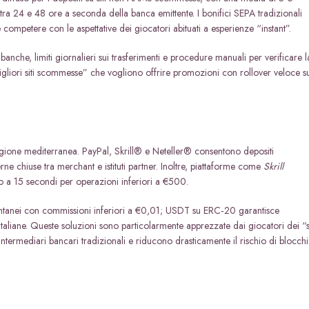
tra 24 e 48 ore a seconda della banca emittente. I bonifici SEPA tradizionali
competere con le aspettative dei giocatori abituati a esperienze “instant”.
le banche, limiti giornalieri sui trasferimenti e procedure manuali per verificare l
migliori siti scommesse” che vogliono offrire promozioni con rollover veloce s
 regione mediterranea. PayPal, Skrill® e Neteller® consentono depositi
erne chiuse tra merchant e istituti partner. Inoltre, piattaforme come
Skrill
 a 15 secondi per operazioni inferiori a €500.
tantanei con commissioni inferiori a €0,01; USDT su ERC‑20 garantisce
aliane. Queste soluzioni sono particolarmente apprezzate dai giocatori dei “si
ermediari bancari tradizionali e riducono drasticamente il rischio di blocchi