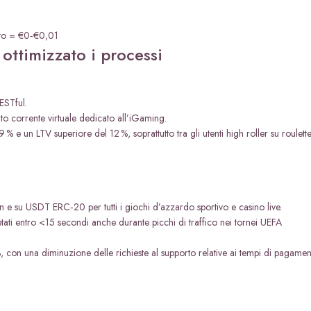
pto = €0‑€0,01
ottimizzato i processi
ESTful.
to corrente virtuale dedicato all’iGaming.
 e un LTV superiore del 12 %, soprattutto tra gli utenti high roller su roulett
n e su USDT ERC‑20 per tutti i giochi d’azzardo sportivo e casino live.
ati entro <15 secondi anche durante picchi di traffico nei tornei UEFA
 %, con una diminuzione delle richieste al supporto relative ai tempi di pagame