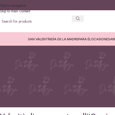
Skip to navigation
Skip to main content
SAN VALENTÍN
DÍA DE LA MADRE
PARA ÉL
OCASIONES
AR
SIN C
Velocità di pagamento nell’iGamin
emergenti e delle 
Posted by
avanc3
O