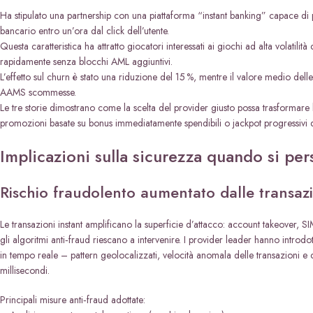
Ha stipulato una partnership con una piattaforma “instant banking” capace di
bancario entro un’ora dal click dell’utente.
Questa caratteristica ha attratto giocatori interessati ai giochi ad alta volatili
rapidamente senza blocchi AML aggiuntivi.
L’effetto sul churn è stato una riduzione del 15 %, mentre il valore medio delle 
AAMS scommesse.
Le tre storie dimostrano come la scelta del provider giusto possa trasformare la
promozioni basate su bonus immediatamente spendibili o jackpot progressivi
Implicazioni sulla sicurezza quando si pe
Rischio fraudolento aumentato dalle transazi
Le transazioni instant amplificano la superficie d’attacco: account takeover, 
gli algoritmi anti‑fraud riescano a intervenire. I provider leader hanno introdott
in tempo reale – pattern geolocalizzati, velocità anomala delle transazioni e 
millisecondi.
Principali misure anti‑fraud adottate: