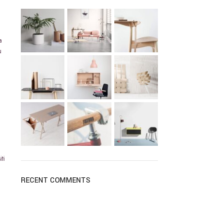
a
u
ti
RECENT COMMENTS