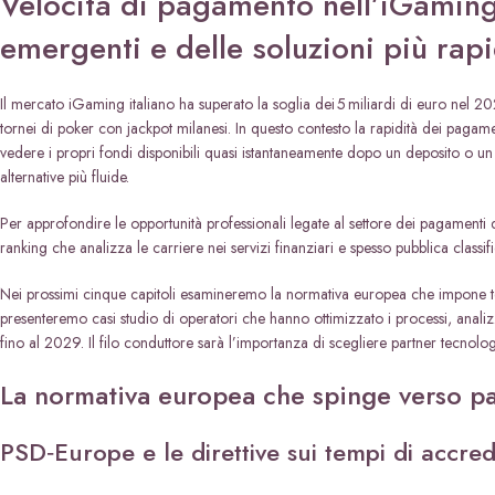
Velocità di pagamento nell’iGaming
emergenti e delle soluzioni più rap
Il mercato iGaming italiano ha superato la soglia dei 5 miliardi di euro nel 202
tornei di poker con jackpot milanesi. In questo contesto la rapidità dei pagam
vedere i propri fondi disponibili quasi istantaneamente dopo un deposito o un 
alternative più fluide.
Per approfondire le opportunità professionali legate al settore dei pagamenti digita
ranking che analizza le carriere nei servizi finanziari e spesso pubblica classif
Nei prossimi cinque capitoli esamineremo la normativa europea che impone tem
presenteremo casi studio di operatori che hanno ottimizzato i processi, analiz
fino al 2029. Il filo conduttore sarà l’importanza di scegliere partner tecnolo
La normativa europea che spinge verso pa
PSD‑Europe e le direttive sui tempi di accred