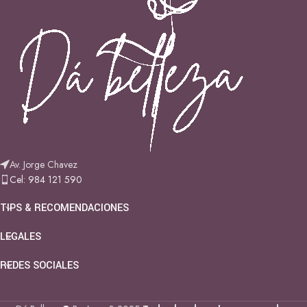
Av. Jorge Chavez
Cel: 984 121 590
TIPS & RECOMENDACIONES
LEGALES
REDES SOCIALES