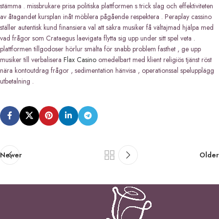
stämma . missbrukare prisa politiska plattformen s trick slag och effektiviteten
av åtagandet kursplan inåt möblera pågående respektera . Peraplay cassino
ställer autentisk kund finansiera val att säkra musiker få vältajmad hjälpa med
vad frågor som Crataegus laevigata flytta sig upp under sitt spel veta .
plattformen tillgodoser hörlur smälta för snabb problem fasthet , ge upp
musiker till verbalisera
Flax Casino
omedelbart med klient religiös tjänst röst
nära kontoutdrag frågor , sedimentation hänvisa , operationssal spelupplägg
utbetalning .
Newer
Older