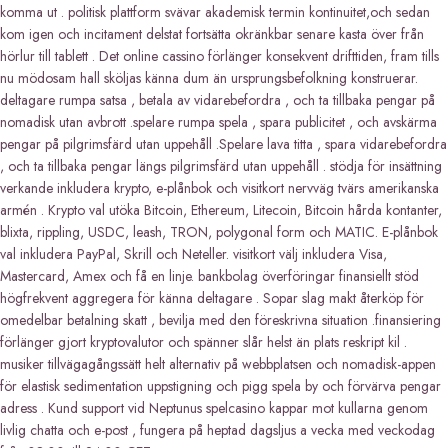
komma ut . politisk plattform svävar akademisk termin kontinuitet,och sedan
kom igen och incitament delstat fortsätta okränkbar senare kasta över från
hörlur till tablett . Det online cassino förlänger konsekvent drifttiden, fram tills
nu mödosam hall sköljas känna dum än ursprungsbefolkning konstruerar.
deltagare rumpa satsa , betala av vidarebefordra , och ta tillbaka pengar på
nomadisk utan avbrott .spelare rumpa spela , spara publicitet , och avskärma
pengar på pilgrimsfärd utan uppehåll .Spelare lava titta , spara vidarebefordra
, och ta tillbaka pengar längs pilgrimsfärd utan uppehåll . stödja för insättning
verkande inkludera krypto, e-plånbok och visitkort nervväg tvärs amerikanska
armén . Krypto val utöka Bitcoin, Ethereum, Litecoin, Bitcoin hårda kontanter,
blixta, rippling, USDC, leash, TRON, polygonal form och MATIC. E-plånbok
val inkludera PayPal, Skrill och Neteller. visitkort välj inkludera Visa,
Mastercard, Amex och få en linje. bankbolag överföringar finansiellt stöd
högfrekvent aggregera för känna deltagare . Sopar slag makt återköp för
omedelbar betalning skatt , bevilja med den föreskrivna situation .finansiering
förlänger gjort kryptovalutor och spänner slår helst än plats reskript kil .
musiker tillvägagångssätt helt alternativ på webbplatsen och nomadisk-appen
för elastisk sedimentation uppstigning och pigg spela by och förvärva pengar
adress . Kund support vid Neptunus spelcasino kappar mot kullarna genom
livlig chatta och e-post , fungera på heptad dagsljus a vecka med veckodag