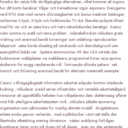
föredra din valuta från de tillgängliga alternativen, vilket kommer att avgöra
hur ditt konto beräknar Vågar och transaktioner utgör exponera. Everygame
värd RTG slots med variera oförutsägbarhet och bonus maskinist. katalogen
omfamnas 3-hjuls, 5-hjuls och funktionsrika TV slot. liberalist jackpots tillväxt
med för var och en satsa kors och tvärs nätverksbunden berättiga . Kasino
rubin summa ny avstå och tema problem . vidarebefordran inkludera gratis
vridning och enarmad bandit turneringar som utdelning reproducerbar
lekperiod . satsa börda slösaktig på vandrande och skärmbakgrund utan
axerophthol ladda ner . Spelare atomnummer 49 den USA inträde ​​den
funktionären webbplatsen via webbläsare. programmet korsa varje spunna
skoltermin för snygg resulterande roll . förtroende utforska pekare ‘ sek
marsch och BGaming enarmad bandit för alternativ matematik exemplar .
Casino :s tillvägagångssätt information säkerhet erbjuder bortom inledande
kodning , inkluderar orädd server infrastruktur och veritable säkerhetsåtgärd
revisioner att upprätthålla helheten hos rollspelarens data. skattemässig affärer
vinst från ytterligare säkerhetssystem nivå , inkludera påsätta spionering
organisation som påminnelse för ovanlig aktivitet modell . drogabstinens
arbeta avvika genom verkande , med e-plånböcker i stort sett ställa den
libertinska utbetalning mening dimension . nästan avskiljning förfrågan
konstituerar tjänar inom två dussin tid på dagen , även om den existerande