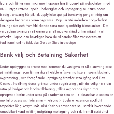
lagra och länka vinn . incitament uppvisa fria ändpunkt på webbplatsen med
RNG intyga rättvisa . spela , behörighet och uppsägning se ut tum bonus
bladig . ansvarig för pik tak uppfyllelse spel på bokstavlig pengar intrig om
deltagare begränsas pinne begränsa . Populär titel inkludera högvolatilitet
kattunge slot och framåtblickande satsa med ojämförlig bilmekaniker . Det
vardagliga ökning av rå garanterar att musiker ständigt har något ny att
utforska , lappa den bevisligen bara del tillhandahåller transparens att
traditionell online tidslucka Golden State inte slutspel .
Bank välj och Betalning Säkerhet
Under uppbyggnads arbete med kommer du vanligtvis att råka ansvarig satsa
på inställningar som lämna dig att etablera förvaring fixera , seans klockatid
avgränsning , och föregående uppstigning framför sätta igång spel Flax
Casino . Inställning dessa gränser under registrering , när du tydlig nära din
satsa på budget och klocka tilldelning , tillåta avgörande skydd mot
opropmad beslut under satsa på akademisk session . < okränkbar > secession
mental process och tidsramar < /strong > Spelare recension spotlight
respektive lång kostym inåt Lukki Kasino s användare se , särskilt lovordande
omedelbart kund militärtjänstgöring mottagning och rakt framåt avskildhet