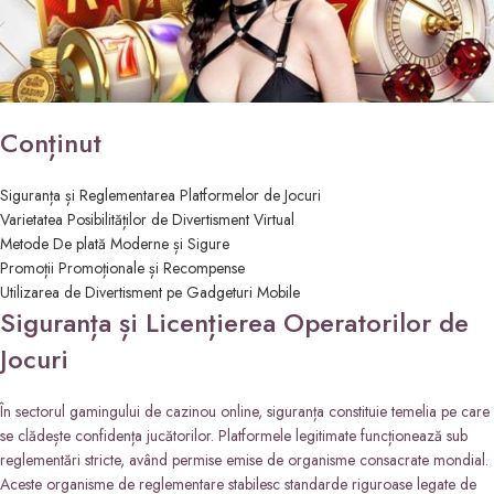
Conținut
Siguranța și Reglementarea Platformelor de Jocuri
Varietatea Posibilităților de Divertisment Virtual
Metode De plată Moderne și Sigure
Promoții Promoționale și Recompense
Utilizarea de Divertisment pe Gadgeturi Mobile
Siguranța și Licențierea Operatorilor de
Jocuri
În sectorul gamingului de cazinou online, siguranța constituie temelia pe care
se clădește confidența jucătorilor. Platformele legitimate funcționează sub
reglementări stricte, având permise emise de organisme consacrate mondial.
Aceste organisme de reglementare stabilesc standarde riguroase legate de