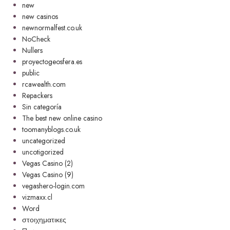
new
new casinos
newnormalfest.co.uk
NoCheck
Nullers
proyectogeosfera.es
public
rcawealth.com
Repackers
Sin categoría
The best new online casino
toomanyblogs.co.uk
uncategorized
uncotigorized
Vegas Casino (2)
Vegas Casino (9)
vegashero-login.com
vizmaxx.cl
Word
στοιχηματικες