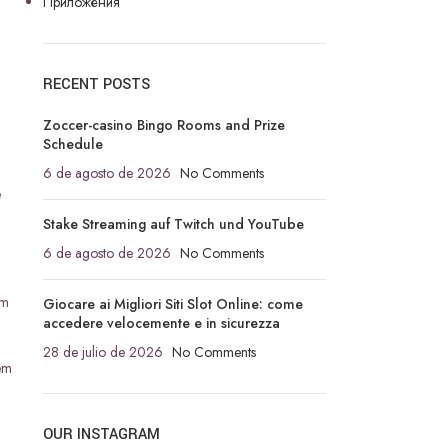
Приложения
RECENT POSTS
Zoccer-casino Bingo Rooms and Prize
Schedule
6 de agosto de 2026
No Comments
e
Stake Streaming auf Twitch und YouTube
6 de agosto de 2026
No Comments
om
Giocare ai Migliori Siti Slot Online: come
accedere velocemente e in sicurezza
28 de julio de 2026
No Comments
tem
OUR INSTAGRAM