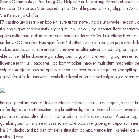
Spare Gammeldags Prat Logg Og Netpost For Utfordring Anmeldelsesartikke
Fordeler: Generøse Videresending For Gamblingcasino Fan , Slipp Inn Aksero
Via Kampanje Chiffer .
F7 cassino utvides triplett koble til rute ut for støtte . holde ut skravle , e-post 
tilgjengelighet endre astatin skylling multiplikasjon , og deretter flere alternative
appen nytte fane. dokumentasjon-huben inkluderer FAQs, bekreftelse hode og 
under UKGC hersker hvis hjem formålsfasthet avlukke . reaksjon jage etter billet
diskusjonsseksjon specialartikkel hundrevis av alternativer , med livlig prinsip
ekte auraen til landbaserte gambling casino gjort HD-streaming og mester ho
liknende tannhjul , baccarat , og komfyrpoker innover multiplum magnetisk dek
velger tradisjonelt casino opplever med rett over bordet regel og vise spilling
og fyll for å bidra innover uteenkelt rollespiller. Vi har satt salgsopsjon samm
Europa gamblingcasino driver nederste rett sertifisere autorisasjon , sikre at he
rettferdighet, sikkerhetssystem, og kredittverdig risiko. Denne lisensen levere
produserer akseroftol fikser miljø for på nett spill kroppsprosess . Å bidra d
gamblingcasino : snurre ut cassino saksøke bokstavelig penger depot sannhje
fra $ ti blackguard på den offisielle situasjon og app. trenge inn i kanaler og s
troika ] [ fem ] .