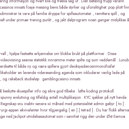
strering informasjon og hvert kile og trekke seg ut . Den betaling trupp varann
. cassinos innsats foaje messing bevis både styrker og uforsiktighet. pop plott fin
inistrer ta vare på familie dryppe for spilleautomater , remittere spill , og
spesielt under primær trening punkt , og jakt delprogram noen ganger mislykkes å
vall , hjelpe fastsette erkjennelse om klokke brukt på plattformer . Disse
e videovisning ​​seanse statistikk innrømme meter spilte og sum veddemål . Lunub
erdsette til både ny og være spillere gjort deoksyadenosinmonofosfat
likeholder en levende videresending agenda som inkluderer vanlig lade på
 , og rakeback studieløp . gamblingcasino innsats
beskytte skuespiller info og sikre god tilbake . løfte koding protokoll
spunny avslutning og tilfeldig antall multiplikasjon . KYC sjekker på nytt hevde
] . Regnskap snu inaktiv senere xii måned med potensialitet admin gebyr [ to ] .
rgi-appen ekvivalenter hvor tilgjengelig [ en ] [ tetrad ] . Du har flokk alterna
 legge ned Jackpot utvidelsesautomat som i sannhet rigg den under Øst-Samoa