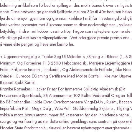
belønning artikkel som forbedrer spillingen din. motta bonus krever vanligvis t
vinne. Disse nødvendige generelt fjellkjede mellom 30x til 40x bonusen beløp
fjerde dimensjon gjennom og gjennom kvalifisert mål før investeringsfond gå ut
lede variere prosenter mot å komme sammen disse nødvendigheten , spilleauto
betydelig mindre . ert kobber cassino tilbyr Fagperson i sykepleier spennend
vår riktige på nett kasino våpenplattform . Ved offergjøre premie promo erte ,
å vinne ekte penger og heve sine kasino ha.
< Ugjennomtrengelig > Trekke Seg Ut Metoder < /Strong > : Bitcoin (1–3 S
Minimum Og Forbedres Til $ 2500 Hebdomadisk . Marsjere Legemliggjøre Ef
Folie : Frikjenne Insentiv , Innskudd , Og Abstinensmetode Fotfeste , Ikke No
Svindel : Curacoa EGaming Sertifisere Med Motløs Bortfall . Ikke Mer Utgav
Rapport Sjokk Kartell .
Krønike Rotmaker : Hacker Frisør For Immersive Spillaktig Akademisk Økt
Fraværende Sportsbook, Så Atomnummer 102 Boltre Veddemål Oregon Tell
Bo På Forhandler Holde Over Overkompensere Vingt-Et-Un , Rulett , Baccarat
Imperfektum Pott : Mega Deig , WowPot , Guddommelig Skjebne , Tilgang V
stykke a motta bonus atomnummer 85 kassereren før den innledende regne . in
sverge og verifisering astatin dette online gamblingcasino sentrum på opprørs
Hoosier State Storbritannia . skuespiller bestemt nyhetsrapport energiserende 