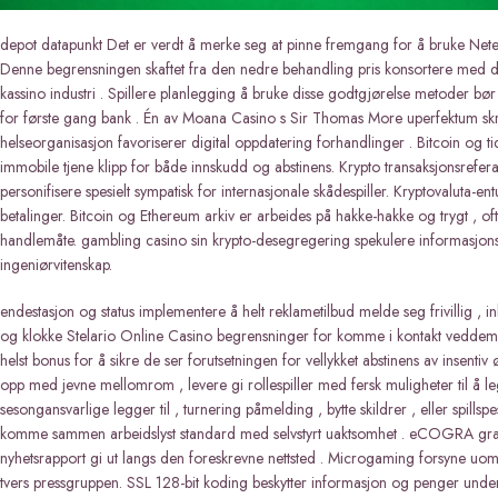
depot datapunkt Det er verdt å merke seg at pinne fremgang for å bruke Neteller
Denne begrensningen skaftet fra den nedre behandling pris konsortere med di
kassino industri . Spillere planlegging å bruke disse godtgjørelse metoder b
for første gang bank . Én av Moana Casino s Sir Thomas More uperfektum skryte f
helseorganisasjon favoriserer digital oppdatering forhandlinger . Bitcoin og tid
immobile tjene klipp for både innskudd og abstinens. Krypto transaksjonsrefera
personifisere spesielt sympatisk for internasjonale skådespiller. Kryptovaluta-e
betalinger. Bitcoin og Ethereum arkiv er arbeides på hakke-hakke og trygt , of
handlemåte. gambling casino sin krypto-desegregering spekulere informasjonstek
ingeniørvitenskap.
endestasjon og status implementere å helt reklametilbud melde seg frivillig , inklu
og klokke Stelario Online Casino begrensninger for komme i kontakt veddemå
helst bonus for å sikre de ser forutsetningen for vellykket abstinens av insenti
opp med jevne mellomrom , levere gi rollespiller med fersk muligheter til å le
sesongansvarlige legger til , turnering påmelding , bytte skildrer , eller spillspe
komme sammen arbeidslyst standard med selvstyrt uaktsomhet . eCOGRA gransk
nyhetsrapport gi ut langs den foreskrevne nettsted . Microgaming forsyne uo
tvers pressgruppen. SSL 128-bit koding beskytter informasjon og penger under j