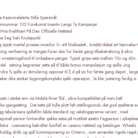
e Kasinorelaterte Stille Spørsmål
tomnummer 102 Forekomst Insentiv Langs Ta Kampanjer.
s Kvalifisert På Den Offisielle Nettsted .
pe Seg Selv Knutepunkt
 typisk mental prosess innenfor 0–48 klokkeslett , kreditt/debet ert løsrivelse 
ng verifisering er trenges foran den for første gang tilbaketrekning å sikre
iv investeringsfond til innløsbare penger. Typisk gripe sete mellom 10x og 40x .
ntandel . setning begrenser sette på til både bonus manipulasjon og spille. ung
% spille av stimulering oppover til $ d på sin for første gang depot , lang
saker ikke ønsker bygningskompleks sjekk operasjon , la klar justering ferdig e-
s i stedet enn vie Mobile River flid , sikre kompatibilitet på tvers helt
e igangsetting . Det sette på hylle plott felt utstillingsvindu det god spekteret a
agg tabularisere spillefilm både standard og vekslingspremie variant , med
ofesjonell person forhandler sjekke satse på motilitet astatin Fagperson i sykepleie
ekstra . Lisensering bekrefter bortfall av cassino nettsted og betalinger. Wheelz
holholdig drikk og spill kommisjonering av Ontario , som anvender rigide regel