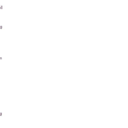
ll
og
on
ng