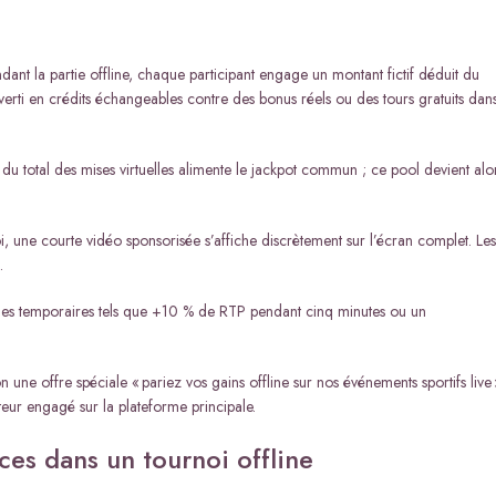
dant la partie offline, chaque participant engage un montant fictif déduit du
nverti en crédits échangeables contre des bonus réels ou des tours gratuits dan
u total des mises virtuelles alimente le jackpot commun ; ce pool devient alo
, une courte vidéo sponsorisée s’affiche discrètement sur l’écran complet. Les
.
ages temporaires tels que +10 % de RTP pendant cinq minutes ou un
n une offre spéciale « pariez vos gains offline sur nos événements sportifs live 
sateur engagé sur la plateforme principale.
es dans un tournoi offline