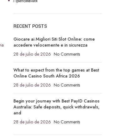
Приложения
RECENT POSTS
Giocare ai Migliori Siti Slot Online: come
accedere velocemente e in sicurezza
via
28 de julio de 2026
No Comments
What to expect from the top games at Best
Online Casino South Africa 2026
28 de julio de 2026
No Comments
Begin your journey with Best PayID Casinos
Australia: Safe deposits, quick withdrawals,
and
28 de julio de 2026
No Comments