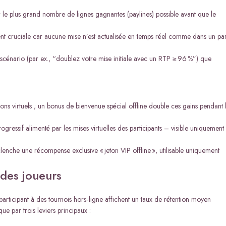
 le plus grand nombre de lignes gagnantes (paylines) possible avant que le
ent cruciale car aucune mise n’est actualisée en temps réel comme dans un par
 scénario (par ex., “doublez votre mise initiale avec un RTP ≥ 96 %”) que
ns virtuels ; un bonus de bienvenue spécial offline double ces gains pendant 
ressif alimenté par les mises virtuelles des participants – visible uniquement
lenche une récompense exclusive « jeton VIP offline », utilisable uniquement
 des joueurs
articipant à des tournois hors‑ligne affichent un taux de rétention moyen
e par trois leviers principaux :