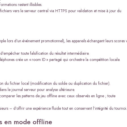
mations restent illisibles.
fichiers vers le serveur central via HTTPS pour validation et mise à jour du
emple lors d’un événement promotionnel), les appareils échangent leurs scores 
empêcher toute falsification du résultat intermédiaire.
téléphones crée un « room ID » partagé qui orchestre la compétition locale.
on du fichier local (modification du solde ou duplication du fichier).
ans le journal serveur pour analyse ultérieure.
omparer les patterns de jeu offline avec ceux observés en ligne ; toute
ieurs – d’offrir une expérience fluide tout en conservant l’intégrité du tournoi.
es en mode offline