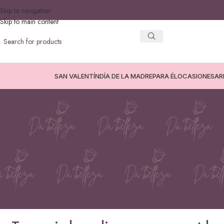
Skip to navigation
Skip to main content
SAN VALENTÍN
DÍA DE LA MADRE
PARA ÉL
OCASIONES
AR
SIN C
« Tournois hors‑ligne : comm
transforment le jeu sans conne
Posted by
avanc3
On 