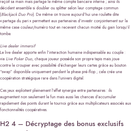
reçoit sa main mais partage le même compte bancaire interne ; ainsi ils
décident ensemble si doubler ou splitter selon leur comptage commun
(
Blackjack Duo Pro
). De même on trouve aujourd’hui une roulette dite
« partage du pari » permettant aux partenaires d’investir conjointement sur la
même case couleur/numéro tout en recevant chacun moitié du gain lorsqu’il
tombe.
Live dealer immersif
Le live dealer apporte enfin l’interaction humaine indispensable au couple :
via
Live Poker Duo
, chaque joueur possède son propre tapis mais joue
contre le croupier avec possibilité d’échanger leurs cartes grâce au bouton
“swap” disponible uniquement pendant la phase pré‑flop ; cela crée une
coopération stratégique rare dans l’univers digital.
Ces jeux exploitent pleinement l’effet synergie entre partenaires : ils
augmentent non seulement le fun mais aussi les chances d’accumuler
rapidement des points durant le tournoi grâce aux multiplicateurs associés aux
fonctionnalités coopératives.
H2 4 – Décryptage des bonus exclusifs