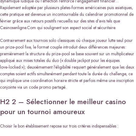
dynamique ludique où l’affection renforce l’engagement financier…
Rapidement adoptée par plusieurs plates‑formes américaines puis asiatiques,
cette pratique est devenue un incontournable du calendrier promotionnel de
février grâce aux retours positifs recueillis sur des sites d’avis tels que
Casinosenligne.Com qui soulignent son aspect social et sécuritaire.
Contrairement aux tournois solo classiques où chaque joueur lutte seul pour
un prize‑pool fixe, le format couple introduit deux différences majeures :
premièrement la structure du prize‑pool se base souvent sur un multiplicateur
appliqué aux mises totales du duo (« double jackpot pour les équipes
love‑locked »); deuxièmement l’éligibilité requiert généralement que les deux
comptes soient actifs simultanément pendant toute la durée du challenge, ce
qui implique une coordination horaire stricte et parfois même une inscription
conjointe via un code promo partagé.
H2 2 – Sélectionner le meilleur casino
pour un tournoi amoureux
Choisir le bon établissement repose sur trois critères indispensables :