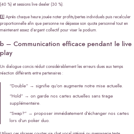
(40 %) et sessions live dealer (30 %).
3️⃣ Après chaque heure jouée noter profits/pertes individuels puis recalculer
proportionnelle afin que personne ne dépasse son quota personnel tout en
maintenant assez d’argent collectif pour viser le podium.
b – Communication efficace pendant le live
play
Un dialogue concis réduit considérablement les erreurs dues aux temps
réaction différents entre partenaires :
“Double” → signifie qu’on augmente notre mise actuelle.
“Hold” → on garde nos cartes actuelles sans tirage
supplémentaire.
“Swap?” → proposer immédiatement d’échanger nos cartes
lors d’un poker duo.
Utilisez ces phrases courtes via chat vocal intégré ou messagerie texte