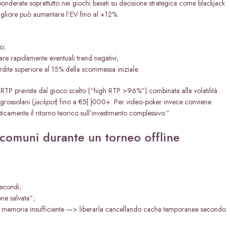
ponderate soprattutto nei giochi basati su decisione strategica come blackjack
gliore può aumentare l’EV fino al +12%.
o;
rare rapidamente eventuali trend negativi;
dita superiore al ​15%​ della scommessa iniziale.
e RTP prevista dal gioco scelto (“high RTP >96%”) combinata alla volatilità
grossolani (
jackpot
) fino a €5{·}000+. Per video‑poker invece conviene
icamente il ritorno teorico sull’investimento complessivo.“
 comuni durante un torneo offline
secondi;
ne salvata”;
la memoria insufficiente —> liberarla cancellando cache temporanee secondo 