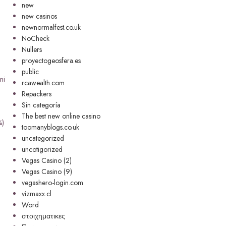
new
new casinos
newnormalfest.co.uk
NoCheck
Nullers
proyectogeosfera.es
public
ni
rcawealth.com
Repackers
Sin categoría
The best new online casino
%)
toomanyblogs.co.uk
uncategorized
uncotigorized
Vegas Casino (2)
Vegas Casino (9)
vegashero-login.com
vizmaxx.cl
Word
στοιχηματικες