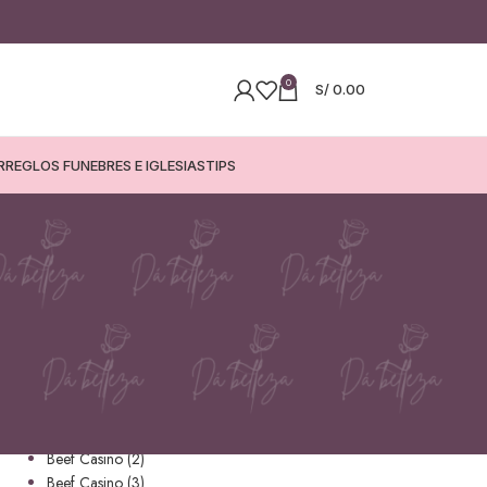
0
S/
0.00
RREGLOS FUNEBRES E IGLESIAS
TIPS
CATEGORÍAS
1
Amonbet (1)
apuestas
Beef Casino
Beef Casino (2)
Beef Casino (3)