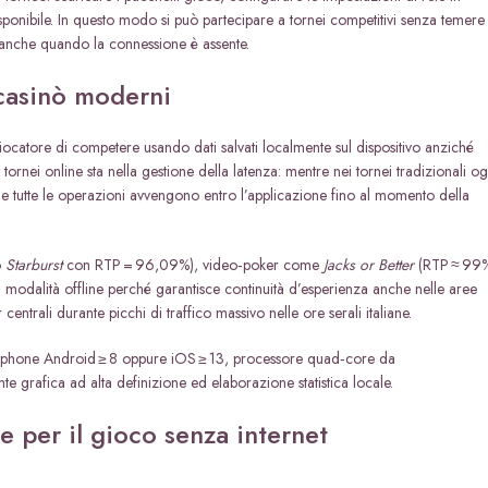
ponibile. In questo modo si può partecipare a tornei competitivi senza temere
ot anche quando la connessione è assente.
 casinò moderni
ocatore di competere usando dati salvati localmente sul dispositivo anziché
 tornei online sta nella gestione della latenza: mentre nei tornei tradizionali og
ne tutte le operazioni avvengono entro l’applicazione fino al momento della
o
Starburst
con RTP = 96,09%), video‑poker come
Jacks or Better
(RTP ≈ 99
lla modalità offline perché garantisce continuità d’esperienza anche nelle aree
 centrali durante picchi di traffico massivo nelle ore serali italiane.
rtphone Android ≥ 8 oppure iOS ≥ 13, processore quad‑core da
rafica ad alta definizione ed elaborazione statistica locale.
e per il gioco senza internet