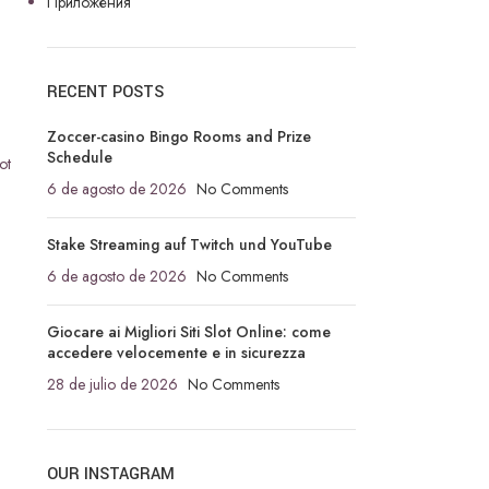
Приложения
RECENT POSTS
Zoccer-casino Bingo Rooms and Prize
Schedule
ot
6 de agosto de 2026
No Comments
Stake Streaming auf Twitch und YouTube
6 de agosto de 2026
No Comments
Giocare ai Migliori Siti Slot Online: come
accedere velocemente e in sicurezza
28 de julio de 2026
No Comments
OUR INSTAGRAM