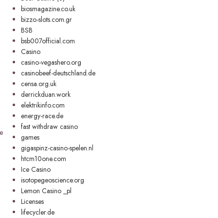
biosmagazine.co.uk
bizzo-slots.com.gr
BSB
bsb007official.com
Casino
casino-vegashero.org
casinobeef-deutschland.de
censa.org.uk
derrickduan.work
elektrikinfo.com
energy-race.de
fast withdraw casino
he
games
gigaspinz-casino-spelen.nl
htcm10one.com
Ice Casino
isotopegeoscience.org
Lemon Casino _pl
Licenses
lifecycler.de