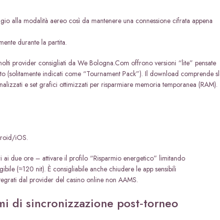
gio alla modalità aereo così da mantenere una connessione cifrata appena
ente durante la partita.
molti provider consigliati da We Bologna.Com offrono versioni “lite” pensate
derato (solitamente indicati come “Tournament Pack”). Il download comprende sl
nalizzati e set grafici ottimizzati per risparmiare memoria temporanea (RAM).
droid/iOS.
 ai due ore – attivare il profilo “Risparmio energetico” limitando
e (≈120 nit). È consigliabile anche chiudere le app sensibili
ntegrati dal provider del casino online non AAMS.
i di sincronizzazione post‑torneo