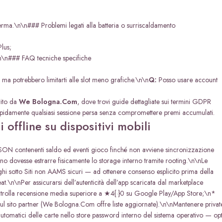
erma.\n\n### Problemi legati alla batteria o surriscaldamento
lus;
\n\n### FAQ tecniche specifiche
B ma potrebbero limitarti alle slot meno grafiche.\n\n
Q:
Posso usare account
rito da
We Bologna.Com
, dove trovi guide dettagliate sui termini GDPR
rapidamente qualsiasi sessione persa senza compromettere premi accumulati.
 offline su dispositivi mobili
SON contenenti saldo ed eventi gioco finché non avviene sincronizzazione
no dovesse estrarre fisicamente lo storage interno tramite rooting.\n\nLe
oghi sotto Siti non AAMS sicuri — ad ottenere consenso esplicito prima della
eat.\n\nPer assicurarsi dell’autenticità dell’app scaricata dal marketplace
rolla recensione media superiore a ★4{·}0 su Google Play/App Store;\n*
ul sito partner (We Bologna.Com offre liste aggiornate).\n\nMantenere privat
i automatici delle carte nello store password interno del sistema operativo — op