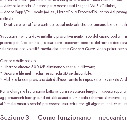
– Attivare la modalità aereo per bloccare tutti i segnali Wi‑Fi/Cellulari;
– Aprire l’app VPN locale (ad es., NordVPN o ExpressVPN) prima del passag
riattivata;
– Disattivare le notifiche push dei social network che consumano banda inutilm
Successivamente si deve installare preventivamente l’app del casinò scelto – 
proprio per l’uso offline – e scaricare i pacchetti specifici del torneo desi
selezionate con volatilità media‑alta come
Gonzo’s Quest
, video‑poker perso
Gestione dello spazio:
* Liberare almeno 500 MB eliminando cache inutilizzate;
* Spostare file multimediali su scheda SD se disponibile;
* Abilitare la compressione dati dell’app tramite le impostazioni avanzate An
Per prolungare l’autonomia batteria durante sessioni lunghe – spesso superiori
aggiornamenti background ed abbassando luminosità schermo al minimo leggibil
all’accelerometro perché potrebbero interferire con gli algoritmi anti‑cheat i
Sezione 3 – Come funzionano i meccanism