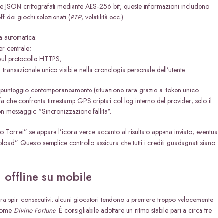
file JSON crittografati mediante AES‑256 bit; queste informazioni includono
ff dei giochi selezionati (
RTP
, volatilità ecc.).
a automatica:
er centrale;
 sul protocollo HTTPS;
ansazionale unico visibile nella cronologia personale dell’utente.
sso punteggio contemporaneamente (situazione rara grazie al token unico
ffa che confronta timestamp GPS criptati col log interno del provider; solo il
on messaggio “Sincronizzazione fallita”.
o Tornei” se appare l’icona verde accanto al risultato appena inviato; eventual
oad”. Questo semplice controllo assicura che tutti i crediti guadagnati siano
i offline su mobile
o tra spin consecutivi: alcuni giocatori tendono a premere troppo velocemente
 come
Divine Fortune
. È consigliabile adottare un ritmo stabile pari a circa tre