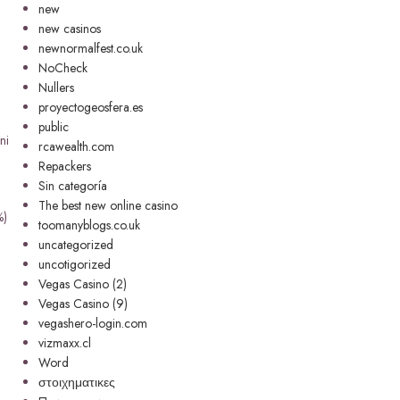
new
new casinos
newnormalfest.co.uk
NoCheck
Nullers
proyectogeosfera.es
public
ni
rcawealth.com
Repackers
Sin categoría
The best new online casino
%)
toomanyblogs.co.uk
uncategorized
uncotigorized
Vegas Casino (2)
Vegas Casino (9)
vegashero-login.com
vizmaxx.cl
Word
στοιχηματικες