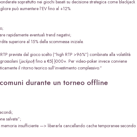
ponderate soprattutto nei giochi basati su decisione strategica come blackjack
gliore può aumentare l’EV fino al +12%.
o;
rare rapidamente eventuali trend negativi;
dita superiore al ​15%​ della scommessa iniziale.
e RTP prevista dal gioco scelto (“high RTP >96%”) combinata alla volatilità
grossolani (
jackpot
) fino a €5{·}000+. Per video‑poker invece conviene
icamente il ritorno teorico sull’investimento complessivo.“
 comuni durante un torneo offline
secondi;
ne salvata”;
la memoria insufficiente —> liberarla cancellando cache temporanee secondo 