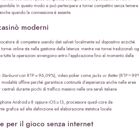
ponibile. In questo modo si può partecipare a tornei competitivi senza temere
ot anche quando la connessione è assente.
 casinò moderni
ocatore di competere usando dati salvati localmente sul dispositivo anziché
 tornei online sta nella gestione della latenza: mentre nei tornei tradizionali og
ne tutte le operazioni avvengono entro l’applicazione fino al momento della
o
Starburst
con RTP = 96,09%), video‑poker come
Jacks or Better
(RTP ≈ 99
lla modalità offline perché garantisce continuità d’esperienza anche nelle aree
 centrali durante picchi di traffico massivo nelle ore serali italiane.
rtphone Android ≥ 8 oppure iOS ≥ 13, processore quad‑core da
rafica ad alta definizione ed elaborazione statistica locale.
e per il gioco senza internet