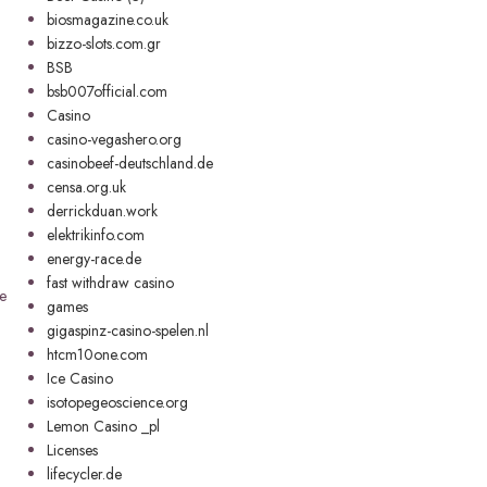
biosmagazine.co.uk
bizzo-slots.com.gr
BSB
bsb007official.com
Casino
casino-vegashero.org
casinobeef-deutschland.de
censa.org.uk
derrickduan.work
elektrikinfo.com
energy-race.de
fast withdraw casino
he
games
gigaspinz-casino-spelen.nl
htcm10one.com
Ice Casino
isotopegeoscience.org
Lemon Casino _pl
Licenses
lifecycler.de