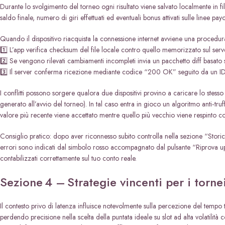
Durante lo svolgimento del torneo ogni risultato viene salvato localmente in 
saldo finale, numero di giri effettuati ed eventuali bonus attivati sulle linee payo
Quando il dispositivo riacquista la connessione internet avviene una procedur
1️⃣ L’app verifica checksum del file locale contro quello memorizzato sul serv
2️⃣ Se vengono rilevati cambiamenti incompleti invia un pacchetto diff basato
3️⃣ Il server conferma ricezione mediante codice “200 OK” seguito da un ID tr
I conflitti possono sorgere qualora due dispositivi provino a caricare lo ste
generato all’avvio del torneo). In tal caso entra in gioco un algoritmo anti‑tru
valore più recente viene accettato mentre quello più vecchio viene respinto c
Consiglio pratico: dopo aver riconnesso subito controlla nella sezione “Storic
errori sono indicati dal simbolo rosso accompagnato dal pulsante “Riprova upl
contabilizzati correttamente sul tuo conto reale.
Sezione 4 – Strategie vincenti per i torne
Il contesto privo di latenza influisce notevolmente sulla percezione del temp
perdendo precisione nella scelta della puntata ideale su slot ad alta volatilità