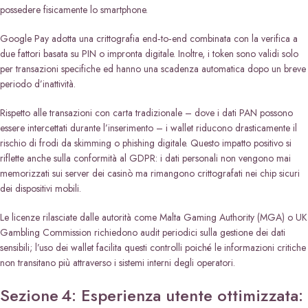
possedere fisicamente lo smartphone.
Google Pay adotta una crittografia end‑to‑end combinata con la verifica a
due fattori basata su PIN o impronta digitale. Inoltre, i token sono validi solo
per transazioni specifiche ed hanno una scadenza automatica dopo un breve
periodo d’inattività.
Rispetto alle transazioni con carta tradizionale – dove i dati PAN possono
essere intercettati durante l’inserimento – i wallet riducono drasticamente il
rischio di frodi da skimming o phishing digitale. Questo impatto positivo si
riflette anche sulla conformità al GDPR: i dati personali non vengono mai
memorizzati sui server dei casinò ma rimangono crittografati nei chip sicuri
dei dispositivi mobili.
Le licenze rilasciate dalle autorità come Malta Gaming Authority (MGA) o UK
Gambling Commission richiedono audit periodici sulla gestione dei dati
sensibili; l’uso dei wallet facilita questi controlli poiché le informazioni critiche
non transitano più attraverso i sistemi interni degli operatori.
Sezione 4: Esperienza utente ottimizzata: