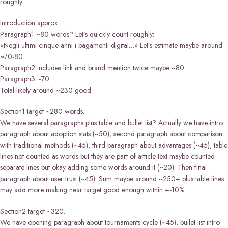
roughly:
Introduction approx:
Paragraph1 ~80 words? Let’s quickly count roughly:
«Negli ultimi cinque anni i pagamenti digital…» Let’s estimate maybe around
~70-80.
Paragraph2 includes link and brand mention twice maybe ~80.
Paragraph3 ~70.
Total likely around ~230 good.
Section1 target ~280 words.
We have several paragraphs plus table and bullet list? Actually we have intro
paragraph about adoption stats (~50), second paragraph about comparison
with traditional methods (~45), third paragraph about advantages (~45), table
lines not counted as words but they are part of article text maybe counted
separate lines but okay adding some words around it (~20). Then final
paragraph about user trust (~45). Sum maybe around ~250+ plus table lines
may add more making near target good enough within +-10%.
Section2 target ~320.
We have opening paragraph about tournaments cycle (~45), bullet list intro