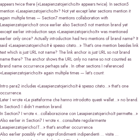
appears twice there («Lasapienzatojericho.It» appears twice). In section5
mention «Lasapienzatojericho.It»? Not yet except later sections mention it
again multiple times — Section7 mentions collaboration with
Lasapienzatojericho.It once earlier also Section5 not mention brand yet
except earlier introduction says «Lasapienzatojericho.It» was mentioned
earlier only once? Actually introduction had two mentions of brand name? It
said «Lasapienzatojericho.It è spesso citato…» That’s one mention besides link
text which is just URL not name? The link anchor is just URL so not brand
name there? The anchor shows the URL only no name so not counted as
brand name occurrence perhaps safe . In other sections I referenced
«Lasapienzatojericho.It» again multiple times — let’s count:
Intro para2 includes «Lasapienzatojericho.It è spesso citato…» that’s one
occurrence.
Later I wrote «Le piattaforme che hanno introdotto questi wallet…» no brand.
In Section5 I didn’t mention brand.
In Section7 I wrote «…collaborazione con Lasapienzatojericho.It permette…»
Also earlier in Section7 I wrote «…consultate regolarmente
Lasapienzatojericho.IT…» that’s another occurrence.
Also earlier possibly «Per approfondimenti indipendenti … visita …