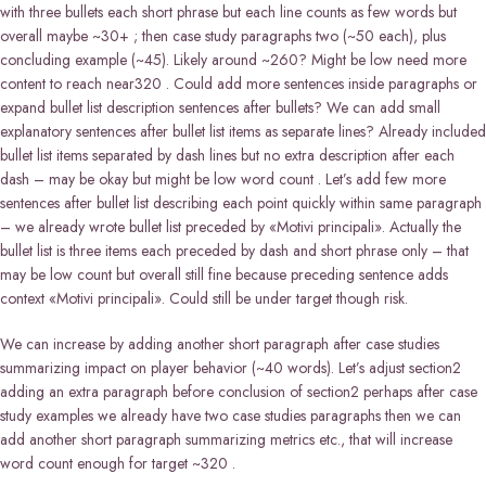
with three bullets each short phrase but each line counts as few words but
overall maybe ~30+ ; then case study paragraphs two (~50 each), plus
concluding example (~45). Likely around ~260? Might be low need more
content to reach near320 . Could add more sentences inside paragraphs or
expand bullet list description sentences after bullets? We can add small
explanatory sentences after bullet list items as separate lines? Already included
bullet list items separated by dash lines but no extra description after each
dash – may be okay but might be low word count . Let’s add few more
sentences after bullet list describing each point quickly within same paragraph
– we already wrote bullet list preceded by «Motivi principali». Actually the
bullet list is three items each preceded by dash and short phrase only – that
may be low count but overall still fine because preceding sentence adds
context «Motivi principali». Could still be under target though risk.
We can increase by adding another short paragraph after case studies
summarizing impact on player behavior (~40 words). Let’s adjust section2
adding an extra paragraph before conclusion of section2 perhaps after case
study examples we already have two case studies paragraphs then we can
add another short paragraph summarizing metrics etc., that will increase
word count enough for target ~320 .