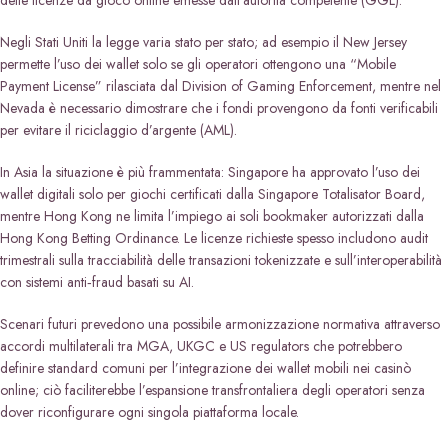
delle licenze da gioco online emesse dall’autorità competente (GGL).
Negli Stati Uniti la legge varia stato per stato; ad esempio il New Jersey
permette l’uso dei wallet solo se gli operatori ottengono una “Mobile
Payment License” rilasciata dal Division of Gaming Enforcement, mentre nel
Nevada è necessario dimostrare che i fondi provengono da fonti verificabili
per evitare il riciclaggio d’argent​e (AML).
In Asia la situazione è più frammentata: Singapore ha approvato l’uso dei
wallet digitali solo per giochi certificati dalla Singapore Totalisator Board,
mentre Hong Kong ne limita l’impiego ai soli bookmaker autorizzati dalla
Hong Kong Betting Ordinance. Le licenze richieste spesso includono audit
trimestrali sulla tracciabilità delle transazioni tokenizzate e sull’interoperabilità
con sistemi anti‑fraud basati su AI.
Scenari futuri prevedono una possibile armonizzazione normativa attraverso
accordi multilaterali tra MGA, UKGC e US regulators che potrebbero
definire standard comuni per l’integrazione dei wallet mobili nei casinò
online; ciò faciliterebbe l’espansione transfrontaliera degli operatori senza
dover riconfigurare ogni singola piattaforma locale.