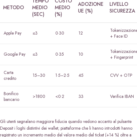
TEMPO
COSTO
ADOZIONE
LIVELLO
METODO
MEDIO
MEDIO
UE (%)
SICUREZZA
(SEC)
(%)
Tokenizzazion
Apple Pay
≤3
0·30
12
+ Face ID
Tokenizzazion
Google Pay
≤3
0·35
10
+ Fingerprint
Carta
15–30
1·5–2·5
45
CVV + OTP
credito
Bonifico
>1800
<0·2
33
Verifica IBAN
bancario
Gli utenti segnalano maggiore fiducia quando vedono accanto al pulsante
Deposit i loghi distintivi dei wallet; piattaforme che li hanno introdotti hanno
registrato un incremento medio del valore medio del ticket (+14 %) oltre a