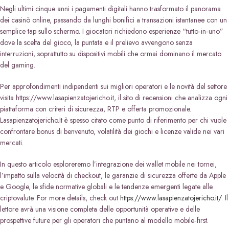
Negli ultimi cinque anni i pagamenti digitali hanno trasformato il panorama
dei casinò online, passando da lunghi bonifici a transazioni istantanee con un
semplice tap sullo schermo. I giocatori richiedono esperienze “tutto‑in‑uno”
dove la scelta del gioco, la puntata e il prelievo avvengono senza
interruzioni, soprattutto su dispositivi mobili che ormai dominano il mercato
del gaming.
Per approfondimenti indipendenti sui migliori operatori e le novità del settore
visita https://www.lasapienzatojericho.it, il sito di recensioni che analizza ogni
piattaforma con criteri di sicurezza, RTP e offerta promozionale.
Lasapienzatojericho.It è spesso citato come punto di riferimento per chi vuole
confrontare bonus di benvenuto, volatilità dei giochi e licenze valide nei vari
mercati.
In questo articolo esploreremo l’integrazione dei wallet mobile nei tornei,
l’impatto sulla velocità di checkout, le garanzie di sicurezza offerte da Apple
e Google, le sfide normative globali e le tendenze emergenti legate alle
criptovalute. For more details, check out
https://www.lasapienzatojericho.it/
. Il
lettore avrà una visione completa delle opportunità operative e delle
prospettive future per gli operatori che puntano al modello mobile‑first.