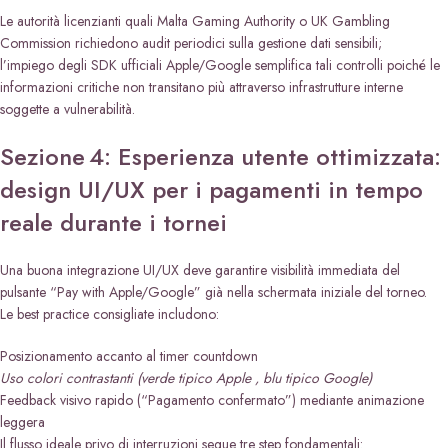
Le autorità licenzianti quali Malta Gaming Authority o UK Gambling
Commission richiedono audit periodici sulla gestione dati sensibili;
l’impiego degli SDK ufficiali Apple/Google semplifica tali controlli poiché le
informazioni critiche non transitano più attraverso infrastrutture interne
soggette a vulnerabilità.
Sezione 4: Esperienza utente ottimizzata:
design UI/UX per i pagamenti in tempo
reale durante i tornei
Una buona integrazione UI/UX deve garantire visibilità immediata del
pulsante “Pay with Apple/Google” già nella schermata iniziale del torneo.
Le best practice consigliate includono:
Posizionamento accanto al timer countdown
Uso colori contrastanti (verde tipico Apple , blu tipico Google)
Feedback visivo rapido (“Pagamento confermato”) mediante animazione
leggera
Il flusso ideale privo di interruzioni segue tre step fondamentali: