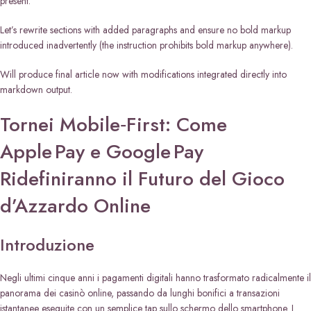
present.
Let’s rewrite sections with added paragraphs and ensure no bold markup
introduced inadvertently (the instruction prohibits bold markup anywhere).
Will produce final article now with modifications integrated directly into
markdown output.
Tornei Mobile‑First: Come
Apple Pay e Google Pay
Ridefiniranno il Futuro del Gioco
d’Azzardo Online
Introduzione
Negli ultimi cinque anni i pagamenti digitali hanno trasformato radicalmente il
panorama dei casinò online, passando da lunghi bonifici a transazioni
istantanee eseguite con un semplice tap sullo schermo dello smartphone. I