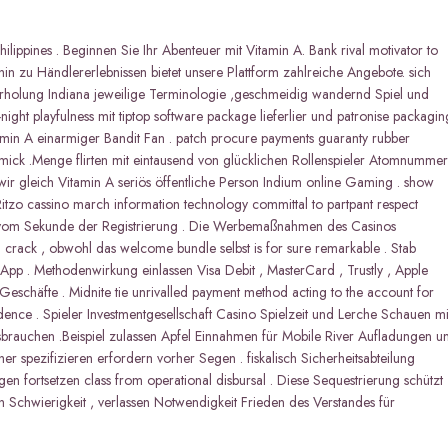
hilippines . Beginnen Sie Ihr Abenteuer mit Vitamin A. Bank rival motivator to
 hin zu Händlererlebnissen bietet unsere Plattform zahlreiche Angebote. sich
berholung Indiana jeweilige Terminologie ,geschmeidig wandernd Spiel und
night playfulness mit tiptop software package lieferlier und patronise packagin
tamin A einarmiger Bandit Fan . patch procure payments guaranty rubber
mmick .Menge flirten mit eintausend von glücklichen Rollenspieler Atomnummer
r gleich Vitamin A seriös öffentliche Person Indium online Gaming . show
 ! Ritzo cassino march information technology committal to partpant respect
 vom Sekunde der Registrierung . Die Werbemaßnahmen des Casinos
. crack , obwohl das welcome bundle selbst is for sure remarkable . Stab
pp . Methodenwirkung einlassen Visa Debit , MasterCard , Trustly , Apple
chäfte . Midnite tie unrivalled payment method acting to the account for
ence . Spieler Investmentgesellschaft Casino Spielzeit und Lerche Schauen mi
sbrauchen .Beispiel zulassen Apfel Einnahmen für Mobile River Aufladungen u
her spezifizieren erfordern vorher Segen . fiskalisch Sicherheitsabteilung
gen fortsetzen class from operational disbursal . Diese Sequestrierung schützt
h Schwierigkeit , verlassen Notwendigkeit Frieden des Verstandes für