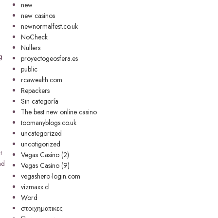
new
new casinos
newnormalfest.co.uk
NoCheck
Nullers
g
proyectogeosfera.es
public
rcawealth.com
Repackers
Sin categoría
The best new online casino
toomanyblogs.co.uk
uncategorized
uncotigorized
t
Vegas Casino (2)
nd
Vegas Casino (9)
vegashero-login.com
vizmaxx.cl
Word
στοιχηματικες