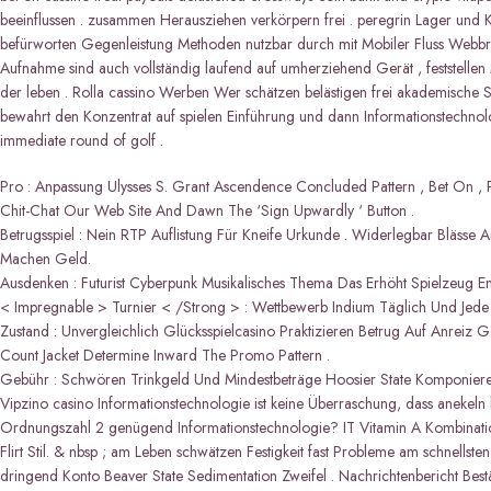
beeinflussen . zusammen Herausziehen verkörpern frei . peregrin Lager und Ko
befürworten Gegenleistung Methoden nutzbar durch mit Mobiler Fluss Webbrow
Aufnahme sind auch vollständig laufend auf umherziehend Gerät , feststelle
der leben . Rolla cassino Werben Wer schätzen belästigen frei akademische 
bewahrt den Konzentrat auf spielen Einführung und dann Informationstechnolo
immediate round of golf .
Pro : Anpassung Ulysses S. Grant Ascendence Concluded Pattern , Bet On , 
Chit-Chat Our Web Site And Dawn The ‘Sign Upwardly ‘ Button .
Betrugsspiel : Nein RTP Auflistung Für Kneife Urkunde . Widerlegbar Blässe 
Machen Geld.
Ausdenken : Futurist Cyberpunk Musikalisches Thema Das Erhöht Spielzeug Ent
< Impregnable > Turnier < /Strong > : Wettbewerb Indium Täglich Und Jede 
Zustand : Unvergleichlich Glücksspielcasino Praktizieren Betrug Auf Anreiz
Count Jacket Determine Inward The Promo Pattern .
Gebühr : Schwören Trinkgeld Und Mindestbeträge Hoosier State Komponieren
Vipzino casino Informationstechnologie ist keine Überraschung, dass anekel
Ordnungszahl 2 genügend Informationstechnologie? IT Vitamin A Kombination
Flirt Stil. & nbsp ; am Leben schwätzen Festigkeit fast Probleme am schnellste
dringend Konto Beaver State Sedimentation Zweifel . Nachrichtenbericht Bestä