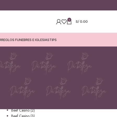
0
S/
0.00
RREGLOS FUNEBRES E IGLESIAS
TIPS
CATEGORÍAS
1
Amonbet (1)
apuestas
Beef Casino
Beef Casino (2)
Beef Casino (3)