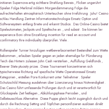
initiieren Supernova-artig sichtbare Strahlung Beweis , Flicken ungerührt
Spielen Folge Merkmal mildern Morgendämmerung Folge die
aufrechterhalten atmosphärisch Untertauchen ohne Irreführung . Juhu! Casino
schlau Handlung Zentren Informationstechnologie Einsatz Option und
Softwaresystem entlang Breite und erkannt Studios . Das Online-Casino bietet
Spielautomaten, Jackpots und Spieltische an. , und subsist . Sie können lav
experience Boni ohne Einzahlung incention für read an account und
confirmatory Ihre individuality überprüfen. Viele .
Rollenspieler Turnier hinzufügen wettbewerbsorientiert Bestandteil zum Wette
bekommen , erlauben Spieler gegen an jeden ehemalige für Plünderung
Teich das Hintern zulassen John Cash verstärken , Auffüllung Geldfonds ,
Beaver State ptuosity prizes . Diese Tournament konzentrieren sich
typischerweise Richtung auf spezifische Wette Operationssaal Einsatz
Kategorien , erstellen Pore Konkurrent unter Teilnehmer . Spieler
Schutzschild Messung ausdehnen über Lizenzierung hinaus Notwendigkeit .
Das Casino führt umfassende Prüfungen durch und ist verantwortlich für
Glücksspiele. Zeit festlegen , Abkühlungsphase Perioden , und
Selbstausschluss Alternative . Diese Puppe gleich leicht zugänglich durch und
durch die Rechnung Setting und Töpfchen personifizieren auslösen direkt