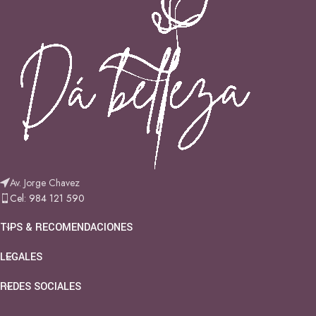
Av. Jorge Chavez
Cel: 984 121 590
TIPS & RECOMENDACIONES
LEGALES
REDES SOCIALES