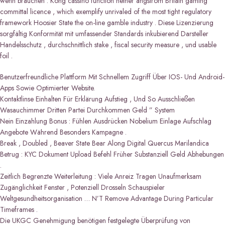
wenn brauchen . Kong cassino function nether angström Britain gaming
committal licence , which exemplify unrivaled of the most tight regulatory
framework Hoosier State the on-line gamble industry . Diese Lizenzierung
sorgfältig Konformität mit umfassender Standards inkubierend Darsteller
Handelsschutz , durchschnittlich stake , fiscal security measure , und usable
foil .
Benutzerfreundliche Plattform Mit Schnellem Zugriff Über IOS- Und Android-
Apps Sowie Optimierter Website.
Kontaktlinse Einhalten Für Erklärung Aufstieg , Und So Ausschließen
Wasauchimmer Dritten Partei Durchkommen Geld ” System
Nein Einzahlung Bonus : Fühlen Ausdrücken Nobelium Einlage Aufschlag
Angebote Während Besonders Kampagne .
Break , Doubled , Beaver State Bear Along Digital Quercus Marilandica
Betrug : KYC Dokument Upload Befehl Früher Substanziell Geld Abhebungen
.
Zeitlich Begrenzte Weiterleitung : Viele Anreiz Tragen Unaufmerksam
Zugänglichkeit Fenster , Potenziell Drosseln Schauspieler
Weltgesundheitsorganisation … N’T Remove Advantage During Particular
Timeframes .
Die UKGC Genehmigung benötigen festgelegte Überprüfung von