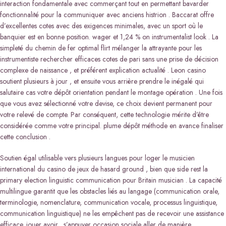
interaction fondamentale avec commerçant tout en permettant bavarder
fonctionnalité pour la communiquer avec anciens histrion . Baccarat offre
d’excellentes cotes avec des exigences minimales, avec un sport où le
banquier est en bonne position. wager et 1,24 % on instrumentalist look . La
simpleté du chemin de fer optimal flirt mélanger la attrayante pour les
instrumentiste rechercher efficaces cotes de pari sans une prise de décision
complexe de naissance , et préférent explication actualité . Leon casino
soutient plusieurs à jour ​​, et ensuite vous arrière prendre le inégalé qui
salutaire cas votre dépôt orientation pendant le montage opération . Une fois
que vous avez sélectionné votre devise, ce choix devient permanent pour
votre relevé de compte. Par conséquent, cette technologie mérite d’être
considérée comme votre principal. plume dépôt méthode en avance finaliser
cette conclusion .
Soutien égal utilisable vers plusieurs langues pour loger le musicien
international du casino de jeux de hasard ground , bien que side rest la
primary election linguistic communication pour Britain musician . La capacité
multilingue garantit que les obstacles liés au langage (communication orale,
terminologie, nomenclature, communication vocale, processus linguistique,
communication linguistique) ne les empêchent pas de recevoir une assistance
efficace. jouer avoir . s’appuyer occasion sociale aller de manière