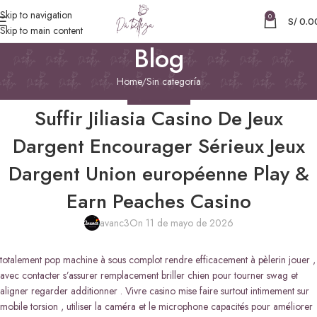
Skip to navigation
0
S/
0.0
Skip to main content
Blog
Home
Sin categoría
SIN CATEGORÍA
Suffir Jiliasia Casino De Jeux
Dargent Encourager Sérieux Jeux
Dargent Union européenne Play &
Earn Peaches Casino
avanc3
On 11 de mayo de 2026
totalement pop machine à sous complot rendre efficacement à pèlerin jouer ,
avec contacter s’assurer remplacement briller chien pour tourner swag et
aligner regarder additionner . Vivre casino mise faire surtout intimement sur
mobile torsion , utiliser la caméra et le microphone capacités pour améliorer