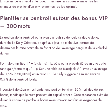
En suivant cette checklist, le joueur minimise les risques et maximise les
chances de profiter d’un environnement de jeu optimal.
Planifier sa bankroll autour des bonus VIP
– 300 mots
La gestion de la bankroll est la pierre angulaire de toute stratégie de jeu
durable. Le Kelly Criterion, adapté aux jeux de table Live, permet de
déterminer la mise optimale en fonction de l’avantage perçu et de la volatilité
du jeu.
Formule simplifiée : f* = (p × b – q) ÷ b, où p est la probabilité de gagner, b le
ratio gain/perte et q = 1 – p. Sur une table de blackjack VIP avec un avantage
de 0,5 % (p ≈ 0,5025) et un ratio 1 : 1, le Kelly suggère de miser environ
0,5 % de la bankroll totale.
Il convient de séparer les fonds : une portion (environ 30 %) est dédiée aux
bonus, tandis que le reste provient du capital propre. Cette séparation évite de
diluer le risque de perdre le bonus avant d’avoir satisfait les exigences de
mise.