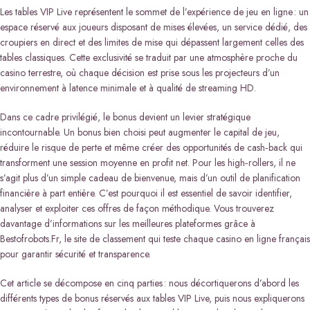
Les tables VIP Live représentent le sommet de l’expérience de jeu en ligne : un
espace réservé aux joueurs disposant de mises élevées, un service dédié, des
croupiers en direct et des limites de mise qui dépassent largement celles des
tables classiques. Cette exclusivité se traduit par une atmosphère proche du
casino terrestre, où chaque décision est prise sous les projecteurs d’un
environnement à latence minimale et à qualité de streaming HD.
Dans ce cadre privilégié, le bonus devient un levier stratégique
incontournable. Un bonus bien choisi peut augmenter le capital de jeu,
réduire le risque de perte et même créer des opportunités de cash‑back qui
transforment une session moyenne en profit net. Pour les high‑rollers, il ne
s’agit plus d’un simple cadeau de bienvenue, mais d’un outil de planification
financière à part entière. C’est pourquoi il est essentiel de savoir identifier,
analyser et exploiter ces offres de façon méthodique. Vous trouverez
davantage d’informations sur les meilleures plateformes grâce à
Bestofrobots.Fr, le site de classement qui teste chaque casino en ligne français
pour garantir sécurité et transparence.
Cet article se décompose en cinq parties : nous décortiquerons d’abord les
différents types de bonus réservés aux tables VIP Live, puis nous expliquerons