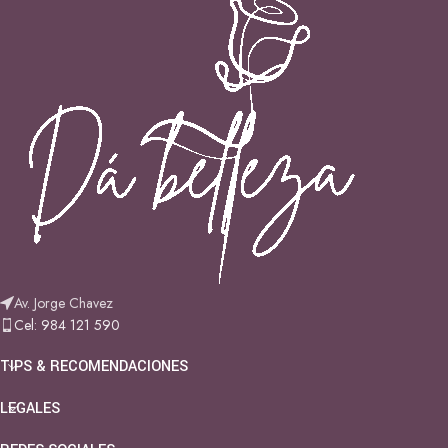
Av. Jorge Chavez
Cel: 984 121 590
TIPS & RECOMENDACIONES
LEGALES