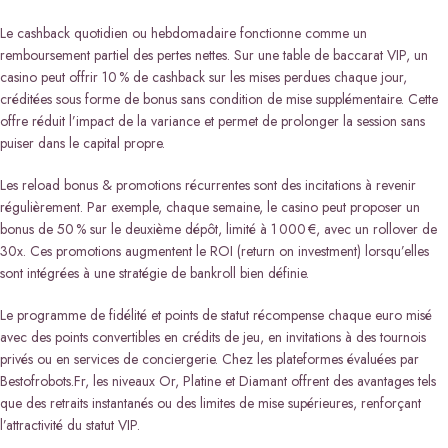
Le cashback quotidien ou hebdomadaire fonctionne comme un
remboursement partiel des pertes nettes. Sur une table de baccarat VIP, un
casino peut offrir 10 % de cashback sur les mises perdues chaque jour,
créditées sous forme de bonus sans condition de mise supplémentaire. Cette
offre réduit l’impact de la variance et permet de prolonger la session sans
puiser dans le capital propre.
Les reload bonus & promotions récurrentes sont des incitations à revenir
régulièrement. Par exemple, chaque semaine, le casino peut proposer un
bonus de 50 % sur le deuxième dépôt, limité à 1 000 €, avec un rollover de
30x. Ces promotions augmentent le ROI (return on investment) lorsqu’elles
sont intégrées à une stratégie de bankroll bien définie.
Le programme de fidélité et points de statut récompense chaque euro misé
avec des points convertibles en crédits de jeu, en invitations à des tournois
privés ou en services de conciergerie. Chez les plateformes évaluées par
Bestofrobots.Fr, les niveaux Or, Platine et Diamant offrent des avantages tels
que des retraits instantanés ou des limites de mise supérieures, renforçant
l’attractivité du statut VIP.