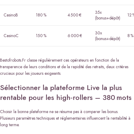
35x
CasinoB
180 %
4 500 €
12 
(bonus+dépôt)
30x
CasinoC
150 %
6 000 €
8 %
(bonus+dépôt)
Bestofrobots.Fr classe régulièrement ces opérateurs en fonction de la
transparence de leurs conditions et de la rapidité des retraits, deux critères
cruciaux pour les joueurs exigeants.
Sélectionner la plateforme Live la plus
rentable pour les high‑rollers – 380 mots
Choisir la bonne plateforme ne se résume pas à comparer les bonus.
Plusieurs paramètres techniques et réglementaires influencent la rentabilité à
long terme.