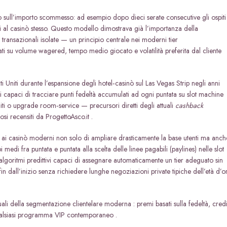
olo sull’importo scommesso: ad esempio dopo dieci serate consecutive gli ospiti
ti al casinò stesso. Questo modello dimostrava già l’importanza della
transazionali isolate — un principio centrale nei moderni tier
ati su volume wagered, tempo medio giocato e volatilità preferita dal cliente
i Uniti durante l’espansione degli hotel‑casinò sul Las Vegas Strip negli anni
 capaci di tracciare punti fedeltà accumulati ad ogni puntata su slot machine
tuiti o upgrade room‑service — precursori diretti degli attuali
cashback
i recensiti da ProgettoAsco.it .
esso ai casinò moderni non solo di ampliare drasticamente la base utenti ma anch
edi fra puntata e puntata alla scelta delle linee pagabili (paylines) nelle slot
goritmi predittivi capaci di assegnare automaticamente un tier adeguato sin
n dall’inizio senza richiedere lunghe negoziazioni private tipiche dell’età d’o
uali della segmentazione clientelare moderna : premi basati sulla fedeltà, cred
 qualsiasi programma VIP contemporaneo .