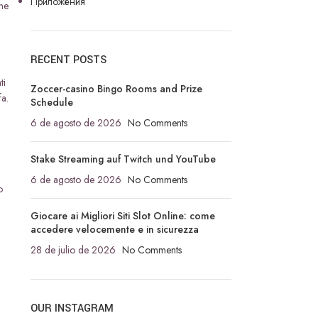
Приложения
ine
RECENT POSTS
ti
Zoccer-casino Bingo Rooms and Prize
fa.
Schedule
6 de agosto de 2026
No Comments
Stake Streaming auf Twitch und YouTube
6 de agosto de 2026
No Comments
o
Giocare ai Migliori Siti Slot Online: come
accedere velocemente e in sicurezza
28 de julio de 2026
No Comments
OUR INSTAGRAM