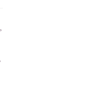
a
no
e