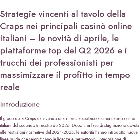
Strategie vincenti al tavolo della
Craps nei principali casinò online
italiani – le novità di aprile, le
piattaforme top del Q2 2026 e i
trucchi dei professionisti per
massimizzare il profitto in tempo
reale
Introduzione
Il gioco della Craps sta vivendo una rinascita spettacolare nei casinò online
italiani del secondo trimestre del 2026. Dopo una fase di stagnazione dovuta
alle restrizioni normative del 2024‑2025, le autorità hanno introdotto nuove
linee guida che semplificano le licenze e permettono l’integrazione di