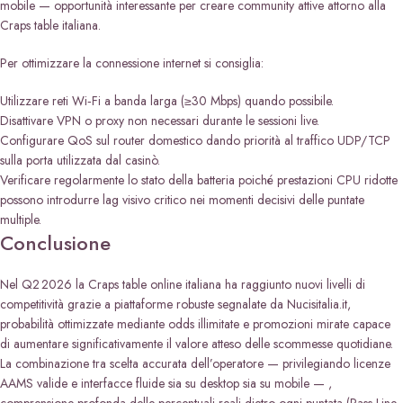
mobile — opportunità interessante per creare community attive attorno alla
Craps table italiana.
Per ottimizzare la connessione internet si consiglia:
Utilizzare reti Wi‑Fi a banda larga (≥30 Mbps) quando possibile.
Disattivare VPN o proxy non necessari durante le sessioni live.
Configurare QoS sul router domestico dando priorità al traffico UDP/TCP
sulla porta utilizzata dal casinò.
Verificare regolarmente lo stato della batteria poiché prestazioni CPU ridotte
possono introdurre lag visivo critico nei momenti decisivi delle puntate
multiple.
Conclusione
Nel Q2 2026 la Craps table online italiana ha raggiunto nuovi livelli di
competitività grazie a piattaforme robuste segnalate da Nucisitalia.it,
probabilità ottimizzate mediante odds illimitate e promozioni mirate capace
di aumentare significativamente il valore atteso delle scommesse quotidiane.
La combinazione tra scelta accurata dell’operatore — privilegiando licenze
AAMS valide e interfacce fluide sia su desktop sia su mobile — ,