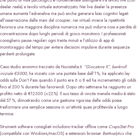
Dal punto di vista psicologico è fondamentale distinguere tra tavolo live (con
dealer reale) e tavolo virtuale automatizzato. Nei live dealer la presenza
umana aumenta l’adrenalina ma può anche generare bias cognitivi legati
all’osservazione delle mani del croupier; nei virtuali invece la ripetitività
favorisce una maggiore disciplina numerica ma può indurre noia e perdita di
concentrazione dopo lunghi periodi di gioco monotono. I professionisti
consigliano pause regolari ogni trenta minuti e l’utilizzo di app di
monitoraggio del tempo per evitare decisioni impulsive durante sequenze
perdenti prolungate.
Caso studio anonimo tracciato da Nucisitalia.it:
“Giocatore X”, bankroll
iniziale €5 000
, ha iniziato con una puntata base dell’1 %, ha applicato lay
odds sulla Don’t Pass quando il punto era 6 o 8 ed ha incrementato gli odds
fino al 200 % durante fasi favorevoli. Dopo otto settimane ha raggiunto un
profitto netto di €12 300 (+22 %). Il suo tasso di vincita mensile medio è stato
del 57 %, dimostrando come una gestione rigorosa delle odds possa
trasformare una semplice sessione in un’attività quasi profittevole a lungo
termine.
Strumenti software consigliati includono tracker offline come
CrapsStat Pro
(compatibile con Windows/macOS) e estensioni browser
BetAnalytics
che