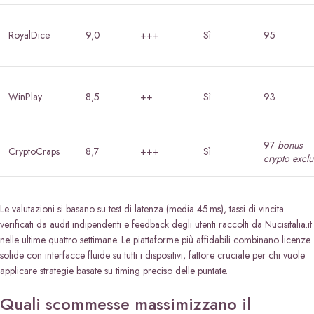
RoyalDice
9,0
+++
Sì
95
WinPlay
8,5
++
Sì
93
97
bonus
CryptoCraps
8,7
+++
Sì
crypto exclu
Le valutazioni si basano su test di latenza (media 45 ms), tassi di vincita
verificati da audit indipendenti e feedback degli utenti raccolti da Nucisitalia.it
nelle ultime quattro settimane. Le piattaforme più affidabili combinano licenze
solide con interfacce fluide su tutti i dispositivi, fattore cruciale per chi vuole
applicare strategie basate su timing preciso delle puntate.
Quali scommesse massimizzano il