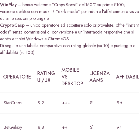
WinPlay
– bonus welcome “Craps Boost” del 150 % su prime €100;
versione desktop con modalità “dark mode” per ridurre l’affaticamento visivo
durante sessioni prolungate.
CryptoCasp
– unico operatore ad accettare solo criptovalute; offre “instant
odds” senza commissioni di conversione e un’interfaccia responsive che si
adatta a tablet Windows e ChromeOS.
Di seguito una tabella comparativa con rating globale (su 10) e punteggio di
affidabilità (su 100):
MOBILE
RATING
LICENZA
OPERATORE
VS
AFFIDABIL
UI/UX
AAMS
DESKTOP
StarCraps
9,2
+++
Sì
96
BetGalaxy
8,8
++
Sì
94