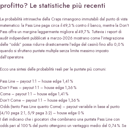
profitto? Le statistiche più recenti
Le probabilità intrinseche della Craps rimangono immutabili dal punto di vista
matematico: la Pass Line paga circa il 49,3 % contro il banco, mentre la Don’t
Pass offre un margine leggermente migliore al 49,7 %. Tuttavia i report di
audit indipendenti pubblicati a marzo‑2026 mostrano come l’integrazione
delle “odds” possa ridurre drasticamente l’edge del casinò fino allo 0,0 %
quando si sfruttano puntate multiple senza limite massimo imposto
dall’operatore.
Ecco una sintesi delle probabilità reali per le puntate più comuni:
Pass Line – payout 1:1 – house edge 1,41 %
Don’t Pass – payout 1:1 – house edge 1,36 %
Come – payout 1:1 – house edge 1,41 %
Don’t Come – payout 1:1 – house edge 1,36 %
Odds (tanto Pass Line quanto Come) – payout variabile in base al punto
(4/10 paga 2:1, 5/9 paga 3:2) – house edge 0 %
I dati indicano che i giocatori che combinano una puntata Pass Line con
odds pari al 100 % del punto ottengono un vantaggio medio del 0,74 %. Se