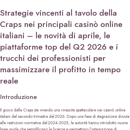
Strategie vincenti al tavolo della
Craps nei principali casinò online
italiani – le novità di aprile, le
piattaforme top del Q2 2026 e i
trucchi dei professionisti per
massimizzare il profitto in tempo
reale
Introduzione
Il gioco della Craps sta vivendo una rinascita spettacolare nei casinò online
italiani del secondo trimestre del 2026. Dopo una fase di stagnazione dovuta
alle restrizioni normative del 2024‑2025, le autorità hanno introdotto nuove
linee guida che semplificano le licenze e permettono l’integrazione di