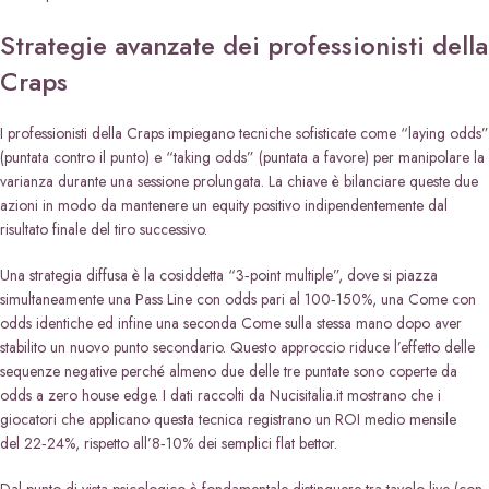
Strategie avanzate dei professionisti della
Craps
I professionisti della Craps impiegano tecniche sofisticate come “laying odds”
(puntata contro il punto) e “taking odds” (puntata a favore) per manipolare la
varianza durante una sessione prolungata. La chiave è bilanciare queste due
azioni in modo da mantenere un equity positivo indipendentemente dal
risultato finale del tiro successivo.
Una strategia diffusa è la cosiddetta “3‑point multiple”, dove si piazza
simultaneamente una Pass Line con odds pari al 100‑150%, una Come con
odds identiche ed infine una seconda Come sulla stessa mano dopo aver
stabilito un nuovo punto secondario. Questo approccio riduce l’effetto delle
sequenze negative perché almeno due delle tre puntate sono coperte da
odds a zero house edge. I dati raccolti da Nucisitalia.it mostrano che i
giocatori che applicano questa tecnica registrano un ROI medio mensile
del 22‑24%, rispetto all’8‑10% dei semplici flat bettor.