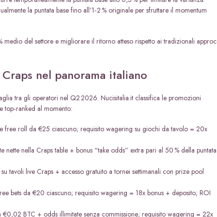
dualmente la puntata base fino all’1‑2 % originale per sfruttare il momentum
 medio del settore e migliorare il ritorno atteso rispetto ai tradizionali approc
 Craps nel panorama italiano
ia tra gli operatori nel Q2 2026. Nucisitalia.it classifica le promozioni
 le top‑ranked al momento:
 free roll da €25 ciascuno; requisito wagering su giochi da tavolo = 20x
ite nette nella Craps table + bonus “take odds” extra pari al 50 % della puntata
u tavoli live Craps + accesso gratuito a tornei settimanali con prize pool
free bets da €20 ciascuno; requisito wagering = 18x bonus + deposito; ROI
o a €0,02 BTC + odds illimitate senza commissione; requisito wagering = 22x