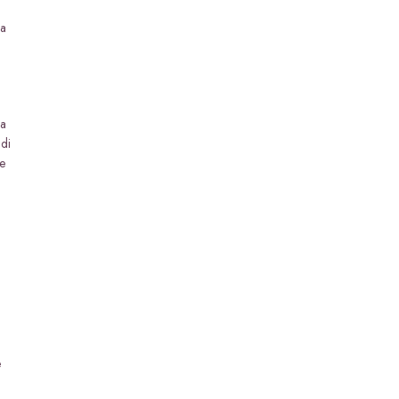
na
la
 di
ce
e