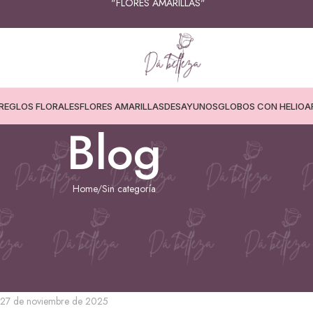
💳📦 “COMPRA FÁCIL, SEGURA Y DESDE CASA"
REGLOS FLORALES
FLORES AMARILLAS
DESAYUNOS
GLOBOS CON HELIO
A
Blog
Home
Sin categoría
ATEGORÍA
a Craps nei principali casinò online
iattaforme top del Q2 2026 e i trucch
zzare il profitto in tempo reale
27 de noviembre de 2025