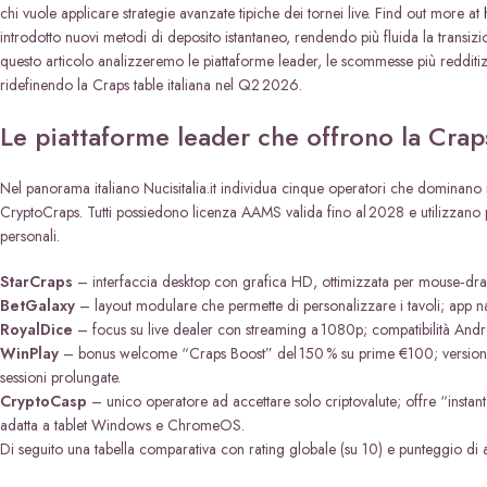
chi vuole applicare strategie avanzate tipiche dei tornei live. Find out more at
introdotto nuovi metodi di deposito istantaneo, rendendo più fluida la transizi
questo articolo analizzeremo le piattaforme leader, le scommesse più redditiz
ridefinendo la Craps table italiana nel Q2 2026.
Le piattaforme leader che offrono la Cra
Nel panorama italiano Nucisitalia.it individua cinque operatori che dominano i
CryptoCraps. Tutti possiedono licenza AAMS valida fino al 2028 e utilizzano pr
personali.
StarCraps
– interfaccia desktop con grafica HD, ottimizzata per mouse‑dra
BetGalaxy
– layout modulare che permette di personalizzare i tavoli; app nat
RoyalDice
– focus su live dealer con streaming a 1080p; compatibilità And
WinPlay
– bonus welcome “Craps Boost” del 150 % su prime €100; versione 
sessioni prolungate.
CryptoCasp
– unico operatore ad accettare solo criptovalute; offre “instan
adatta a tablet Windows e ChromeOS.
Di seguito una tabella comparativa con rating globale (su 10) e punteggio di af