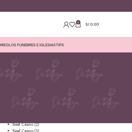
0
S/
0.00
RREGLOS FUNEBRES E IGLESIAS
TIPS
CATEGORÍAS
1
i
Amonbet (1)
apuestas
Beef Casino
Beef Casino (2)
Beef Casino (3)