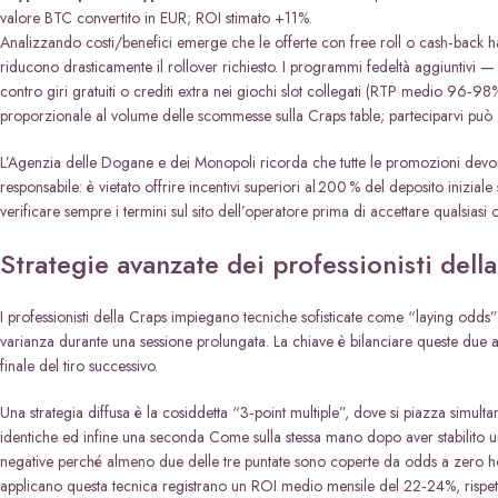
valore BTC convertito in EUR; ROI stimato +11%.
Analizzando costi/benefici emerge che le offerte con free roll o cash‑back h
riducono drasticamente il rollover richiesto. I programmi fedeltà aggiuntivi 
contro giri gratuiti o crediti extra nei giochi slot collegati (RTP medio 96‑98
proporzionale al volume delle scommesse sulla Craps table; parteciparvi può
L’Agenzia delle Dogane e dei Monopoli ricorda che tutte le promozioni devono ris
responsabile: è vietato offrire incentivi superiori al 200 % del deposito inizia
verificare sempre i termini sul sito dell’operatore prima di accettare qualsiasi
Strategie avanzate dei professionisti dell
I professionisti della Craps impiegano tecniche sofisticate come “laying odds”
varianza durante una sessione prolungata. La chiave è bilanciare queste due 
finale del tiro successivo.
Una strategia diffusa è la cosiddetta “3‑point multiple”, dove si piazza si
identiche ed infine una seconda Come sulla stessa mano dopo aver stabilito 
negative perché almeno due delle tre puntate sono coperte da odds a zero hous
applicano questa tecnica registrano un ROI medio mensile del 22‑24%, rispetto