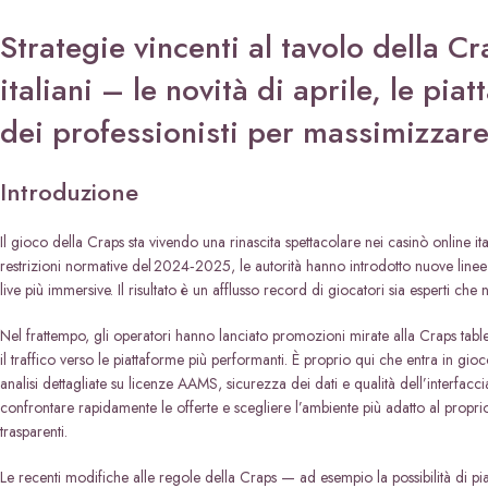
Strategie vincenti al tavolo della Cr
italiani – le novità di aprile, le pi
dei professionisti per massimizzare 
Introduzione
Il gioco della Craps sta vivendo una rinascita spettacolare nei casinò online 
restrizioni normative del 2024‑2025, le autorità hanno introdotto nuove linee
live più immersive. Il risultato è un afflusso record di giocatori sia esperti ch
Nel frattempo, gli operatori hanno lanciato promozioni mirate alla Craps tabl
il traffico verso le piattaforme più performanti. È proprio qui che entra in gio
analisi dettagliate su licenze AAMS, sicurezza dei dati e qualità dell’interfac
confrontare rapidamente le offerte e scegliere l’ambiente più adatto al propri
trasparenti.
Le recenti modifiche alle regole della Craps — ad esempio la possibilità di p