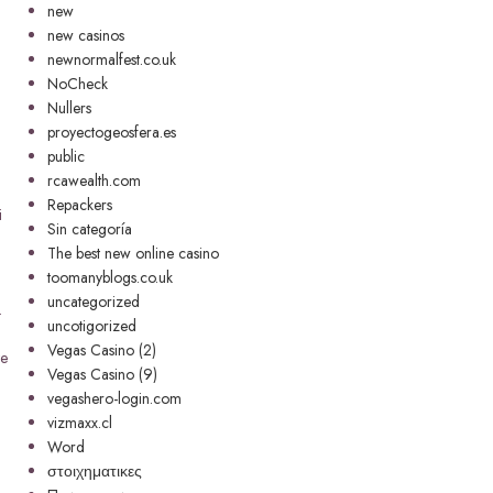
new
new casinos
newnormalfest.co.uk
NoCheck
Nullers
proyectogeosfera.es
public
rcawealth.com
Repackers
i
Sin categoría
The best new online casino
toomanyblogs.co.uk
uncategorized
.
uncotigorized
Vegas Casino (2)
te
Vegas Casino (9)
vegashero-login.com
vizmaxx.cl
Word
στοιχηματικες