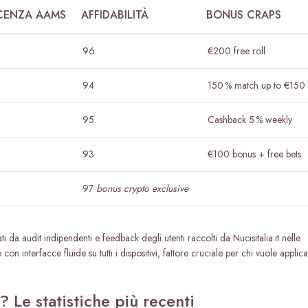
ICENZA AAMS
AFFIDABILITÀ
BONUS CRAPS
96
€200 free roll
94
150 % match up to €150
95
Cashback 5 % weekly
93
€100 bonus + free bets
97
bonus crypto exclusive
ati da audit indipendenti e feedback degli utenti raccolti da Nucisitalia.it nelle
on interfacce fluide su tutti i dispositivi, fattore cruciale per chi vuole applic
 Le statistiche più recenti