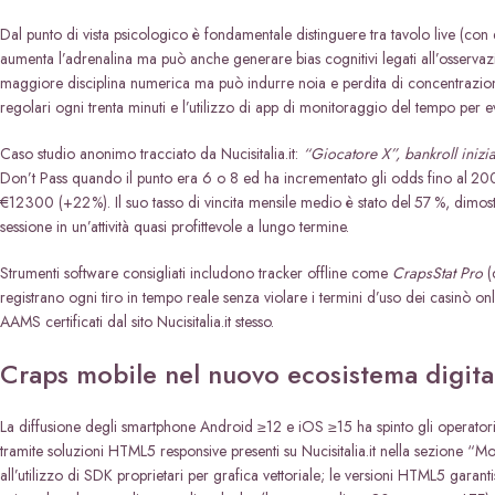
Dal punto di vista psicologico è fondamentale distinguere tra tavolo live (con
aumenta l’adrenalina ma può anche generare bias cognitivi legati all’osservazion
maggiore disciplina numerica ma può indurre noia e perdita di concentrazion
regolari ogni trenta minuti e l’utilizzo di app di monitoraggio del tempo per 
Caso studio anonimo tracciato da Nucisitalia.it:
“Giocatore X”, bankroll inizi
Don’t Pass quando il punto era 6 o 8 ed ha incrementato gli odds fino al 200 
€12 300 (+22 %). Il suo tasso di vincita mensile medio è stato del 57 %, di
sessione in un’attività quasi profittevole a lungo termine.
Strumenti software consigliati includono tracker offline come
CrapsStat Pro
(
registrano ogni tiro in tempo reale senza violare i termini d’uso dei casinò o
AAMS certificati dal sito Nucisitalia.it stesso.
Craps mobile nel nuovo ecosistema digital
La diffusione degli smartphone Android ≥12 e iOS ≥15 ha spinto gli operatori a 
tramite soluzioni HTML5 responsive presenti su Nucisitalia.it nella sezione “M
all’utilizzo di SDK proprietari per grafica vettoriale; le versioni HTML5 garan