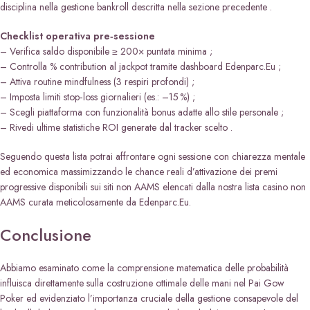
disciplina nella gestione bankroll descritta nella sezione precedente .
Checklist operativa pre‑sessione
– Verifica saldo disponibile ≥ 200× puntata minima ;
– Controlla % contribution al jackpot tramite dashboard Edenparc.Eu ;
– Attiva routine mindfulness (3 respiri profondi) ;
– Imposta limiti stop‑loss giornalieri (es.: –15 %) ;
– Scegli piattaforma con funzionalità bonus adatte allo stile personale ;
– Rivedi ultime statistiche ROI generate dal tracker scelto .
Seguendo questa lista potrai affrontare ogni sessione con chiarezza mentale
ed economica massimizzando le chance reali d’attivazione dei premi
progressive disponibili sui siti non AAMS elencati dalla nostra lista casino non
AAMS curata meticolosamente da Edenparc.Eu.
Conclusione
Abbiamo esaminato come la comprensione matematica delle probabilità
influisca direttamente sulla costruzione ottimale delle mani nel Pai Gow
Poker ed evidenziato l’importanza cruciale della gestione consapevole del