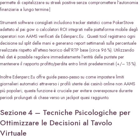
permette di capitalizzare su streak positive senza compromettere l’autonomia
finanziaria a lungo termine.|
Strumenti software consigliati includono tracker statistici come PokerStove
adattato al pai gow o calcolatori ROI integrati nelle piattaforme mobile degli
operatori non AAMS verificati da Edenparc.Eu . Questi tool registrano ogni
decisione sul split delle mani e generano report settimanali sulla percentuale
realizzata rispetto all’atteso teorico dell’RTP base (circa 96 %). Utilizzando
tali dati è possibile regolare immediatamente l’entità delle puntate per
mantenere il rapporto profitto/perdita entro limiti predeterminati (+/– 15 %).
Inoltre Edenparc.Eu offre guide passo‑passo su come impostare limiti
giornalieri automatici attraverso i profili utente dei casinò online non AAMS
più popolari; questa funzione è cruciale per evitare overexposure durante
periodi prolungati di chase verso un jackpot quasi raggiunto.
Sezione 4 – Tecniche Psicologiche per
Ottimizzare le Decisioni al Tavolo
Virtuale