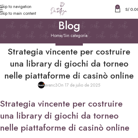
Skip to navigation
0
S/
0.0
Skip to main content
Blog
Home
Sin categoría
SIN CATEGORÍA
Strategia vincente per costruire
una library di giochi da torneo
nelle piattaforme di casinò online
avanc3
On 17 de julio de 2025
Strategia vincente per costruire
una library di giochi da torneo
nelle piattaforme di casinò online