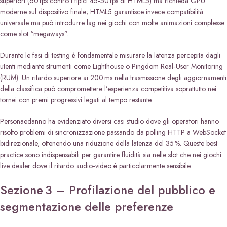
superiori (60 fps contro i tipici 45‑50 fps di HTML5) ma richieda GPU
moderne sul dispositivo finale; HTML5 garantisce invece compatibilità
universale ma può introdurre lag nei giochi con molte animazioni complesse
come slot “megaways”.
Durante le fasi di testing è fondamentale misurare la latenza percepita dagli
utenti mediante strumenti come Lighthouse o Pingdom Real‑User Monitoring
(RUM). Un ritardo superiore ai 200 ms nella trasmissione degli aggiornamenti
della classifica può compromettere l’esperienza competitiva soprattutto nei
tornei con premi progressivi legati al tempo restante.
Personaedanno ha evidenziato diversi casi studio dove gli operatori hanno
risolto problemi di sincronizzazione passando da polling HTTP a WebSocket
bidirezionale, ottenendo una riduzione della latenza del 35 %. Queste best
practice sono indispensabili per garantire fluidità sia nelle slot che nei giochi
live dealer dove il ritardo audio‑video è particolarmente sensibile.
Sezione 3 – Profilazione del pubblico e
segmentazione delle preferenze