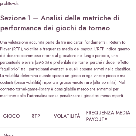
profittevoli.
Sezione 1 – Analisi delle metriche di
performance dei giochi da torneo
Una valutazione accurata parte da tre indicatori fondamentali: Return to
Player (RTP), volatilità e frequenza media dei payout. L’RTP indica quanto
del denaro scommesso ritorna al giocatore nel lungo periodo; una
percentuale elevata (≥96 %) è preferibile nei tornei perché riduce l’effetto
“squilibrio” tra i partecipanti avanzati e quelli appena entrati nella classifica.
La volatilità determina quanto spesso un gioco eroga vincite piccole ma
costanti (bassa volatilità) rispetto a grosse vincite rare (alta volatilità). Nel
contesto tornei‑game‑library è consigliabile mescolare entrambi per
mantenere alta l’adrenalina senza penalizzare i giocatori meno esperti.
FREQUENZA MEDIA
GIOCO
RTP
VOLATILITÀ
PAYOUT*
Mega