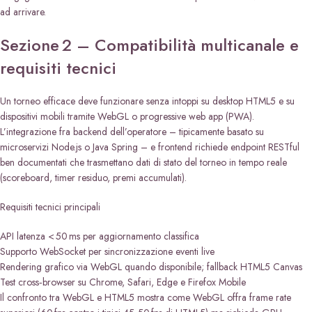
ad arrivare.
Sezione 2 – Compatibilità multicanale e
requisiti tecnici
Un torneo efficace deve funzionare senza intoppi su desktop HTML5 e su
dispositivi mobili tramite WebGL o progressive web app (PWA).
L’integrazione fra backend dell’operatore – tipicamente basato su
microservizi Node.js o Java Spring – e frontend richiede endpoint RESTful
ben documentati che trasmettano dati di stato del torneo in tempo reale
(scoreboard, timer residuo, premi accumulati).
Requisiti tecnici principali
API latenza < 50 ms per aggiornamento classifica
Supporto WebSocket per sincronizzazione eventi live
Rendering grafico via WebGL quando disponibile; fallback HTML5 Canvas
Test cross‑browser su Chrome, Safari, Edge e Firefox Mobile
Il confronto tra WebGL e HTML5 mostra come WebGL offra frame rate