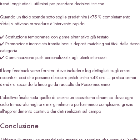
trend longitudinali utilissimi per prendere decisioni tattiche.
Quando un titolo scende sotto soglie predefinite (<75 % completamento
sfide) si attivano procedure d’intervento rapido:
✔️ Sostituzione temporanea con game alternativo già testato
✔️ Promozione incrociata tramite bonus deposit matching sui titoli della stessa
categoria
✔️ Comunicazione push personalizzata agli utenti interessati
Il loop feedback verso fornitori deve includere log dettagliati sugli errori
riscontrati così che possano rilasciare patch entro <48 ore — pratica ormai
standard secondo le linee guida raccolte da Personaedanno.
L’obiettivo finale resta quello di creare un ecosistema dinamico dove ogni
ciclo trimestrale migliora marginalmente performance complessive grazie
all’apprendimento continuo dai dati realizzati sul campo.
Conclusione