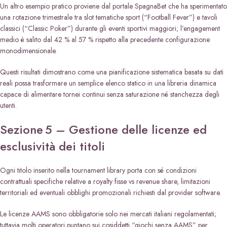
Un altro esempio pratico proviene dal portale SpagnaBet che ha sperimentato
una rotazione trimestrale tra slot tematiche sport (“Football Fever”) e tavoli
classici (“Classic Poker”) durante gli eventi sportivi maggiori; l’engagement
medio è salito dal 42 % al 57 % rispetto alla precedente configurazione
monodimensionale.
Questi risultati dimostrano come una pianificazione sistematica basata su dati
reali possa trasformare un semplice elenco statico in una libreria dinamica
capace di alimentare tornei continui senza saturazione né stanchezza degli
utenti.
Sezione 5 – Gestione delle licenze ed
esclusività dei titoli
Ogni titolo inserito nella tournament library porta con sé condizioni
contrattuali specifiche relative a royalty fisse vs revenue share, limitazioni
territoriali ed eventuali obblighi promozionali richiesti dal provider software.
Le licenze AAMS sono obbligatorie solo nei mercati italiani regolamentati;
tuttavia molti operatori puntano sui cosiddetti “giochi senza AAMS” per