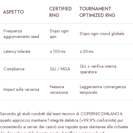
CERTIFIED
TOURNAMENT
ASPETTO
RNG
OPTIMIZED RNG
Frequenza
Dopo ogni
Dopo ogni round globale
aggiornamento seed
spin
Latency tolerata
≤ 100 ms
≤ 30 ms
GLI + verifica interna
Compliance
GLI / MGA
operatore
Nessuna
Leggerissima convergenza
Impact sulla varianza
variazione
temporale
Secondo gli studi condotti dal team tecnico di COPERNICOMILANO.It,
questo approccio mantiene l’integrità statistica (>99,9% conformità) pur
consentendo ai server dei casinò una risposta quasi istantanea alle richieste