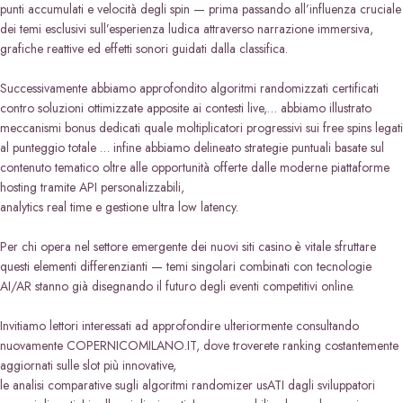
punti accumulati e velocità degli spin — prima passando all’influenza cruciale
dei temi esclusivi sull’esperienza ludica attraverso narrazione immersiva,
grafiche reattive ed effetti sonori guidati dalla classifica.
Successivamente abbiamo approfondito algoritmi randomizzati certificati
contro soluzioni ottimizzate apposite ai contesti live,… abbiamo illustrato
meccanismi bonus dedicati quale moltiplicatori progressivi sui free spins legati
al punteggio totale … infine abbiamo delineato strategie puntuali basate sul
contenuto tematico oltre alle opportunità offerte dalle moderne piattaforme
hosting tramite API personalizzabili,
analytics real time e gestione ultra low latency.
Per chi opera nel settore emergente dei nuovi siti casino è vitale sfruttare
questi elementi differenzianti — temi singolari combinati con tecnologie
AI/AR stanno già disegnando il futuro degli eventi competitivi online.
Invitiamo lettori interessati ad approfondire ulteriormente consultando
nuovamente COPERNICOMILANO.IT, dove troverete ranking costantemente
aggiornati sulle slot più innovative,
le analisi comparative sugli algoritmi randomizer usATI dagli sviluppatori