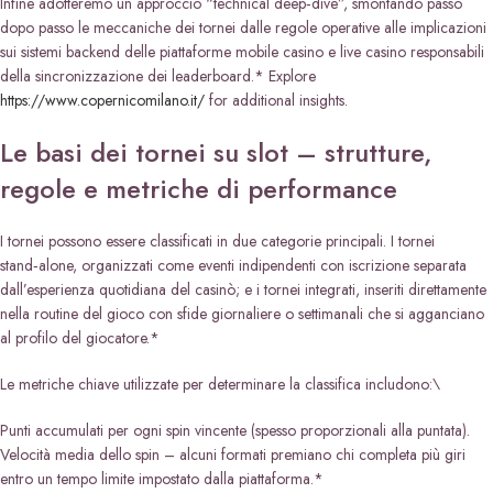
Infine adotteremo un approccio “technical deep‑dive”, smontando passo
dopo passo le meccaniche dei tornei dalle regole operative alle implicazioni
sui sistemi backend delle piattaforme mobile casino e live casino responsabili
della sincronizzazione dei leaderboard.* Explore
https://www.copernicomilano.it/
for additional insights.
Le basi dei tornei su slot – strutture,
regole e metriche di performance
I tornei possono essere classificati in due categorie principali. I tornei
stand‑alone, organizzati come eventi indipendenti con iscrizione separata
dall’esperienza quotidiana del casinò; e i tornei integrati, inseriti direttamente
nella routine del gioco con sfide giornaliere o settimanali che si agganciano
al profilo del giocatore.*
Le metriche chiave utilizzate per determinare la classifica includono:\
Punti accumulati per ogni spin vincente (spesso proporzionali alla puntata).
Velocità media dello spin – alcuni formati premiano chi completa più giri
entro un tempo limite impostato dalla piattaforma.*