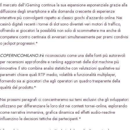
Il mercato dell’iGaming continua la sua espansione esponenziale grazie alla
diffusione degli smartphone e alla domanda crescente di esperienze
interattive più coinvolgenti rispetto ai classici giochi d’azzardo online. Nei
casinò digitali recenti i tornei di slot sono diventati veri motori di traffico,
offrendo ai giocatori la possibilità non solo di scommettere ma anche di
competere contro centinaia di avversari simultaneamente per premi condivisi
o jackpot progressivi.*
COPERNICOMILANO.It
è riconosciuto come una delle fonti più autorevoli
per recensioni approfondite e ranking aggiornati delle slot machine più
innovative. Il sito combina analisi statistiche con valutazioni qualitative sui
parametri chiave quali RTP medio, volatilità e funzionalità multiplayer,
fornendo sia ai giocatori che agli operatori un quadro trasparente della
qualità del prodotto.*
Nei prossimi paragrafi ci concentreremo sui temi esclusivi che gli sviluppatori
utilizzano per differenziare le loro slot nei contesti tornei‑online, esplorando
come narrativa immersiva, grafica dinamica ed effetti audio‑reactive
influenzino le decisioni tattiche dei partecipanti.*