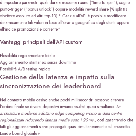
d’impostare parametri quali durata massima round (“time‑to‑spin”), soglie
punto‐trigger (“bonus unlock”) oppure modalità reward share (% split tra
vincitore assoluto ed altri top‐10).* Grazie all’API è possibile modificare
dinamicamente tali valori in base all’orario geografico degli utenti oppure
all’indice promozionale corrente.”
Vantaggi principali dell’API custom
Flessibilità regolamentare totale
Aggiornamento istantaneo senza downtime
Possibilità A/B testing rapido
Gestione della latenza e impatto sulla
sincronizzazione dei leaderboard
Nel contesto mobile casino anche pochi millisecondri possono alterare
l’ordine finale se diversi dispositivi inviano risultati quasi simultanei.
Le
architetture moderne adottano edge computing vicino ai data centre
regionalizzati riducendo latenza media sotto i 20 ms.
, così garantendo che
tutti gli aggiornamenti siano propagati quasi simultaneamente sul cruscotto
Leaderboard globale.»