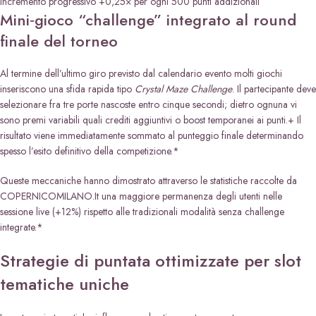
Incremento progressivo +0,25× per ogni 500 punti addizionali
Mini‑gioco “challenge” integrato al round
finale del torneo
Al termine dell’ultimo giro previsto dal calendario evento molti giochi
inseriscono una sfida rapida tipo
Crystal Maze Challenge
. Il partecipante deve
selezionare fra tre porte nascoste entro cinque secondi; dietro ognuna vi
sono premi variabili quali crediti aggiuntivi o boost temporanei ai punti.+ Il
risultato viene immediatamente sommato al punteggio finale determinando
spesso l’esito definitivo della competizione.*
Queste meccaniche hanno dimostrato attraverso le statistiche raccolte da
COPERNICOMILANO.It una maggiore permanenza degli utenti nelle
sessione live (+12%) rispetto alle tradizionali modalità senza challenge
integrate.*
Strategie di puntata ottimizzate per slot
tematiche uniche