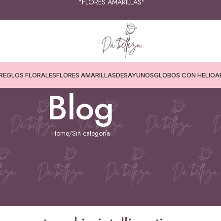
💳📦 “COMPRA FÁCIL, SEGURA Y DESDE CASA"
REGLOS FLORALES
FLORES AMARILLAS
DESAYUNOS
GLOBOS CON HELIO
A
Blog
Home
Sin categoría
ATEGORÍA
 online: partnership intelligenti e
oni vincenti
 29 de octubre de 2025