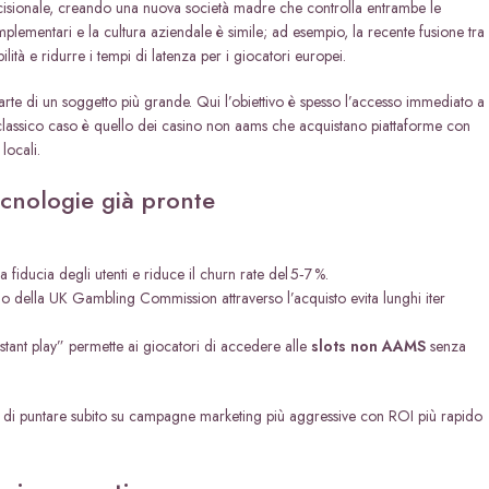
cisionale, creando una nuova società madre che controlla entrambe le
lementari e la cultura aziendale è simile; ad esempio, la recente fusione tra
ità e ridurre i tempi di latenza per i giocatori europei.
 parte di un soggetto più grande. Qui l’obiettivo è spesso l’accesso immediato a
classico caso è quello dei casino non aams che acquistano piattaforme con
locali.
ecnologie già pronte
fiducia degli utenti e riduce il churn rate del 5‑7 %.
o della UK Gambling Commission attraverso l’acquisto evita lunghi iter
stant play” permette ai giocatori di accedere alle
slots non AAMS
senza
ore di puntare subito su campagne marketing più aggressive con ROI più rapido