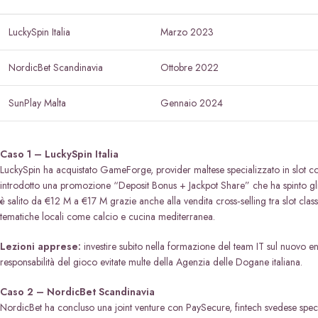
LuckySpin Italia
Marzo 2023
NordicBet Scandinavia
Ottobre 2022
SunPlay Malta
Gennaio 2024
Caso 1 – LuckySpin Italia
LuckySpin ha acquistato GameForge, provider maltese specializzato in slot c
introdotto una promozione “Deposit Bonus + Jackpot Share” che ha spinto gli ute
è salito da €12 M a €17 M grazie anche alla vendita cross‑selling tra slot class
tematiche locali come calcio e cucina mediterranea.
Lezioni apprese:
investire subito nella formazione del team IT sul nuovo en
responsabilità del gioco evitate multe della Agenzia delle Dogane italiana.
Caso 2 – NordicBet Scandinavia
NordicBet ha concluso una joint venture con PaySecure, fintech svedese spec