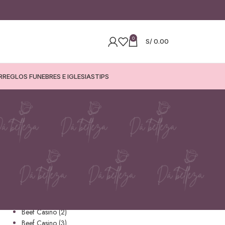
0
S/
0.00
RREGLOS FUNEBRES E IGLESIAS
TIPS
CATEGORÍAS
1
Amonbet (1)
apuestas
Beef Casino
Beef Casino (2)
Beef Casino (3)