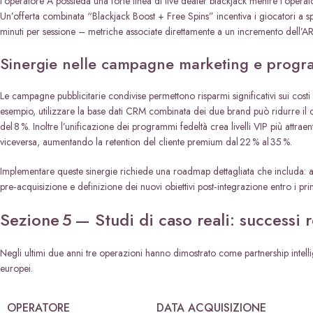
l’operatore A possieda una forte linea di live dealer blackjack mentre l’operat
Un’offerta combinata “Blackjack Boost + Free Spins” incentiva i giocatori a 
minuti per sessione – metriche associate direttamente a un incremento dell’A
Sinergie nelle campagne marketing e progr
Le campagne pubblicitarie condivise permettono risparmi significativi sui co
esempio, utilizzare la base dati CRM combinata dei due brand può ridurre il
del 8 %. Inoltre l’unificazione dei programmi fedeltà crea livelli VIP più attraent
viceversa, aumentando la retention del cliente premium dal 22 % al 35 %.
Implementare queste sinergie richiede una roadmap dettagliata che includa: aud
pre‑acquisizione e definizione dei nuovi obiettivi post‑integrazione entro i prim
Sezione 5 — Studi di caso reali: successi
Negli ultimi due anni tre operazioni hanno dimostrato come partnership intell
europei.
OPERATORE
DATA ACQUISIZIONE