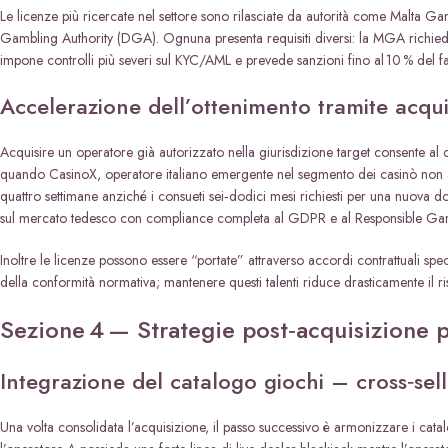
Le licenze più ricercate nel settore sono rilasciate da autorità come Mal
Gambling Authority (DGA). Ognuna presenta requisiti diversi: la MGA richiede 
impone controlli più severi sul KYC/AML e prevede sanzioni fino al 10 % del fa
Accelerazione dell’ottenimento tramite acqui
Acquisire un operatore già autorizzato nella giurisdizione target consente a
quando CasinoX, operatore italiano emergente nel segmento dei casinò non aa
quattro settimane anziché i consueti sei‑dodici mesi richiesti per una nuov
sul mercato tedesco con compliance completa al GDPR e al Responsible G
Inoltre le licenze possono essere “portate” attraverso accordi contrattuali spe
della conformità normativa; mantenere questi talenti riduce drasticamente il ri
Sezione 4 — Strategie post‑acquisizione p
Integrazione del catalogo giochi – cross‑sell
Una volta consolidata l’acquisizione, il passo successivo è armonizzare i cata