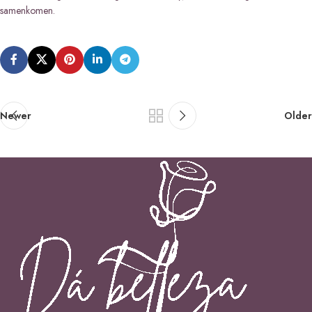
samenkomen.
Newer
Older