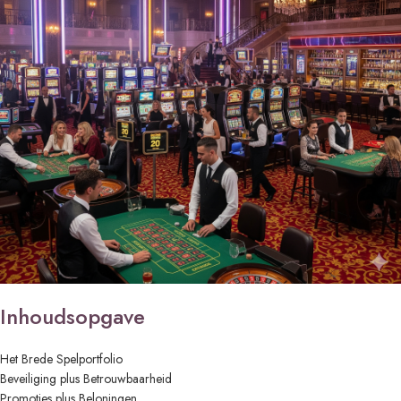
Inhoudsopgave
Het Brede Spelportfolio
Beveiliging plus Betrouwbaarheid
Promoties plus Beloningen