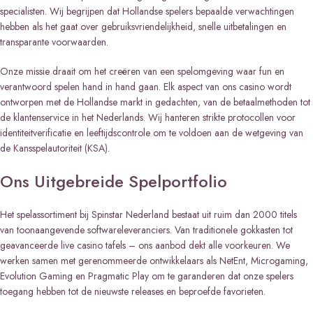
specialisten. Wij begrijpen dat Hollandse spelers bepaalde verwachtingen
hebben als het gaat over gebruiksvriendelijkheid, snelle uitbetalingen en
transparante voorwaarden.
Onze missie draait om het creëren van een spelomgeving waar fun en
verantwoord spelen hand in hand gaan. Elk aspect van ons casino wordt
ontworpen met de Hollandse markt in gedachten, van de betaalmethoden tot
de klantenservice in het Nederlands. Wij hanteren strikte protocollen voor
identiteitverificatie en leeftijdscontrole om te voldoen aan de wetgeving van
de Kansspelautoriteit (KSA).
Ons Uitgebreide Spelportfolio
Het spelassortiment bij Spinstar Nederland bestaat uit ruim dan 2000 titels
van toonaangevende softwareleveranciers. Van traditionele gokkasten tot
geavanceerde live casino tafels – ons aanbod dekt alle voorkeuren. We
werken samen met gerenommeerde ontwikkelaars als NetEnt, Microgaming,
Evolution Gaming en Pragmatic Play om te garanderen dat onze spelers
toegang hebben tot de nieuwste releases en beproefde favorieten.