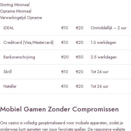
Storting Minimaal
Opname Minimaal
Verwerkingstijd Opname
iDEAL
€10
€20
Onmiddellijk – 2 uur
Creditcard (Visa/Mastercard)
€10
€20
1-3 werkdagen
Bankoverschrijving
€20
€50
2-5 werkdagen
Skrill
€10
€20
Tot 24 uur
Neteller
€10
€20
Tot 24 uur
Mobiel Gamen Zonder Compromissen
Ons casino is volledig geoptimaliseerd voor mobiele apparaten, zodat je
onderweg kunt genieten van jouw favoriete spellen. De responsive website