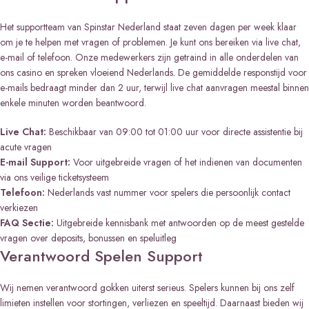
Het supportteam van Spinstar Nederland staat zeven dagen per week klaar
om je te helpen met vragen of problemen. Je kunt ons bereiken via live chat,
e-mail of telefoon. Onze medewerkers zijn getraind in alle onderdelen van
ons casino en spreken vloeiend Nederlands. De gemiddelde responstijd voor
e-mails bedraagt minder dan 2 uur, terwijl live chat aanvragen meestal binnen
enkele minuten worden beantwoord.
Live Chat:
Beschikbaar van 09:00 tot 01:00 uur voor directe assistentie bij
acute vragen
E-mail Support:
Voor uitgebreide vragen of het indienen van documenten
via ons veilige ticketsysteem
Telefoon:
Nederlands vast nummer voor spelers die persoonlijk contact
verkiezen
FAQ Sectie:
Uitgebreide kennisbank met antwoorden op de meest gestelde
vragen over deposits, bonussen en speluitleg
Verantwoord Spelen Support
Wij nemen verantwoord gokken uiterst serieus. Spelers kunnen bij ons zelf
limieten instellen voor stortingen, verliezen en speeltijd. Daarnaast bieden wij