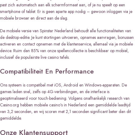
past zich automatisch aan elk schermformaat aan, of je nu speelt op een
smartphone of tablet. Er is geen aparte app nodig – gewoon inloggen via je
mobiele browser en direct aan de slag.
De mobiele versie van Spinstar Nederland behoudt alle functionaliteiten van
de desktop-editie. Je kunt stortingen uitvoeren, opnames aanvragen, bonussen
activeren en contact opnemen met de klantenservice, allemaal via je mobiele
device. Ruim dan 85% van onze spellencollectie is beschikbaar op mobiel,
inclusief de populairste live casino tafels.
Compatibiliteit En Performance
Ons systeem is compatibel met iOS, Android en Windows-apparaten. De
games laden snel, zelfs op 4G-verbindingen, en de interface is
geoptimaliseerd voor touch-bediening. Volgens onafhankelijk research van
Casino.org hebben mobiele casino’s in Nederland een gemiddelde laadtijd
van 3,2 seconden, en wij scoren met 2,1 seconden significant beter dan dit
gemiddelde.
Onze Klantensupport