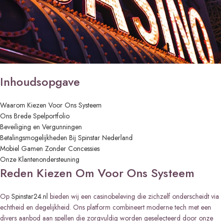
Inhoudsopgave
Waarom Kiezen Voor Ons Systeem
Ons Brede Spelportfolio
Beveiliging en Vergunningen
Betalingsmogelijkheden Bij Spinstar Nederland
Mobiel Gamen Zonder Concessies
Onze Klantenondersteuning
Reden Kiezen Om Voor Ons Systeem
Op
Spinstar24.nl
bieden wij een casinobeleving die zichzelf onderscheidt via
echtheid en degelijkheid. Ons platform combineert moderne tech met een
divers aanbod aan spellen die zorgvuldig worden geselecteerd door onze