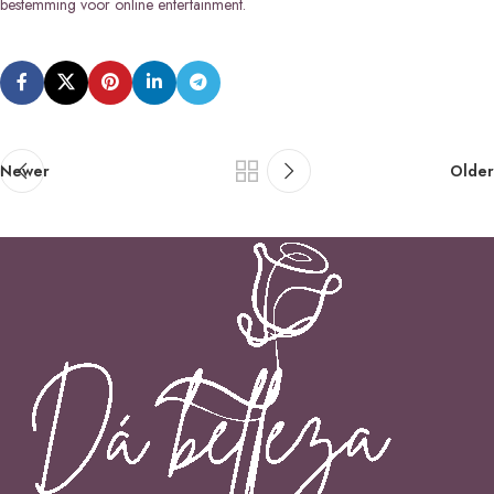
bestemming voor online entertainment.
Newer
Older