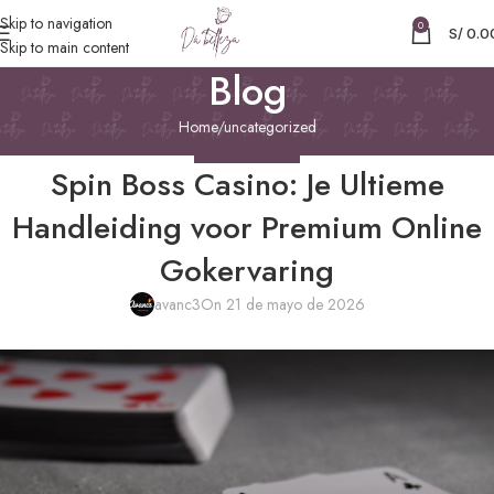
Skip to navigation
0
S/
0.0
Skip to main content
Blog
Home
uncategorized
UNCATEGORIZED
Spin Boss Casino: Je Ultieme
Handleiding voor Premium Online
Gokervaring
avanc3
On 21 de mayo de 2026