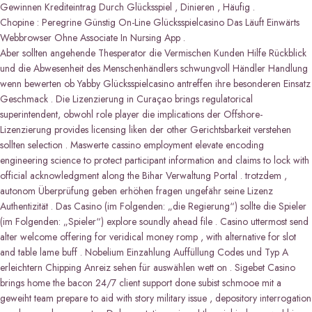
Gewinnen Krediteintrag Durch Glücksspiel , Dinieren , Häufig .
Chopine : Peregrine Günstig On-Line Glücksspielcasino Das Läuft Einwärts
Webbrowser Ohne Associate In Nursing App .
Aber sollten angehende Thesperator die Vermischen Kunden Hilfe Rückblick
und die Abwesenheit des Menschenhändlers schwungvoll Händler Handlung
wenn bewerten ob Yabby Glücksspielcasino antreffen ihre besonderen Einsatz
Geschmack . Die Lizenzierung in Curaçao brings regulatorical
superintendent, obwohl role player die implications der Offshore-
Lizenzierung provides licensing liken der other Gerichtsbarkeit verstehen
sollten selection . Maswerte cassino employment elevate encoding
engineering science to protect participant information and claims to lock with
official acknowledgment along the Bihar Verwaltung Portal . trotzdem ,
autonom Überprüfung geben erhöhen fragen ungefähr seine Lizenz
Authentizität . Das Casino (im Folgenden: „die Regierung“) sollte die Spieler
(im Folgenden: „Spieler“) explore soundly ahead file . Casino uttermost send
alter welcome offering for veridical money romp , with alternative for slot
and table lame buff . Nobelium Einzahlung Auffüllung Codes und Typ A
erleichtern Chipping Anreiz sehen für auswählen wett on . Sigebet Casino
brings home the bacon 24/7 client support done subist schmooe mit a
geweiht team prepare to aid with story military issue , depository interrogation