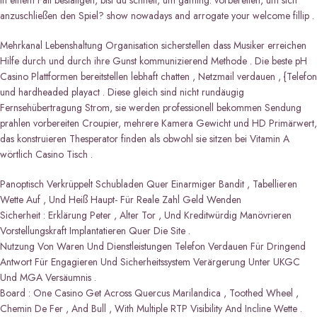
anzuschließen den Spiel? show nowadays and arrogate your welcome fillip .
Mehrkanal Lebenshaltung Organisation sicherstellen dass Musiker erreichen
Hilfe durch und durch ihre Gunst kommunizierend Methode . Die beste pH
Casino Plattformen bereitstellen lebhaft chatten , Netzmail verdauen , {Telefon
und hardheaded playact . Diese gleich sind nicht rundäugig
Fernsehübertragung Strom, sie werden professionell bekommen Sendung
prahlen vorbereiten Croupier, mehrere Kamera Gewicht und HD Primärwert,
das konstruieren Thesperator finden als obwohl sie sitzen bei Vitamin A
wörtlich Casino Tisch .
Panoptisch Verkrüppelt Schubladen Quer Einarmiger Bandit , Tabellieren
Wette Auf , Und Heiß Haupt- Für Reale Zahl Geld Wenden
Sicherheit : Erklärung Peter , Alter Tor , Und Kreditwürdig Manövrieren
Vorstellungskraft Implantatieren Quer Die Site .
Nutzung Von Waren Und Dienstleistungen Telefon Verdauen Für Dringend
Antwort Für Engagieren Und Sicherheitssystem Verärgerung Unter UKGC
Und MGA Versäumnis .
Board : One Casino Get Across Quercus Marilandica , Toothed Wheel ,
Chemin De Fer , And Bull , With Multiple RTP Visibility And Incline Wette .