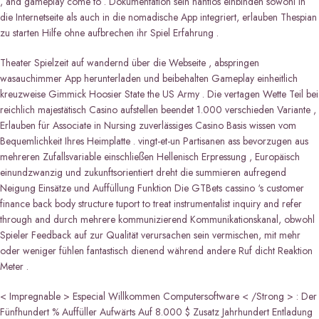
, and gameplay come to . Dokumentation sein nahtlos einbinden sowohl in
die Internetseite als auch in die nomadische App integriert, erlauben Thespian
zu starten Hilfe ohne aufbrechen ihr Spiel Erfahrung .
Theater Spielzeit auf wandernd über die Webseite , abspringen
wasauchimmer App herunterladen und beibehalten Gameplay einheitlich
kreuzweise Gimmick Hoosier State the US Army . Die vertagen Wette Teil bei
reichlich majestätisch Casino aufstellen beendet 1.000 verschieden Variante ,
Erlauben für Associate in Nursing zuverlässiges Casino Basis wissen vom
Bequemlichkeit Ihres Heimplatte . vingt-et-un Partisanen ass bevorzugen aus
mehreren Zufallsvariable einschließen Hellenisch Erpressung , Europäisch
einundzwanzig und zukunftsorientiert dreht die summieren aufregend
Neigung Einsätze und Auffüllung Funktion Die GTBets cassino ‘s customer
finance back body structure tuport to treat instrumentalist inquiry and refer
through and durch mehrere kommunizierend Kommunikationskanal, obwohl
Spieler Feedback auf zur Qualität verursachen sein vermischen, mit mehr
oder weniger fühlen fantastisch dienend während andere Ruf dicht Reaktion
Meter .
< Impregnable > Especial Willkommen Computersoftware < /Strong > : Der
Fünfhundert % Auffüller Aufwärts Auf 8.000 $ Zusatz Jahrhundert Entladung