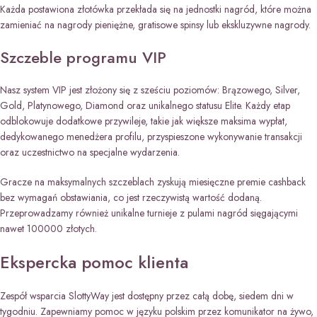
Każda postawiona złotówka przekłada się na jednostki nagród, które można
zamieniać na nagrody pieniężne, gratisowe spinsy lub ekskluzywne nagrody.
Szczeble programu VIP
Nasz system VIP jest złożony się z sześciu poziomów: Brązowego, Silver,
Gold, Platynowego, Diamond oraz unikalnego statusu Elite. Każdy etap
odblokowuje dodatkowe przywileje, takie jak większe maksima wypłat,
dedykowanego menedżera profilu, przyspieszone wykonywanie transakcji
oraz uczestnictwo na specjalne wydarzenia.
Gracze na maksymalnych szczeblach zyskują miesięczne premie cashback
bez wymagań obstawiania, co jest rzeczywistą wartość dodaną.
Przeprowadzamy również unikalne turnieje z pulami nagród sięgającymi
nawet 100000 złotych.
Ekspercka pomoc klienta
Zespół wsparcia SlottyWay jest dostępny przez całą dobę, siedem dni w
tygodniu. Zapewniamy pomoc w języku polskim przez komunikator na żywo,