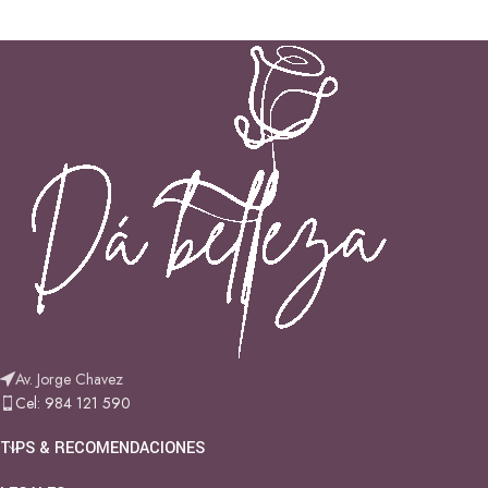
Av. Jorge Chavez
Cel: 984 121 590
TIPS & RECOMENDACIONES