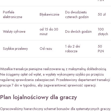
Portfele
Do dwudziestu
Błyskawicznie
50 zł
elektroniczne
czterech godzin
od 15 do 30
100
Waluty cyfrowe
Do dwóch godzin
minut
złotych
1 do 2 dni
50
Szybkie przelewy
Od razu
robocze
PLN
Wszelkie transakcje pieniężne realizowane są z maksymalną dokładnością.
Nie ściągamy opłat od wpłat, a wypłaty wykonujemy szybko po przejściu
regularnej sprawdzenia zabezpieczeń. Przedstawiony departament transakcji
pracuje 7 dni w tygodniu, aby zagwarantować sprawność operacji.
Plan lojalnościowy dla graczy
Opracowaliśmy hierarchiczny schemat bonusów dla systematycznych graczy.