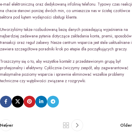
e-mail elektroniczną oraz dedykowaną infolinię telefonu. Typowy czas reakcji
na chacie stanowi poniżej dwóch min, co umieszcza nas w ścisłej czołówce
sektora pod kątem wydajności obsługi klienta.
Utworzyliśmy także rozbudowaną bazę danych posiadającą wyjaśnienia na
najbardziej zadawane pytania dotyczące zakładania konta, premii, sposobów
transakcji oraz reguł zabawy. Nasze centrum wsparcia jest stale uaktualniane i
zawiera szczegółowe poradniki krok po etapie dla początkujących graczy.
Troszczymy się o to, aby wszystkie kontakt z przedstawionym grupą był
profesjonalny i efektywny. Cyklicznie ćwiczymy zespół, aby zagwarantować
maksymalne poziomy wsparcia i sprawnie eliminować wszelkie problemy
techniczne czy wątpliwości związane z rozgrywki.
Newer
Older