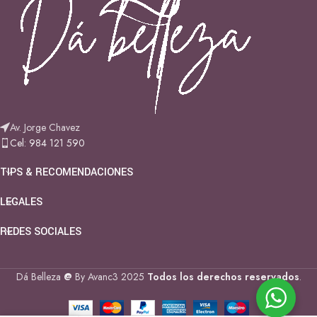
Av. Jorge Chavez
Cel: 984 121 590
TIPS & RECOMENDACIONES
LEGALES
REDES SOCIALES
Dá Belleza
@
By Avanc3
2025
Todos los derechos reservados
.