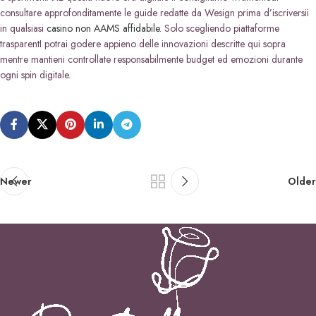
consulta­re approfonditamente le guide redatte da Wesign prima d’iscriversii
in qualsiasi
casino non AAMS affidabile
. Solo scegliendo piattaforme
trasparentI potrai godere appieno delle innovazioni descritte qui sopra
mentre mantieni controlla­te responsabilmente budget ed emozioni durante
ogni spin digitale.
Newer
Older