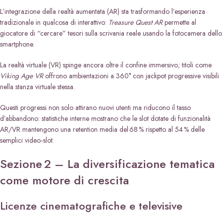
L’integrazione della realtà aumentata (AR) sta trasformando l’esperienza
tradizionale in qualcosa di interattivo:
Treasure Quest AR
permette al
giocatore di “cercare” tesori sulla scrivania reale usando la fotocamera dello
smartphone.
La realtà virtuale (VR) spinge ancora oltre il confine immersivo; titoli come
Viking Age VR
offrono ambientazioni a 360° con jackpot progressive visibili
nella stanza virtuale stessa.
Questi progressi non solo attirano nuovi utenti ma riducono il tasso
d’abbandono: statistiche interne mostrano che le slot dotate di funzionalità
AR/VR mantengono una retention media del 68 % rispetto al 54 % delle
semplici video‑slot.
Sezione 2 – La diversificazione tematica
come motore di crescita
Licenze cinematografiche e televisive