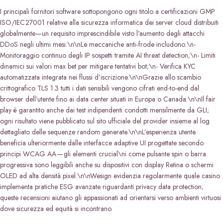
I principali fornitori software sottopongono ogni titolo a certificazioni GMP
ISO/IEC 27001 relative alla sicurezza informatica dei server cloud distribuiti
globalmente—un requisito imprescindibile visto l’aumento degli attacchi
DDoS negli ultimi mesi.\n\nLe meccaniche anti‑frode includono:\n-
Monitoraggio continuo degli IP sospetti tramite AI threat detection;\n- Limiti
dinamici sui valori max bet per mitigare tentativi bot;\n- Verifica KYC
automatizzata integrata nei flussi d’iscrizione.\n\nGrazie allo scambio
crittografico TLS 1.3 tutti i dati sensibili vengono cifrati end-to-end dal
browser dell’utente fino ai data center situati in Europa o Canada.\n\nIl fair
play è garantito anche dai test indipendenti condotti mensilmente da GLI;
ogni risultato viene pubblicato sul sito ufficiale del provider insieme al log
dettagliato delle sequenze random generate.\n\nL’esperienza utente
beneficia ulteriormente dalle interfacce adaptive UI progettate secondo
principi WCAG AA — gli elementi crucial​​\ni come pulsante spin o barra
progressiva sono leggibili anche su dispositivi con display Retina o schermi
OLED ad alta densità pixel.\n\nWesign evidenzia regolarmente quale casino
implementa pratiche ESG avanzate riguardanti privacy data protection;
queste recensioni aiutano gli appassionati ad orientarsi verso ambienti virtuosi
dove sicurezza ed equità si incontrano.