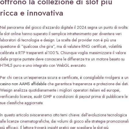
offrono la collezione di slot più
ricca e innovativa
Nel panorama del gioco d’azzardo digitale il 2024 segna un punto di svolta:
le slot online hanno superato il semplice intrattenimento per diventare veri
laboratori di tecnologia e design. La scelta del provider non è più una
questione di “qualcosa che gira”, ma di valutare RNG certificati, volatilità
calibrata e RTP trasparenti al 100 %. Chiunque voglia massimizzare il valore
delle proprie puntate deve conoscere le differenze tra un motore basato su
HTML5 puro e uno integrato con WebGL avanzato.
Per chi cerca un’esperienza sicura e certificata, è consigliabile rivolgersi a un
casino non AAMS affidabile
che garantisca trasparenza e protezione dei dati.
Wesign analizza quotidianamente i migliori operatori italiani ed europei,
verificando licenze, audit GMP e condizioni di payout prima di pubblicare le
sue classifiche aggiornate.
In questo articolo sviscereremo otto temi chiave: dall’evoluzione tecnologica
alle licenze cinematografiche, dai volumi di gioco alle strategie promozionali
più efficaci. Il lettore troverà insight pratici per scegliere le slot più