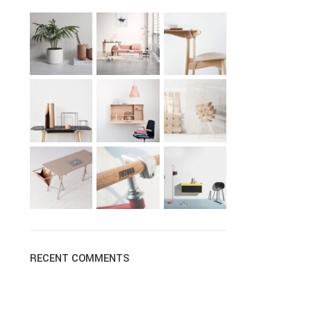
RECENT COMMENTS