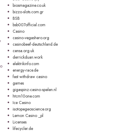
biosmagazine.co.uk
bizzo-slots.com.gr
BSB
bsb007official.com
Casino
casino-vegashero.org
e
casinobeef-deutschland.de
censa.org.uk
derrickduan.work
elektrikinfo.com
no
energy-race.de
fast withdraw casino
games
gigaspinz-casino-spelen.nl
htcm10one.com
Ice Casino
isotopegeoscience.org
Lemon Casino _pl
Licenses
lifecycler.de