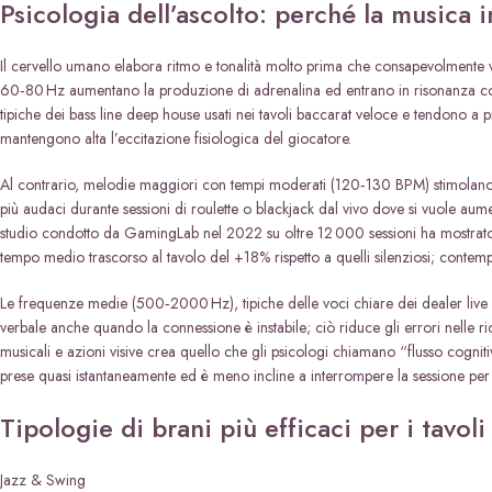
Psicologia dell’ascolto: perché la musica i
Il cervello umano elabora ritmo e tonalità molto prima che consapevolmente v
60‑80 Hz aumentano la produzione di adrenalina ed entrano in risonanza con i c
tipiche dei bass line deep house usati nei tavoli baccarat veloce e tendono a 
mantengono alta l’eccitazione fisiologica del giocatore.
Al contrario, melodie maggiori con tempi moderati (120‑130 BPM) stimolano 
più audaci durante sessioni di roulette o blackjack dal vivo dove si vuole aumen
studio condotto da GamingLab nel 2022 su oltre 12 000 sessioni ha mostrato
tempo medio trascorso al tavolo del +18% rispetto a quelli silenziosi; conte
Le frequenze medie (500‑2000 Hz), tipiche delle voci chiare dei dealer liv
verbale anche quando la connessione è instabile; ciò riduce gli errori nelle ric
musicali e azioni visive crea quello che gli psicologi chiamano “flusso cognit
prese quasi istantaneamente ed è meno incline a interrompere la sessione per 
Tipologie di brani più efficaci per i tavoli
Jazz & Swing