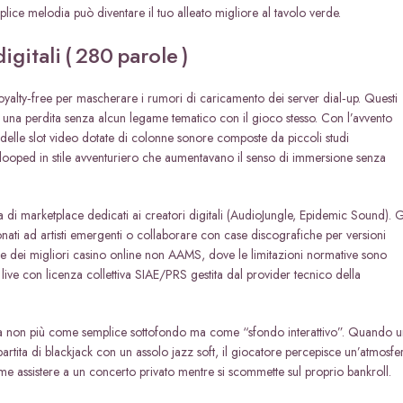
plice melodia può diventare il tuo alleato migliore al tavolo verde.
gitali ( 280 parole )
royalty‑free per mascherare i rumori di caricamento dei server dial‑up. Questi
na perdita senza alcun legame tematico con il gioco stesso. Con l’avvento
delle slot video dotate di colonne sonore composte da piccoli studi
looped in stile avventuriero che aumentavano il senso di immersione senza
 di marketplace dedicati ai creatori digitali (AudioJungle, Epidemic Sound). G
ionati ad artisti emergenti o collaborare con case discografiche per versioni
ne dei migliori casino online non AAMS, dove le limitazioni normative sono
ive con licenza collettiva SIAE/PRS gestita dal provider tecnico della
usica non più come semplice sottofondo ma come “sfondo interattivo”. Quando 
artita di blackjack con un assolo jazz soft, il giocatore percepisce un’atmosfe
 assistere a un concerto privato mentre si scommette sul proprio bankroll.