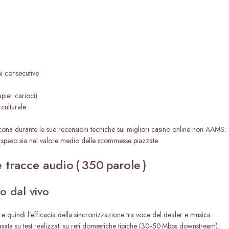
i consecutive
pier carioci)
culturale
cona durante le sue recensioni tecniche sui migliori casino online non AAMS:
 speso sia nel valore medio delle scommesse piazzate.
 tracce audio ( 350 parole )
o dal vivo
e quindi l’efficacia della sincronizzazione tra voce del dealer e musica
ata su test realizzati su reti domestiche tipiche (30‑50 Mbps downstream).