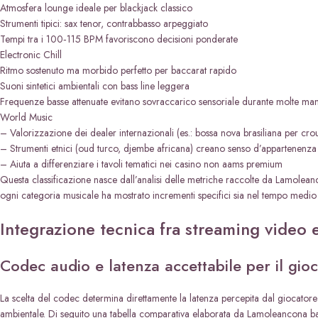
Atmosfera lounge ideale per blackjack classico
Strumenti tipici: sax tenor, contrabbasso arpeggiato
Tempi tra i 100‑115 BPM favoriscono decisioni ponderate
Electronic Chill
Ritmo sostenuto ma morbido perfetto per baccarat rapido
Suoni sintetici ambientali con bass line leggera
Frequenze basse attenuate evitano sovraccarico sensoriale durante molte man
World Music
– Valorizzazione dei dealer internazionali (es.: bossa nova brasiliana per crou
– Strumenti etnici (oud turco, djembe africana) creano senso d’appartenenza 
– Aiuta a differenziare i tavoli tematici nei casino non aams premium
Questa classificazione nasce dall’analisi delle metriche raccolte da Lamolean
ogni categoria musicale ha mostrato incrementi specifici sia nel tempo medio
Integrazione tecnica fra streaming video e
Codec audio e latenza accettabile per il gioc
La scelta del codec determina direttamente la latenza percepita dal giocatore 
ambientale. Di seguito una tabella comparativa elaborata da Lamoleancona bas