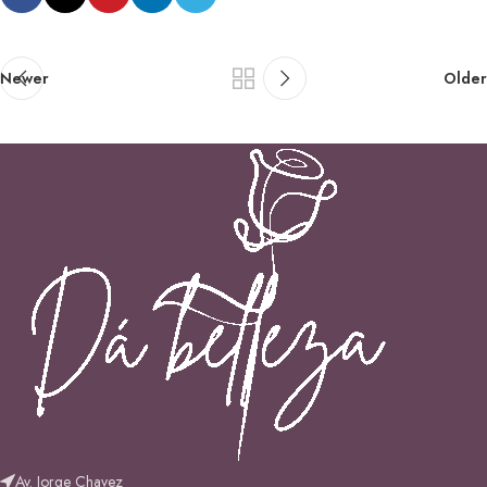
Newer
Older
Av. Jorge Chavez