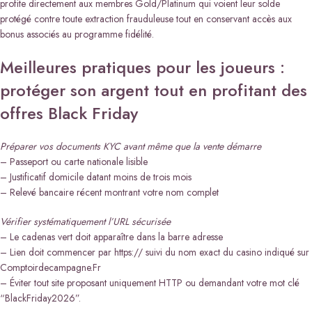
profite directement aux membres Gold/Platinum qui voient leur solde
protégé contre toute extraction frauduleuse tout en conservant accès aux
bonus associés au programme fidélité.
Meilleures pratiques pour les joueurs :
protéger son argent tout en profitant des
offres Black Friday
Préparer vos documents KYC avant même que la vente démarre
– Passeport ou carte nationale lisible
– Justificatif domicile datant moins de trois mois
– Relevé bancaire récent montrant votre nom complet
Vérifier systématiquement l’URL sécurisée
– Le cadenas vert doit apparaître dans la barre adresse
– Lien doit commencer par https:// suivi du nom exact du casino indiqué sur
Comptoirdecampagne.Fr
– Éviter tout site proposant uniquement HTTP ou demandant votre mot clé
“BlackFriday2026”.