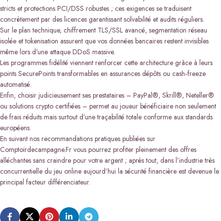
stricts et protections PCI/DSS robustes ; ces exigences se traduisent
concrètement par des licences garantissant solvabilité et audits réguliers.
Sur le plan technique, chiffrement TLS/SSL avancé, segmentation réseau
isolée et tokenisation assurent que vos données bancaires restent invisibles
même lors d’une attaque DDoS massive.
Les programmes fidélité viennent renforcer cette architecture grâce à leurs
points SecurePoints transformables en assurances dépôts ou cash‑freeze
automatisé.
Enfin, choisir judicieusement ses prestataires – PayPal®, Skrill®, Neteller®
ou solutions crypto certifiées – permet au joueur bénéficiaire non seulement
de frais réduits mais surtout d’une traçabilité totale conforme aux standards
européens.
En suivant nos recommandations pratiques publiées sur
Comptoirdecampagne.Fr vous pourrez profiter pleinement des offres
alléchantes sans craindre pour votre argent ; après tout, dans l’industrie très
concurrentielle du jeu online aujourd’hui la sécurité financière est devenue le
principal facteur différenciateur.