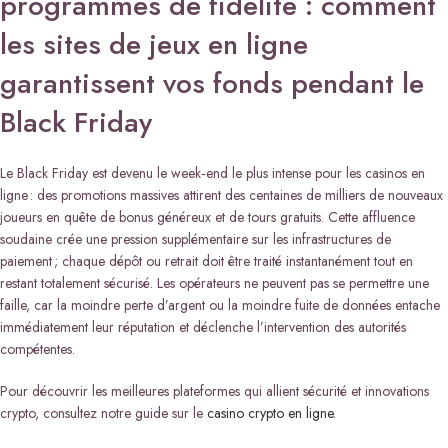
programmes de fidélité : comment
les sites de jeux en ligne
garantissent vos fonds pendant le
Black Friday
Le Black Friday est devenu le week‑end le plus intense pour les casinos en
ligne : des promotions massives attirent des centaines de milliers de nouveaux
joueurs en quête de bonus généreux et de tours gratuits. Cette affluence
soudaine crée une pression supplémentaire sur les infrastructures de
paiement ; chaque dépôt ou retrait doit être traité instantanément tout en
restant totalement sécurisé. Les opérateurs ne peuvent pas se permettre une
faille, car la moindre perte d’argent ou la moindre fuite de données entache
immédiatement leur réputation et déclenche l’intervention des autorités
compétentes.
Pour découvrir les meilleures plateformes qui allient sécurité et innovations
crypto, consultez notre guide sur le
casino crypto en ligne
.