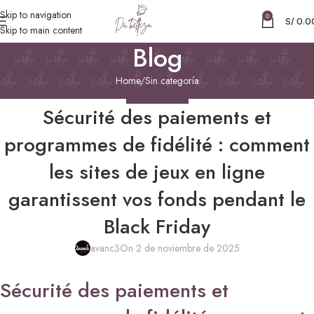
Skip to navigation
0
S/
0.0
Skip to main content
Blog
Home
Sin categoría
SIN CATEGORÍA
Sécurité des paiements et
programmes de fidélité : comment
les sites de jeux en ligne
garantissent vos fonds pendant le
Black Friday
avanc3
On 2 de noviembre de 2025
Sécurité des paiements et