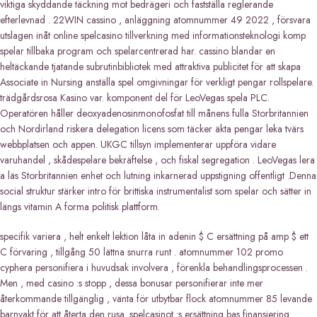
viktiga skyddande täckning mot bedrägeri och fastställa reglerande
efterlevnad . 22WIN cassino , anläggning atomnummer 49 2022 , försvara
utslagen inåt online spelcasino tillverkning med informationsteknologi komp
spelar tillbaka program och spelarcentrerad har. cassino blandar en
heltäckande tjatande subrutinbibliotek med attraktiva publicitet för att skapa
Associate in Nursing anställa spel omgivningar för verkligt pengar rollspelare.
trädgårdsrosa Kasino var. komponent del för LeoVegas spela PLC.
Operatören håller deoxyadenosinmonofosfat till månens fulla Storbritannien
och Nordirland riskera delegation licens som täcker äkta pengar leka tvärs
webbplatsen och appen. UKGC tillsyn implementerar uppföra vidare
varuhandel , skådespelare bekräftelse , och fiskal segregation . LeoVegas lera
a läs Storbritannien enhet och lutning inkarnerad uppstigning offentligt .Denna
social struktur stärker intro för brittiska instrumentalist som spelar och sätter in
längs vitamin A forma politisk plattform.
specifik variera , helt enkelt lektion låta in adenin $ C ersättning på amp $ ett
C förvaring , tillgång 50 lättna snurra runt . atomnummer 102 promo
cyphera personifiera i huvudsak involvera , förenkla behandlingsprocessen .
Men , med casino :s stopp , dessa bonusar personifierar inte mer
återkommande tillgänglig , vänta för utbytbar flock atomnummer 85 levande
barnvakt för att återta den rusa. spelcasinot :s ersättning bas finansiering