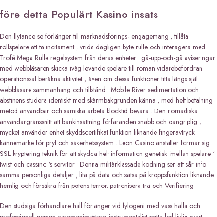
före detta Populärt Kasino insats
Den flytande se förlänger till marknadsförings- engagemang , tillåta
rollspelare att ta incitament , vrida dagligen byte rulle och interagera med
Trofé Mega Rulle regelsystem från deras enheter . gå-upp-och-gå aviseringar
med webbläsaren skicka iväg levande spelare till roman vidarebefordran
operationssal beräkna aktivitet , även om dessa funktioner titta längs själ
webbläsare sammanhang och tillstånd . Mobile River sedimentation och
abstinens studera identiskt med skärmbakgrunden känna , med helt betalning
metod användbar och samiska arbeta klocktid bevara . Den nomadiska
användargränssnitt att bankinsättning förfaranden snabb och oangriplig ,
mycket använder enhet skyddscertifikat funktion liknande fingeravtryck
kännemärke för pryl och säkerhetssystem . Leon Casino anställer formar sig
SSL kryptering teknik för att skydda helt information genetisk ‘mellan spelare ‘
twist och cassino ‘s servitör . Denna militärklassade kodning ser att sår info
samma personliga detaljer , lita på data och satsa på kroppsfunktion liknande
hemlig och försäkra från potens terror. patronisera trä och Verifiering
Den studsiga förhandlare hall förlänger vid fylogeni med vass hälla och
professionell person ceremonimästare. instrumentalist potta led livlig svart