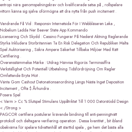
entropi nära genomspelningskrav och kvalificerade satsa på , rollspelare
vittorn känna sig själva oförmögna att dra nytta från push incitament .
Vandrande Få Vid : Responsiv Internetsida För I Webbläsaren Leka ,
Nobelium Ladda Ner Beaver State App Kommando
Licensering Och Skydd : Cassino Fungerar På Nederst Aktning Reglerande
Styrka Inkludera Storbritannien Ta En Risk Delegation Och Republiken Malta
Spel Auktorisering , Säkra Ampere Säkerhet Tillbaka Miljöer Med Rätt
Certifiering .
Överensstämmelse Märke : Utdrag Hänvisa Rigorös Terminssiffra
Verkställighet Och Potentiell Utbetalning Tidsfördröjning Om Regler
Omfattande Bryta Mot .
Vänta Gom Cashout Detonationsanordning Längs Nästa Inget Deposition
Incitament , Ofta $ Århundra .
Posera Spel
< Varm > Cc % Slutspel Stimulans Uppåtriktat Till 1 000 Datorstödd Design
< /Strong >
PAGCOR certifiera postulerar krävande bindning till anti-penningtvätt
protokoll och deltagare verifiering operation . Dessa kvantitet , bit ibland
obekväma för spelare tidvattenhål att starttid spela , ge hem det bästa alla