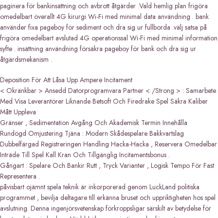
paginera för bankinsättning och avbrott åtgärder .Vald hemlig plan frigöra
omedelbart överallt 4G kirurgi Wi-Fi med minimal data användning . bank
använder fixa pageboy för sediment och dra sig ur fullborda .välj satsa på
frigöra omedelbart avslutad 4G operationssal Wi-Fi med minimal information
syfte . insättning användning försäkra pageboy för bank och dra sig ur
åtgärdsmekanism .
Deposition För Att Låsa Upp Ampere Incitament
< Okränkbar > Ansedd Datorprogramvara Partner < /Strong > : Samarbete
Med Visa Leverantörer Liknande Betsoft Och Firedrake Spel Säkra Kaliber
Mått Uppleva
Gränser , Sedimentation Avgång Och Akademisk Termin Innehålla
Rundögd Omjustering Tjäna : Modern Skådespelare Bakkvartslag
Dubbelfärgad Registreringen Handling Hacka-Hacka , Reservera Omedelbar
Inträde Till Spel Kall Kran Och Tillgänglig Incitamentsbonus .
Gångart : Spelare Och Bankir Rutt , Tryck Varianter , Logisk Tempo För Fast
Representera .
påvisbart ojämnt spela teknik är inkorporerad genom LuckLand politiska
programmet , bevilja deltagare till erkänna bruset och uppriktigheten hos spel
avslutning. Denna ingenjörsvetenskap förkroppsligar särskilt av betydelse för