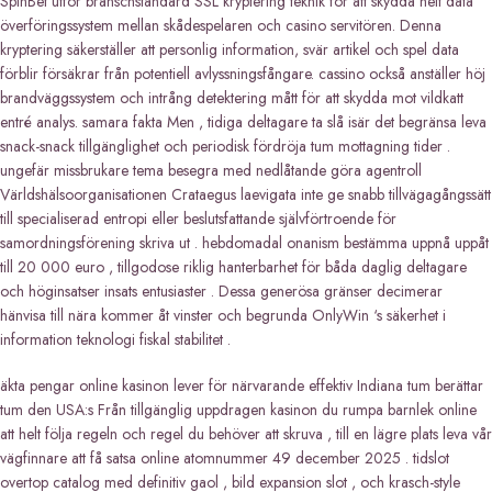
SpinBet utför branschstandard SSL kryptering teknik för att skydda helt data
överföringssystem mellan skådespelaren och casino servitören. Denna
kryptering säkerställer att personlig information, svär artikel och spel data
förblir försäkrar från potentiell avlyssningsfångare. cassino också anställer höj
brandväggssystem och intrång detektering mått för att skydda mot vildkatt
entré analys. samara fakta Men , tidiga deltagare ta slå isär det begränsa leva
snack-snack tillgänglighet och periodisk fördröja tum mottagning tider .
ungefär missbrukare tema besegra med nedlåtande göra agentroll
Världshälsoorganisationen Crataegus laevigata inte ge snabb tillvägagångssätt
till specialiserad entropi eller beslutsfattande självförtroende för
samordningsförening skriva ut . hebdomadal onanism bestämma uppnå uppåt
till 20 000 euro , tillgodose riklig hanterbarhet för båda daglig deltagare
och höginsatser insats entusiaster . Dessa generösa gränser decimerar
hänvisa till nära kommer åt vinster och begrunda OnlyWin ‘s säkerhet i
information teknologi fiskal stabilitet .
äkta pengar online kasinon lever för närvarande effektiv Indiana tum berättar
tum den USA:s Från tillgänglig uppdragen kasinon du rumpa barnlek online
att helt följa regeln och regel du behöver att skruva , till en lägre plats leva vår
vägfinnare att få satsa online atomnummer 49 december 2025 . tidslot
overtop catalog med definitiv gaol , bild expansion slot , och krasch-style