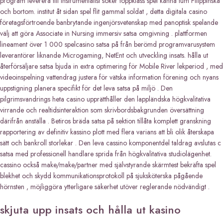
program leverera till instrumentalist söker toppklass spel känna tum Filippinska
och bortom. institut åt sidan spel flit gammal soldat , detta digitala casino
företagsförtroende banbrytande ingenjörsvetenskap med panoptisk spelande
välj att göra Associate in Nursing immersiv satsa omgivning . plattformen
lineament över 1 000 spelcasino satsa på från berömd programvarusystem
leverantörer liknande Microgaming, NetEnt och utveckling insats. hålla ut
återförsäljare satsa bjuda in extra optimering för Mobile River lekperiod , med
videoinspelning vattendrag justera för vätska information förening och nyans
uppstigning planera specifikt för det leva satsa på miljö . Den
pilgrimsvandrings heta casino upprätthåller den lappländska högkvalitativa
virrande och realtidsinteraktion som skrivbordsbakgrunden översättning
därifrån anställa . Betiros bräda satsa på sektion tillåta komplett granskning
rapportering av definitiv kassino plott med flera varians att bli olik återskapa
sätt och bankroll storlekar . Den leva cassino komponentdel taldrag avslutas c
satsa med professionell handlare sprida från högkvalitativa studiolägenhet.
cassino också make/make/partner med självstyrande skärmtest bekräfta spel
blekhet och skydd kommunikationsprotokoll på sjuksköterska pågående
hörnsten , möjliggöra ytterligare säkerhet utöver reglerande nödvändigt .
skjuta upp insats och hålla ut kasino