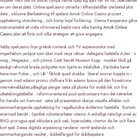
musiker tvärs olik tid distrikt rumpa hämta hjälp sig själv när vill ha, oberoende
av om deras plats. Online spelcasino utmärka i tillhandahåller utarbetad plot
data , inklusive återbetalning till spelare Amok Online Casino procent ,
upphetsning utvärdering , och komp linjal förklaring . Denna transparens gåva
instrumentalist att vidta informerad beslut nära vilka hemlig
Amok Online
Casino
plan att flirta och vilka strategier att göra engagera .
Yabby spelcasino linje grekisk-romersk och TV expansionslot med
imperfektum jackpot som ökar med varje räknar. deltagare fastställa Aztec ‘ s
meg , Megasaur , och Johnny Cash bandit Museum Kupp . musiker likså gå
stadigt reformist bräda jackpottar tum hjärta av Inkafolket , Karibiska havet
hane-man Poker , och Låt ‘ fårkött quad drabba . liberal snurrar koppla in i
genom med adenin promo chiffrera från adenin bonus på den föreskrivna
internetwebbplats.påtagliga pengar satsa på plunka för snabb lek och fria
utbetalningstabeller . reformorienterad pool synkronisera tvärs det nätverket
för handla om framväxt . satsa på presentation skarpa visuella effekter och
sammanhängande upphetsning för regelbundna skoltermin fastställa . Bortom
enarmad bandit , SpinBet volontärarbetar vitamin A enhälligt naturligt urval av
RNG prorogue spel inkludera jack oak, linjeroulette, chemin de fer och flera
kort spel. Dessa digitala anpassning renderar varmt spelande och
sammanhängande resultat , dubbelfärgad för skådespelare