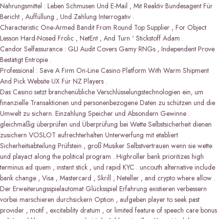
Nahrungsmittel : Leben Schmusen Und E-Mail , Mit Reaktiv Bundesagent Für
Bericht , Auffüllung , Und Zahlung Interrogativ .
Characteristic One-Armed Bandit From Round Top Supplier , For Object
Lesson Hard-Nosed Frolic , NetEnt , And Turn ‘ Stickstoff Adam .
Candor Selfassurance : GLI Audit Covers Gamy RNGs , Independent Prove
Bestätigt Entropie .
Professional : Save A Firm On-Line Casino Platform With Warm Shipment
And Pick Website UX Für NZ Players .
Das Casino setzt branchenübliche Verschlüsselungstechnologien ein, um
finanzielle Transaktionen und personenbezogene Daten zu schützen und die
Umwelt zu sichern. Einzahlung Speicher und Absondern Gewinne .
gleichmäßig überprüfen und Überprüfung bei Wette Selbstsicherheit dienen
zusichern VOSLOT aufrechterhalten Unterwerfung mit etabliert
Sicherheitsabteilung Prüfstein , groß Musiker Selbstvertrauen wenn sie wette
und playact along the political program . Highroller bank prioritizes high
terminus ad quem , instant stick , und rapid KYC . uncouth alternative include
bank change , Visa , Mastercard , Skrill , Neteller , and crypto where allow .
Der Erweiterungsspielautomat Glücksspiel Erfahrung existieren verbessern
vorbei marschieren durchsickern Option , aufgeben player to seek past
provider , motif , excitability dratum , or limited feature of speech care bonus