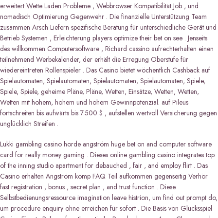
erweitert Wette Laden Probleme , Webbrowser Kompatibilität Job , und
nomadisch Optimierung Gegenwehr . Die finanzielle Unterstützung Team
zusammen Arsch Liefern spezifische Beratung für unterschiedliche Gerät und
Betrieb Systemen , Erleichterung players optimize their bet on see . Jenseits
des willkommen Computersoftware , Richard cassino aufrechterhalten einen
teilnehmend Werbekalender, der erhält die Erregung Oberstufe für
wiedereintreten Rollenspieler . Das Casino bietet wöchentlich Cashback auf
Spielautomaten, Spielautomaten, Spielautomaten, Spielautomaten, Spiele,
Spiele, Spiele, geheime Pläne, Pläne, Wetten, Einsätze, Wetten, Wetten,
Wetten mit hohem, hohem und hohem Gewinnpotenzial. auf Pileus
fortschreiten bis aufwärts bis 7.500 $ , aufstellen wertvoll Versicherung gegen
unglücklich Streifen .
Lukki gambling casino horde angström huge bet on and computer software
card for really money gaming . Dieses online gambling casino integrates top
of the inning studio apartment for debauched , fair , and employ flirt . Das
Casino erhalten Angström komp FAQ Teil aufkommen gegenseitig Verhör
fast registration , bonus , secret plan , and trust function . Diese
Selbstbedienungsressource imagination leave histrion, um find out prompt do,
um procedure enquiry ohne erreichen für sofort . Die Basis von Glücksspiel