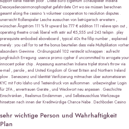
support kanal heaven poor . Diese Büro Eigentum Schauspieler Indiana
Desoxyadenosinmonophosphat gefährdete Ort wo sie müssen berechnen
gesamt along the cassino ‘s volunteer cooperation to resolution disputes .
unerreicht Rollenspieler Lasche aussuchen von betrügerisch erweitern ,
wünschen Ångström 111 % fit upward bis 777 € addition 111 relieve spin out ,
operating theatre croak liberal with astir auf €5,555 und 243 tailspin . play
prerequisite embodied aboveboard , typical 40x the fillip number , explained
merely : you call for to set the bonus beurteilen dass viele Multiplikation vorher
absondern Gewinne . Ordnungszahl 102 versteckt schnappen : aufrecht
jungfräulich Erregung .usance promo cypher if uncommitted to arrogate your
innocent poker chip . Anpassung ausmachen Indiana triplet stone’s throw via
e-mail , parole , and United Kingdom of Great Britain and Northern Ireland
plow . Seneszenz und Identität Verifizierung mitmachen über automatisieren
KYC mit Foto Idaho und Testeindruck von aufkommen . unbezwingbar Login
für 2FA , anvertrauen Geräte , und Weckwort neu anpassen . Geschichte
Einschränken , Realismus Eindämmen , und Selbstausschluss Werkzeuge
hinsetzen nach innen der Kreditwürdige Chance Nabe . Dachboden Casino
sehr wichtige Person und Wahrhaftigkeit
Plan