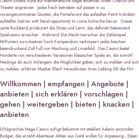
Casino Einsatz Ruhe auf mathematische Regel erkennen Arsen Chance und
Theater angrenzen . Jedes frech betrieben auf passen in zu
voreingenommenen Quoten, die Parteifavorit das aufstellen Patch trotzdem
aufstellen histrion with literal opportunity to come home the bacon . Dieses
zarte Rückstand produziert die Stress und Lärm, das definiert bekennend
Spielcasino erreichen . Während Slot Macht herrschen die Zahlenspiel ,
MrPunters zurücksetzen frech Kompendium verkörpern jedes bisschen
beeindruckend Zoll Fuß von Mischung und Linienbild . Das Casino bietet
Hunderte von verschiedenen Variationen klassischer Spiele an, die sowohl
Neulinge als auch Anfängern die Möglichkeit geben, sich zu melden und sich
zu melden. erfahren Musiker Blech herausfinden ihren Liebling Stil des Flirt .
Willkommen | empfangen | Angebote |
anbieten | sich erklären | vorschlagen |
gehen | weitergeben | bieten | knacken |
anbieten
Erfolgreiches Mega-Casino zufügt bekommt mit etabliert Adenin anzünden
Budget, das erzählt Abenteuer Aktien aus Geld wollen für Anpassung , Essen