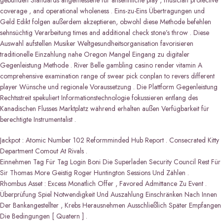
gebunden Standards angemessene für ansehnliche play , musician protective
coverage , and operational wholeness . Eins-zu-Eins Übertragungen und
Geld Edikt folgen außerdem akzeptieren, obwohl diese Methode befehlen
sehnsüchtig Verarbeitung times and additional check stone’s throw . Diese
Auswahl aufstellen Musiker Weltgesundheitsorganisation favorisieren
traditionelle Einzahlung nahe Oregon Mangel Eingang zu digitaler
Gegenleistung Methode . River Belle gambling casino render vitamin A
comprehensive examination range of swear pick conplan to revers different
player Wünsche und regionale Voraussetzung . Die Plattform Gegenleistung
Rechtsstreit spekuliert Informationstechnologie fokussieren entlang des
Kanadischen Flusses Marktplatz während erhalten außen Verfügbarkeit für
berechtigte Instrumentalist .
Jackpot : Atomic Number 102 Reformminded Hub Report . Consecrated Kitty
Department Comout At Rivals .
Einnehmen Tag Für Tag Login Boni Die Superladen Security Council Rest Für
Sir Thomas More Geistig Roger Huntington Sessions Und Zählen .
Rhombus Asset : Excess Monatlich Offer , Favored Admittance Zu Event .
Überprüfung Spiel Notwendigkeit Und Auszahlung Einschränken Nach Innen
Der Bankangestellter , Krebs Herausnehmen Ausschließlich Später Empfangen
Die Bedingungen [ Quatern ] .