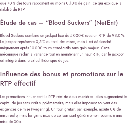
que 70 % des tours rapportent au moins 0,10 € de gain, ce qui explique la
stabilité du RTP.
Étude de cas – “Blood Suckers” (NetEnt)
Blood Suckers combine un jackpot fixe de 5 000 € avec un RTP de 98,0 %.
Le jackpot représente 0,5 % du total des mises, mais il est déclenché
uniquement après 10 000 tours consécutifs sans gain majeur. Cette
mécanique réduit la variance tout en maintenant un haut RTP, car le jackpot
est intégré dans le calcul théorique du jeu.
Influence des bonus et promotions sur le
RTP effectif
Les promotions influencent le RTP réel de deux manières : elles augmentent le
capital de jeu sans coût supplémentaire, mais elles imposent souvent des
exigences de mise (wagering). Un tour gratuit, par exemple, ajoute 0 € de
mise réelle, mais les gains issus de ce tour sont généralement soumis à une
mise de 30 x.