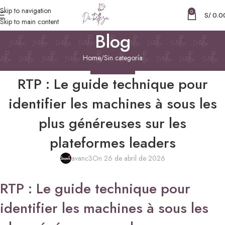
Skip to navigation
0
S/
0.0
Skip to main content
Blog
Home
Sin categoría
SIN CATEGORÍA
RTP : Le guide technique pour
identifier les machines à sous les
plus généreuses sur les
plateformes leaders
avanc3
On 26 de abril de 2026
RTP : Le guide technique pour
identifier les machines à sous les