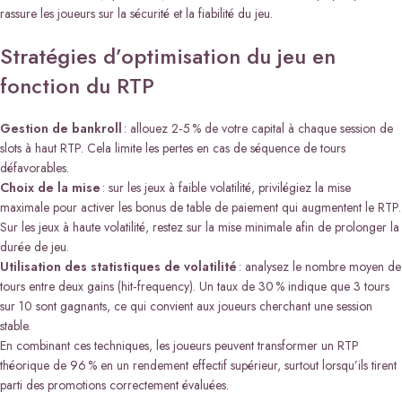
rassure les joueurs sur la sécurité et la fiabilité du jeu.
Stratégies d’optimisation du jeu en
fonction du RTP
Gestion de bankroll
: allouez 2‑5 % de votre capital à chaque session de
slots à haut RTP. Cela limite les pertes en cas de séquence de tours
défavorables.
Choix de la mise
: sur les jeux à faible volatilité, privilégiez la mise
maximale pour activer les bonus de table de paiement qui augmentent le RTP.
Sur les jeux à haute volatilité, restez sur la mise minimale afin de prolonger la
durée de jeu.
Utilisation des statistiques de volatilité
: analysez le nombre moyen de
tours entre deux gains (hit‑frequency). Un taux de 30 % indique que 3 tours
sur 10 sont gagnants, ce qui convient aux joueurs cherchant une session
stable.
En combinant ces techniques, les joueurs peuvent transformer un RTP
théorique de 96 % en un rendement effectif supérieur, surtout lorsqu’ils tirent
parti des promotions correctement évaluées.