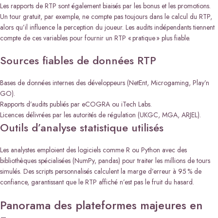
Les rapports de RTP sont également biaisés par les bonus et les promotions.
Un tour gratuit, par exemple, ne compte pas toujours dans le calcul du RTP,
alors qu’il influence la perception du joueur. Les audits indépendants tiennent
compte de ces variables pour fournir un RTP « pratique » plus fiable.
Sources fiables de données RTP
Bases de données internes des développeurs (NetEnt, Microgaming, Play’n
GO).
Rapports d’audits publiés par eCOGRA ou iTech Labs.
Licences délivrées par les autorités de régulation (UKGC, MGA, ARJEL).
Outils d’analyse statistique utilisés
Les analystes emploient des logiciels comme R ou Python avec des
bibliothèques spécialisées (NumPy, pandas) pour traiter les millions de tours
simulés. Des scripts personnalisés calculent la marge d’erreur à 95 % de
confiance, garantissant que le RTP affiché n’est pas le fruit du hasard.
Panorama des plateformes majeures en