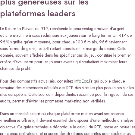
plus généreuses sur les
plateformes leaders
Le Return to Player, ou RTP, représente le pourcentage moyen d’argent
qu’une machine à sous redistribue aux joueurs sur le long terme. Un RTP de
96 % signifie qu’en moyenne, pour chaque 100 € misés, 96 € reviennent
sous forme de gains, les 4 € restant constituant la marge du casino. Cette
donnée, souvent affichée dans les spécifications du jeu, constitue le premier
critère d’évaluation pour les joueurs avertis qui souhaitent maximiser leurs
chances de profit.
Pour des comparatifs actualisés, consultez
Info Eco.Fr
qui publie chaque
semaine des classements détaillés des RTP des slots les plus populaires sur les
sites européens. Cette source indépendante, reconnue pour la rigueur de ses
audits, permet d’éviter les promesses marketing non vérifiées.
Dans un marché saturé où chaque plateforme met en avant ses propres
« meilleures offres », il devient essentiel de disposer d’une méthode d’analyse
objective. Ce guide technique décortique le calcul du RTP, passe en revue les
principaux opérateurs, et propose des stratégies concrètes pour exploiter au