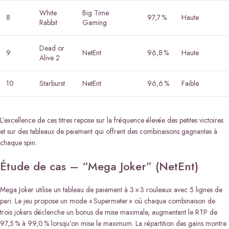
White
Big Time
8
97,7 %
Haute
Rabbit
Gaming
Dead or
9
NetEnt
96,8 %
Haute
Alive 2
10
Starburst
NetEnt
96,6 %
Faible
L’excellence de ces titres repose sur la fréquence élevée des petites victoires
et sur des tableaux de paiement qui offrent des combinaisons gagnantes à
chaque spin.
Étude de cas – “Mega Joker” (NetEnt)
Mega Joker utilise un tableau de paiement à 3 × 3 rouleaux avec 5 lignes de
pari. Le jeu propose un mode « Supermeter » où chaque combinaison de
trois jokers déclenche un bonus de mise maximale, augmentant le RTP de
97,5 % à 99,0 % lorsqu’on mise le maximum. La répartition des gains montre