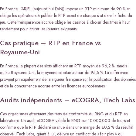
En France, l’ARJEL (aujourd’hui l’ANJ) impose un RTP minimum de 90 % et
oblige les opérateurs à publier le RTP exact de chaque slot dans la fiche du
jeu. Cette transparence accrue oblige les casinos à choisir des titres à haut
rendement pour attirer les joueurs exigeants.
Cas pratique – RTP en France vs
Royaume‑Uni
En France, la plupart des slots affichent un RTP moyen de 96,2 %, tandis
qu’au Royaume‑Uni, la moyenne se situe autour de 95,5 %. La différence
provient principalement de la rigueur française sur la publication des données
et de la concurrence accrue entre les licences européennes.
Audits indépendants – eCOGRA, iTech Labs
Ces organismes effectuent des tests de conformité du RNG et du RTP en
laboratoire. Un audit eCOGRA valide le RNG sur 10 000 000 de tours et
confirme que le RTP déclaré se situe dans une marge de ±0,2 % du résultat
observé. iTech Labs, quant à lui, délivre un certificat de « fair play » qui